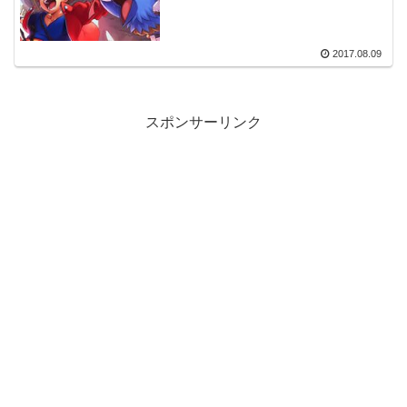
2017.08.09
スポンサーリンク