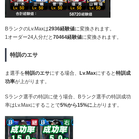
BランクのLv.Maxは
2936経験値
に変換されます。
1オーダー24人分だと
70464経験値
に変換されます。
特訓のエサ
ま選手を
特訓のエサ
にする場合、
Lv.Max
にすると
特訓成
功率
が上がります。
Sランク選手の特訓に使う場合、Bランク選手の特訓成功
率はLv.Maxにすることで
5%から15%に
上がります。