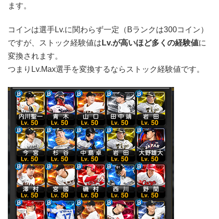
ます。
コインは選手Lv.に関わらず一定（Bランクは300コイン）
ですが、ストック経験値は
Lv.が高いほど多くの経験値
に
変換されます。
つまりLv.Max選手を変換するならストック経験値です。