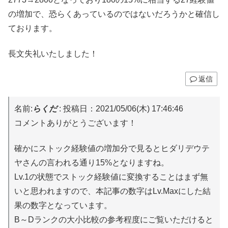
の増加で、恐らくあっているのではないだろうかと確信し
ております。
長文失礼いたしました！
返信
名前:
らくだ
:
投稿日：2021/05/06(木) 17:46:46
コメントありがとうございます！
確かにストック経験値の増加分で見るとヒダリデウテ
ヤさんの言われる通り15%となりますね。
Lv.1の状態でストック経験値に変換することはまず無
いと思われますので、本記事の数字はLv.Maxにした結
果の数字となっています。
B～Dランクの大小比較の参考程度にご覧いただけると