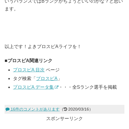
いうバランスではBランクがちょうどいいのかな？と思い
ます。
以上です！よきプロスピAライフを！
プロスピA関連リンク
プロスピA 目次
ページ
タグ検索「
プロスピA
」
プロスピA データ集
・・・全Sランク選手を掲載
16件のコメントがあります
（
2020/03/16）
スポンサーリンク