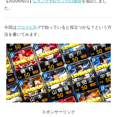
【2020/05/21】
CランクやDランクの場合
を追記しまし
た。
今回は
プロスピA
で知っていると役立つかな？という方
法を書いてみます。
スポンサーリンク