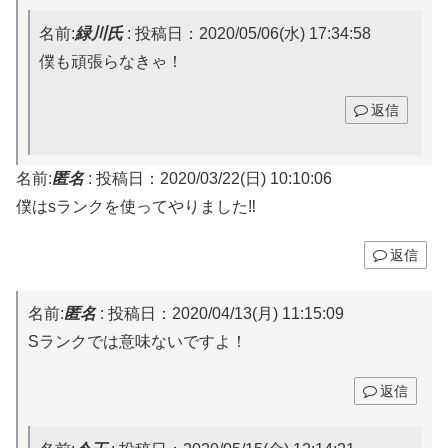
名前:
緑川氏
:
投稿日：2020/05/06(水) 17:34:58
僕も頑張らなきゃ！
返信
名前:
匿名
:
投稿日：2020/03/22(日) 10:10:06
僕はsランクを使ってやりました‼
返信
名前:
匿名
:
投稿日：2020/04/13(月) 11:15:09
Sランクでは意味ないですよ！
返信