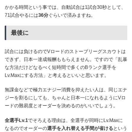
かかる時間という事では、自動試合は1試合30秒として、
71試合やるには
36分
ぐらいで済みますね。
最後に
試合には負けるのでVロードのストーブリーグスカウトは
できず、日本一達成報酬ももらえません。ですので「乱暴
な方法だけどなるべく短時間で多くのBランク選手を
Lv.Maxにする方法」と考えるといいと思います。
無課金などで極力エナジー消費を抑えたい人は、同じエナ
ジーを割るにしても、ちゃんと日本一になれるようにVロ
ードの難易度とオーダーを決めるのがいいでしょう。
全選手Lv.1
でそろえる理由は、全選手が同時にLv.Maxに
なるのでオーダーの
選手を入れ替える手間が省ける
という