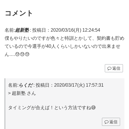
コメント
名前:
超新塾
:
投稿日：2020/03/16(月) 12:24:54
僕もやりたいのですが色々と特訓とかして、契約書も貯め
ているので今選手が40人くらいしかいないので出来ませ
ん….😓😓😓
返信
名前:
らくだ
:
投稿日：2020/03/17(火) 17:57:31
> 超新塾 さん
タイミングが合えば！という方法ですね😅
返信