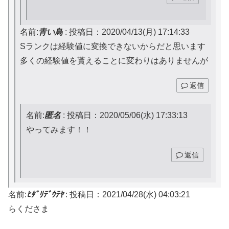
名前:
青い鳥
:
投稿日：2020/04/13(月) 17:14:33
Sランクは経験値に変換できないからだと思います
多くの経験値を貰えることに変わりはありませんが
返信
名前:
匿名
:
投稿日：2020/05/06(水) 17:33:13
やってみます！！
返信
名前:
ﾋﾀﾞﾘﾃﾞｳﾃﾔ
:
投稿日：2021/04/28(水) 04:03:21
らくださま