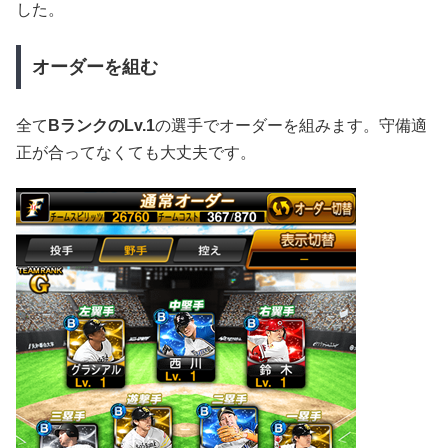
した。
オーダーを組む
全て
BランクのLv.1
の選手でオーダーを組みます。守備適
正が合ってなくても大丈夫です。