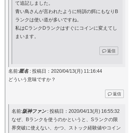
て追記しました。
青い鳥さんが言われたように特訓の餌にもなりB
ランクは使い道が多いですね。
私はCランクDランクはすぐにコインに変えてし
まいます。
返信
名前:
匿名
:
投稿日：2020/04/13(月) 11:16:44
どういう意味ですか？
返信
名前:
阪神ファン
:
投稿日：2020/04/13(月) 16:55:32
なぜ、Bランクを使うのかというと、Sランクの限
界突破に使えない、かつ、ストック経験値やコイン