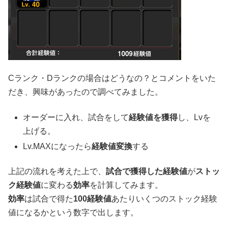
Cランク・Dランクの場合はどうなの？とコメントをいた
だき、興味があったので調べてみました。
オーダーに入れ、試合をして
経験値を獲得
し、Lvを
上げる。
Lv.MAXになったら
経験値変換
する
上記の流れを考えた上で、
試合で獲得した経験値
が
ストッ
ク経験値
に変わる
効率
を計算してみます。
効率
は試合で得た
100経験値
あたりいくつのストック経験
値になるかという数字で出します。