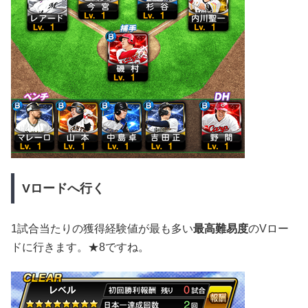
Vロードへ行く
1試合当たりの獲得経験値が最も多い
最高難易度
のVロー
ドに行きます。★8ですね。