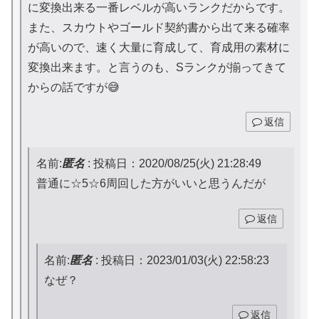
に変換出来る一番レベルが高いランクだからです。
また、スカウトやゴールド契約書から出て来る確率
が高いので、速く大量に育成して、育成用の素材に
変換出来ます。と言うのも、Sランクが揃ってきて
からの話ですが😅
返信
名前:
匿名
:
投稿日：2020/08/25(火) 21:28:49
普通に☆5☆6周回した方がいいと思うんだが
返信
名前:
匿名
:
投稿日：2023/01/03(火) 22:58:23
なぜ？
返信