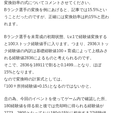
変換効率の式についてコメントさせてください。
Bランク選手の変換を例にあげると、記事では15.5%とい
うことだったのですが、正確には変換効率は約15%と思わ
れます。
Bランク選手を未育成の初期状態、Lv.1で経験値変換する
と100ストック経験値手に入ります。つまり、2936ストッ
ク経験値の内訳は基礎経験値100＋育成によって上積みさ
れる経験値2836によるものと考えられるのです。
そこで、2836を18911で割ると0.1499…となり、ほぼ
15%となります。
なので変換時の計算式としては、
｢100＋所持経験値×0.15｣となるのではないかと。
念の為、今回のイベントを使ってゲーム内で確認した所、
180経験値を得る前と後では売却時に得られる経験値が
2773→2800となっており180の15%に相当する27経験値