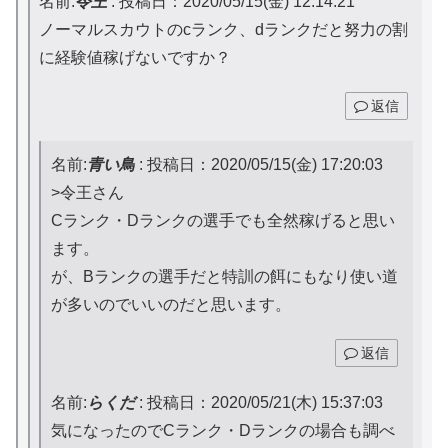
名前:
令王
:
投稿日：2020/05/15(金) 12:14:21
ノーマルスカウトのcランク、dランクだと努力の割
に経験値稼げないですか？
返信
名前:
青い鳥
:
投稿日：2020/05/15(金) 17:20:03
>令王さん
Cランク・Dランクの選手でも全然稼げると思い
ます。
が、Bランクの選手だと特訓の餌にもなり使い道
が多いのでいいのだと思います。
返信
名前:
らくだ
:
投稿日：2020/05/21(木) 15:37:03
気になったのでCランク・Dランクの場合も調べ