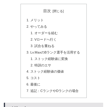
目次
メリット
やってみる
オーダーを組む
Vロードへ行く
試合を重ねる
Lv.MaxのBランク選手を活用する
ストック経験値に変換
特訓のエサ
ストック経験値の価値
コスト
最後に
追記：CランクやDランクの場合