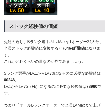
ストック経験値の価値
先述の通り、Bランク選手のLv.Maxを1オーダー24人分、
全員ストック経験値に変換すると
70464経験値
になりま
す。
これがどれくらいの量なのか見てみましょう。
Sランク選手がLv.1からLv.70になるのに必要な経験値は
60246
。
Lv.1からLv.75（極）になるのに必要な経験値は
78960
で
す。
つまり「オールBランクオーダーで全員Lv.Maxまで上げ