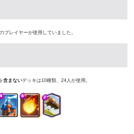
人のプレイヤーが使用していました。
を
含まない
デッキは10種類、24人が使用。