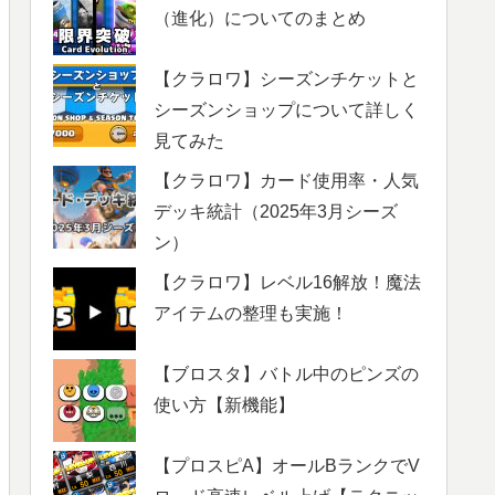
（進化）についてのまとめ
【クラロワ】シーズンチケットと
シーズンショップについて詳しく
見てみた
【クラロワ】カード使用率・人気
デッキ統計（2025年3月シーズ
ン）
【クラロワ】レベル16解放！魔法
アイテムの整理も実施！
【ブロスタ】バトル中のピンズの
使い方【新機能】
【プロスピA】オールBランクでV