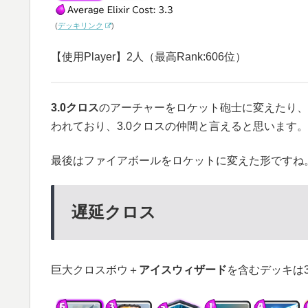
(
デッキリンク
)
【使用Player】2人（最高Rank:606位）
3.0クロス
のアーチャーをロケット砲士に変えたり、
われており、3.0クロスの仲間と言えると思います。
最後はファイアボールをロケットに変えた形ですね
遅延クロス
巨大クロスボウ＋
アイスウィザード
を含むデッキは