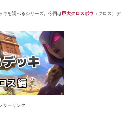
ッキを調べるシリーズ。今回は
巨大クロスボウ
（クロス）デ
ンサーリンク