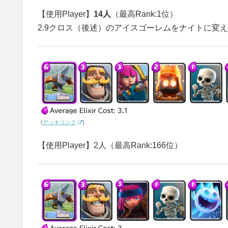
【使用Player】
14人
（最高Rank:1位）
2.9クロス（後述）のアイスゴーレムをナイトに変
(
デッキリンク
)
【使用Player】2人（最高Rank:166位）