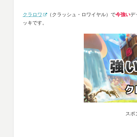
クラロワ
（クラッシュ・ロワイヤル）で
今強い
デ
ッキです。
スポ