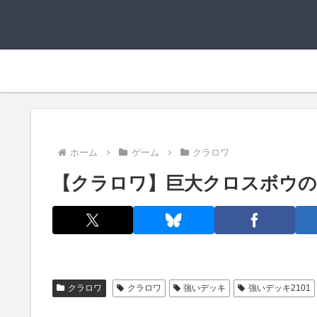
ホーム
ゲーム
クラロワ
【クラロワ】巨大クロスボウの
クラロワ
クラロワ
強いデッキ
強いデッキ2101