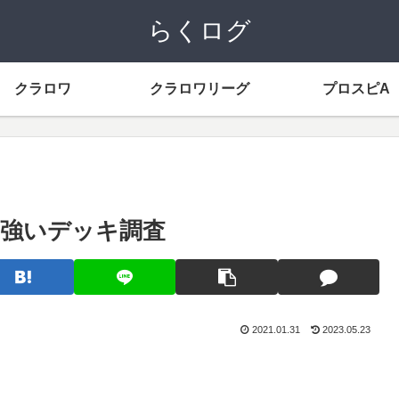
らくログ
クラロワ
クラロワリーグ
プロスピA
強いデッキ調査
2021.01.31
2023.05.23