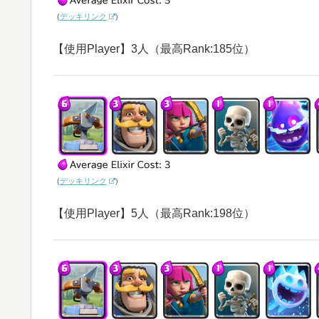
(
デッキリンク
)
【使用Player】3人（最高Rank:185位）
(
デッキリンク
)
【使用Player】5人（最高Rank:198位）