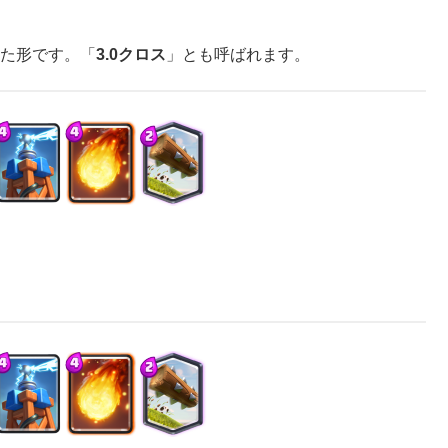
えた形です。「
3.0クロス
」とも呼ばれます。