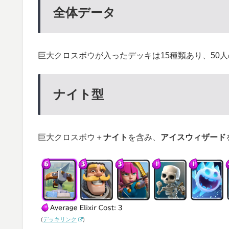
全体データ
巨大クロスボウが入ったデッキは15種類あり、50
ナイト型
巨大クロスボウ＋
ナイト
を含み、
アイスウィザード
(
デッキリンク
)