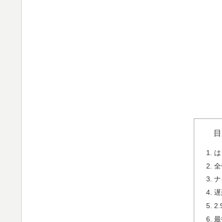
目
は
全
ナ
遅
2
最