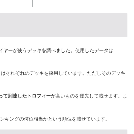
イヤーが使うデッキを調べました。使用したデータは
スはそれぞれのデッキを採用しています。ただしそのデッキ
って到達したトロフィー
が高いものを優先して載せます。ま
ランキングの何位相当かという順位を載せています。