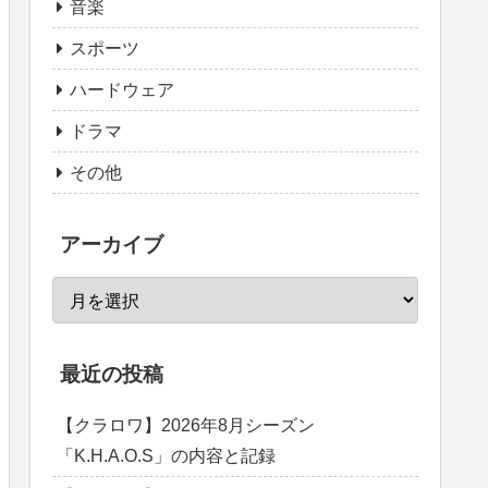
音楽
スポーツ
ハードウェア
ドラマ
その他
アーカイブ
最近の投稿
【クラロワ】2026年8月シーズン
「K.H.A.O.S」の内容と記録