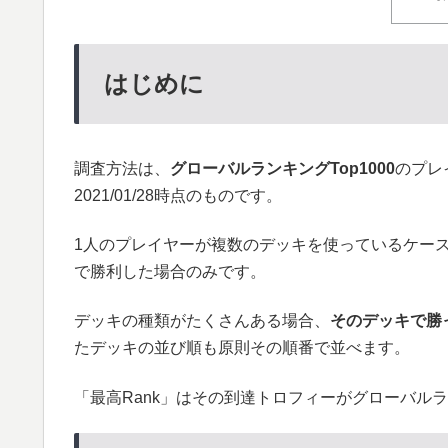
はじめに
調査方法は、
グローバルランキングTop1000
のプレ
2021/01/28時点のものです。
1人のプレイヤーが複数のデッキを使っているケー
で勝利した場合のみです。
デッキの種類がたくさんある場合、
そのデッキで勝
たデッキの並び順も原則その順番で並べます。
「最高Rank」はその到達トロフィーがグローバル