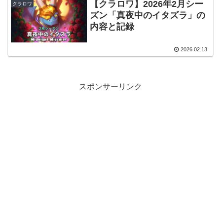
【クラロワ】2026年2月シー
クラロワ
ズン「真夜中のイタズラ」の
内容と記録
2026.02.13
スポンサーリンク