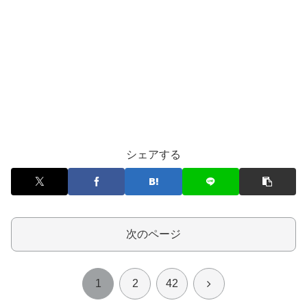
シェアする
次のページ
次
1
2
42