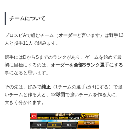
チームについて
プロスピAで組むチーム（
オーダー
と言います）は野手13
人と投手11人で組みます。
選手にはDからSまでのランクがあり、ゲームを始めて最
初に目標にするのは、
オーダーを全部Sランク選手にする
事になると思います。
その先は、好みで
純正
（1チームの選手だけにする）で強
いチームと作る人と、
12球団
で強いチームを作る人に、
大きく分かれます。