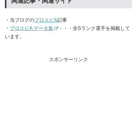
関連記事・関連サイト
・当ブログの
プロスピA
記事
・
プロスピA データ集
・・・全Sランク選手を掲載して
います。
スポンサーリンク