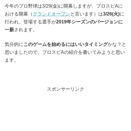
今年のプロ野球は3/29(金)に開幕しますが、プロスピAに
おける開幕（
グランドオープン
と言います）は
3/26(火)
に
行われ、登場する選手が
2019年シーズンのバージョンに
一新
されます。
気分的に
このゲームを始めるにはいいタイミング
かな？と
思いましたので、プロスピAの紹介を書いてみようと思い
ます。
スポンサーリンク