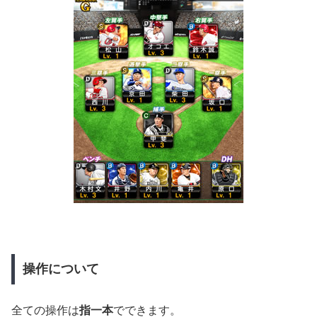
操作について
全ての操作は
指一本
でできます。