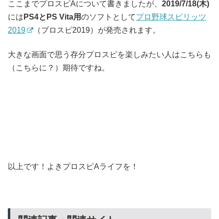
ここまでプロスピAについて書きましたが、
2019/7/18(木)
には
PS4とPS Vita用
のソフトとして
プロ野球スピリッツ
2019
（プロスピ2019）が発売されます。
大きな画面で思う存分プロスピを楽しみたい人はこちらも
（こちらに？）期待ですね。
以上です！よきプロスピAライフを！