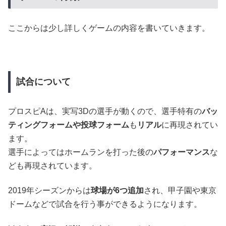
ここからは少し詳しくゲームの内容を書いていきます。
試合について
プロスピAは、実写3Dの選手が動くので、選手特有の
バッ
ティングフォームや投球フォーム
も
リアル
に再現されてい
ます。
選手によってはホームランを打った後の
パフォーマンス
な
ども再現されています。
2019年シーズンからは
球場が6つ追加
され、甲子園や東京
ドームなどで試合を行う事ができるようになります。