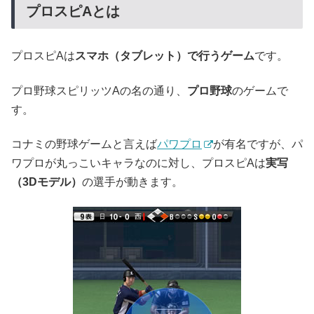
プロスピAとは
プロスピAは
スマホ（タブレット）で行うゲーム
です。
プロ野球スピリッツAの名の通り、
プロ野球
のゲームで
す。
コナミの野球ゲームと言えば
パワプロ
が有名ですが、パ
ワプロが丸っこいキャラなのに対し、プロスピAは
実写
（3Dモデル）
の選手が動きます。