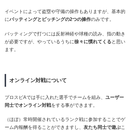
イベントによって盗塁や守備の操作もありますが、基本的
に
バッティングとピッチングの2つの操作
のみです。
バッティングで打つには反射神経や球種の読み、指の動き
が必要ですが、やっているうちに
徐々に慣れてくる
と思い
ます。
オンライン対戦について
プロスピAでは手に入れた選手でチームを組み、
ユーザー
同士でオンライン対戦
をする事ができます。
（ほぼ）常時開催されているランク戦に参加することでゲ
ーム内報酬を得ることができますし、
友たち同士で遊ぶ
こ