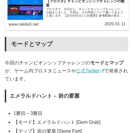
【ブロスタ】チャンピオンシップチャレンジの概
要
ブロスタで、今日から「チャンピオンシップチャレンジ」
が始まりました。今回は、その内容について書いてみよう
と思います。【2020/01/12 1:30更新】参考動画の章を追
記しました。公式のお知らせ公式ブログへのリンクです。
ゲーム内お知らせで...
2020.01.11
www.rakda3.net
モードとマップ
今回のチャンピオンシップチャレンジの
モードとマップ
が、ゲーム内ブロスタニュースや
公式Twitter
で発表され
ています。
エメラルドハント – 岩の要塞
1勝目～3勝目
【モード】エメラルドハント [Gem Grab]
【マップ】岩の要塞 [Stone Fort]