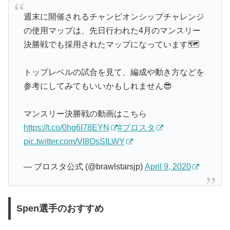
週末に開催されるチャンピオンシップチャレンジ
の使用マップは、先日行われた4月のマンスリー
決勝戦でも採用されたマップになっています🗺️
トップレベルの試合を見て、編成や動き方などを
参考にしてみてもいいかもしれません😎
マンスリー決勝戦の動画はこちら
https://t.co/0hg6I78EYN
#ブロスタ
pic.twitter.com/VI8OsSILWY
— ブロスタ公式 (@brawlstarsjp)
April 9, 2020
Spen選手のおすすめ