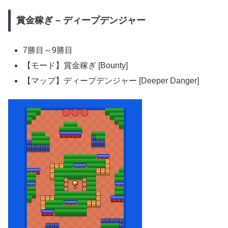
賞金稼ぎ – ディープデンジャー
7勝目～9勝目
【モード】賞金稼ぎ [Bounty]
【マップ】ディープデンジャー [Deeper Danger]