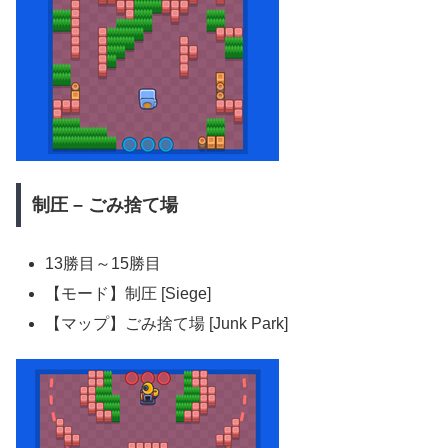
制圧 – ごみ捨て場
13勝目～15勝目
【モード】制圧 [Siege]
【マップ】ごみ捨て場 [Junk Park]