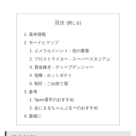
目次
基本情報
モードとマップ
エメラルドハント - 岩の要塞
ブロストライカー - スーパースタジアム
賞金稼ぎ - ディープデンジャー
強奪 - ホットポテト
制圧 - ごみ捨て場
参考
Spen選手のおすすめ
あにまるちゃんぷるーのおすすめ
最後に