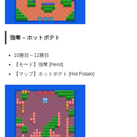
強奪 – ホットポテト
10勝目～12勝目
【モード】強奪 [Heist]
【マップ】ホットポテト [Hot Potato]