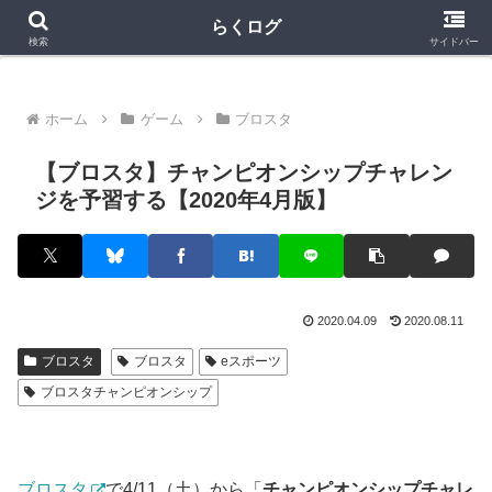
クラロワ
クラロワリーグ
プロスピA
らくログ
検索
サイドバー
ホーム
ゲーム
ブロスタ
【ブロスタ】チャンピオンシップチャレン
ジを予習する【2020年4月版】
2020.04.09
2020.08.11
ブロスタ
ブロスタ
eスポーツ
ブロスタチャンピオンシップ
ブロスタ
で4/11（土）から「
チャンピオンシップチャレ