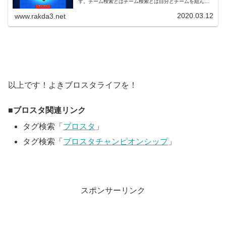
す。チーム検索とはチーム検索とは自分とチームを組んで
くれるプレイヤーを探す機能です。英語表記だと「LOOK
FOR A TEAM」です。ブ...
2020.03.12
www.rakda3.net
以上です！よきブロスタライフを！
ブロスタ関連リンク
タグ検索「
ブロスタ
」
タグ検索「
ブロスタチャンピオンシップ
」
スポンサーリンク