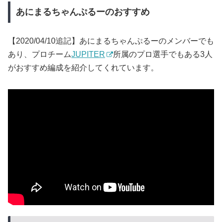
あにまるちゃんぷるーのおすすめ
【2020/04/10追記】あにまるちゃんぷるーのメンバーでも
あり、プロチーム
JUPITER
所属のプロ選手でもある3人
がおすすめ編成を紹介してくれています。