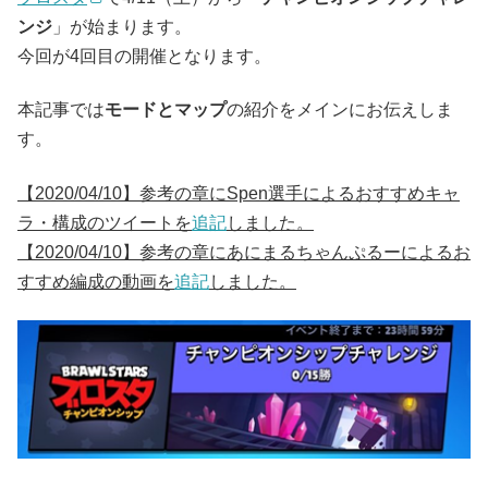
ンジ
」が始まります。
今回が4回目の開催となります。
本記事では
モードとマップ
の紹介をメインにお伝えしま
す。
【2020/04/10】参考の章にSpen選手によるおすすめキャ
ラ・構成のツイートを
追記
しました。
【2020/04/10】参考の章にあにまるちゃんぷるーによるお
すすめ編成の動画を
追記
しました。