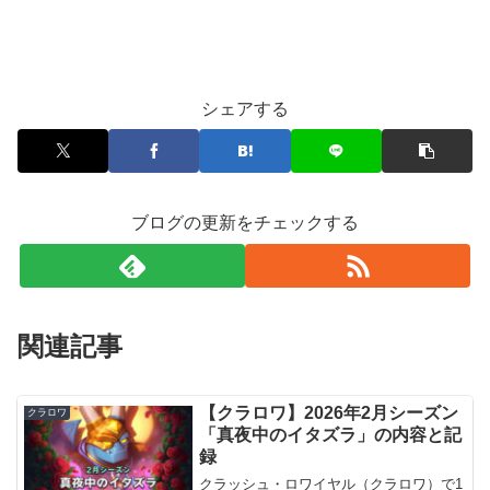
シェアする
ブログの更新をチェックする
関連記事
【クラロワ】2026年2月シーズン
クラロワ
「真夜中のイタズラ」の内容と記
録
クラッシュ・ロワイヤル（クラロワ）で1