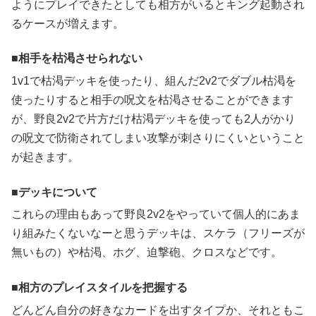
ようにプレイできたとしても相方がいるとキング起動され
るケースが増えます。
相手を枯渇させられない
1v1で枯渇デッキを使ったり、組んだ2v2でダブル枯渇を
使ったりすると相手の呪文を枯渇させることができます
が、野良2v2で片方だけ枯渇デッキを使っても2人がかり
の呪文で防衛されてしまい攻撃が刺さりにくいということ
が起きます。
デッキについて
これらの理由もあって野良2v2をやっていて個人的にあま
り組みたくないなーと思うデッキは、スケラ（フリーズが
無いもの）や枯渇、ホグ、迫撃砲、クロスなどです。
相方のプレイスタイルを把握する
どんどん自分の好きなカードを出すタイプか、それともこ