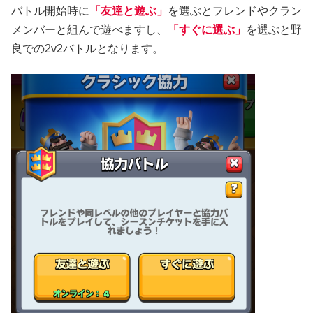
バトル開始時に
「友達と遊ぶ」
を選ぶとフレンドやクラン
メンバーと組んで遊べますし、
「すぐに選ぶ」
を選ぶと野
良での2v2バトルとなります。