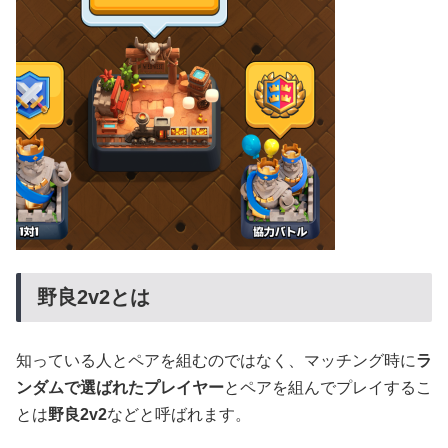
野良2v2とは
知っている人とペアを組むのではなく、マッチング時に
ラ
ンダムで選ばれたプレイヤー
とペアを組んでプレイするこ
とは
野良2v2
などと呼ばれます。