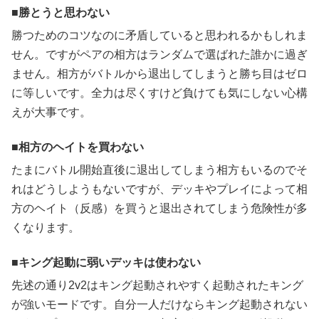
勝とうと思わない
勝つためのコツなのに矛盾していると思われるかもしれま
せん。ですがペアの相方はランダムで選ばれた誰かに過ぎ
ません。相方がバトルから退出してしまうと勝ち目はゼロ
に等しいです。全力は尽くすけど負けても気にしない心構
えが大事です。
相方のヘイトを買わない
たまにバトル開始直後に退出してしまう相方もいるのでそ
れはどうしようもないですが、デッキやプレイによって相
方のヘイト（反感）を買うと退出されてしまう危険性が多
くなります。
キング起動に弱いデッキは使わない
先述の通り2v2はキング起動されやすく起動されたキング
が強いモードです。自分一人だけならキング起動されない