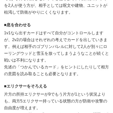
を2人が使う方が、相手としては呪文や建物、ユニットが
枯渇して防衛がやりにくくなります。
息を合わせる
1v1なら出すカードはすべて自分がコントロールします
が、2v2の場合はそれぞれの考えでカードを出していきま
す。例えば相手のゴブリンバレルに対して2人が別々にロ
ーリングウッドと雪玉を放ってしまうようなことが続くと
戦いは不利になります。
先述の「つかんでいるカード」をヒントにしたりして相方
の意図を読み取ることも必要となります。
エリクサーをそろえる
片方の所持エリクサーが9でもう片方が1という状況より
も、両方5エリクサー持っている状態の方が防衛や攻撃の
自由度が増えます。