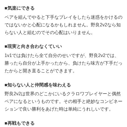
気楽にできる
ペアを組んでやると下手なプレイをしたら迷惑をかけるの
ではないかと心配になるかもしれません。野良2v2なら知
らない人と組むのでその心配はいりません。
現実と向き合わなくていい
1v1では負けたら全て自分のせいですが、野良2v2では、
勝ったら自分が上手かったから、負けたら味方が下手だっ
たからと開き直ることができます。
知らない人と仲間感を味わえる
野良2v2は世界のどこかにいるクラロワプレイヤーと偶然
ペアになるというものです。その相手と絶妙なコンビネー
ションで良い勝利をあげた時は単純にうれしいです。
再戦もできる