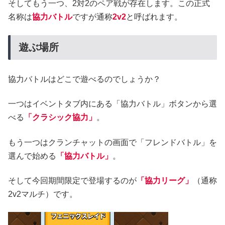
そしてもう一つ、2対2のペア戦が存在します。この正式
名称は
協力バトル
ですが通称
2v2
と呼ばれます。
遊ぶ場所
協力バトルはどこで遊べるのでしょうか？
一つはイベントタブ内にある「協力バトル」ボタンから選
べる
「クラシック協力」
。
もう一つはクランチャットの画面で「フレンドバトル」を
選んで始める
「協力バトル」
。
そして今回期間限定で登場するのが
「協力リーグ」
（通称
2v2マルチ）です。