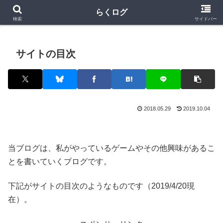
クラロワ
クラロワリーグ
プロスピA
らくログ
検索
サイドバー
サイトの目次
2018.05.29
2019.10.04
当ブログは、私がやっているゲームやその他興味があるこ
とを書いていくブログです。
下記がサイトの目次のようなものです（2019/4/20現
在）。