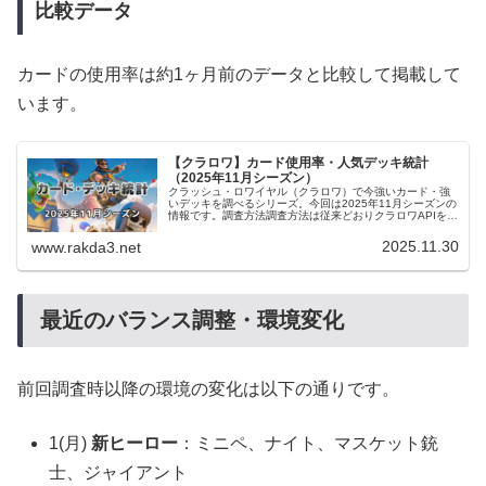
比較データ
カードの使用率は約1ヶ月前のデータと比較して掲載して
います。
【クラロワ】カード使用率・人気デッキ統計
（2025年11月シーズン）
クラッシュ・ロワイヤル（クラロワ）で今強いカード・強
いデッキを調べるシリーズ。今回は2025年11月シーズンの
情報です。調査方法調査方法は従来どおりクラロワAPIを使
用して独自にデータを調査しました。マルチ（伝説の道）
のグローバルランキング...
2025.11.30
www.rakda3.net
最近のバランス調整・環境変化
前回調査時以降の環境の変化は以下の通りです。
1(月)
新ヒーロー
：ミニペ、ナイト、マスケット銃
士、ジャイアント