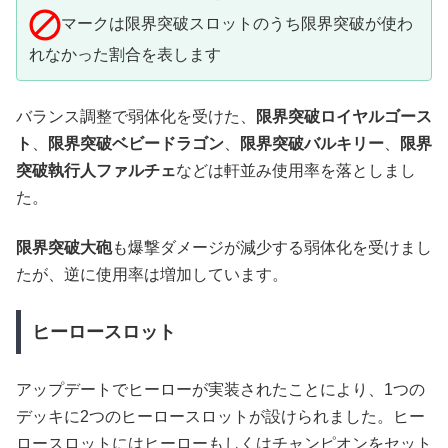
マークは限界突破スロットのうち限界突破が使わ
れなかった割合を表します
バランス調整で弱体化を受けた、
限界突破ロイヤルゴース
ト
、
限界突破ベビードラゴン
、
限界突破バルキリー
、
限界
突破執行人ファルチェ
などは軒並み使用率を落としまし
た。
限界突破大砲
も爆撃ダメージが減少する弱体化を受けまし
たが、逆に使用率は増加しています。
ヒーロースロット
アップデートでヒーローが実装されたことにより、1つの
デッキに2つのヒーロースロットが設けられました。ヒー
ロースロットにはヒーローもしくはチャンピオンをセット