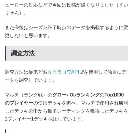
ヒーローの対応などで今回は投稿が遅くなりました（すい
ません）。
また今後はシーズン終了時点のデータを掲載するように変
更したいと思います。
調査方法
調査方法は従来どおり
クラロワAPI
を使用して独自にデ
ータを調査しています。
マルチ（ランク戦）の
グローバルランキング
の
Top1000
のプレイヤー
の使用デッキを調べ、マルチで使用され勝利
したデッキの中から最多レーティングを獲得したデッキを
1プレイヤー1デッキ採用しています。