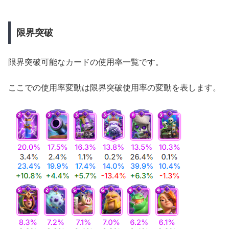
限界突破
限界突破可能なカードの使用率一覧です。
ここでの使用率変動は限界突破使用率の変動を表します。