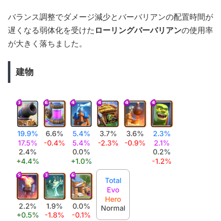
バランス調整でダメージ減少とバーバリアンの配置時間が
遅くなる弱体化を受けた
ローリングバーバリアン
の使用率
が大きく落ちました。
建物