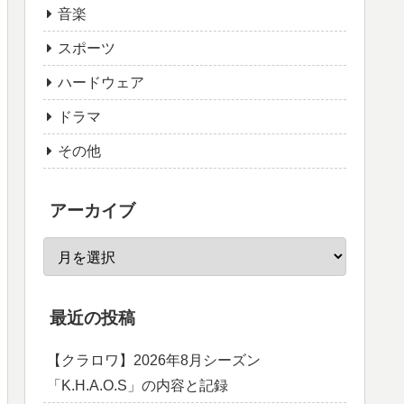
音楽
スポーツ
ハードウェア
ドラマ
その他
アーカイブ
最近の投稿
【クラロワ】2026年8月シーズン
「K.H.A.O.S」の内容と記録