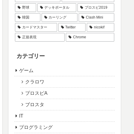
野球
デッキポータル
プロスピ2019
韓国
カーリング
Clash Mini
カードマスター
Twitter
nicokif
正規表現
Chrome
カテゴリー
ゲーム
クラロワ
プロスピA
ブロスタ
IT
プログラミング