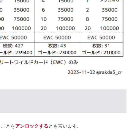
ることを
アンロックする
とも言います。