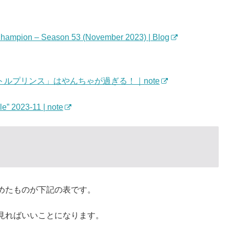
 Champion – Season 53 (November 2023) | Blog
ルプリンス」はやんちゃが過ぎる！｜note
” 2023-11 | note
めたものが下記の表です。
見ればいいことになります。