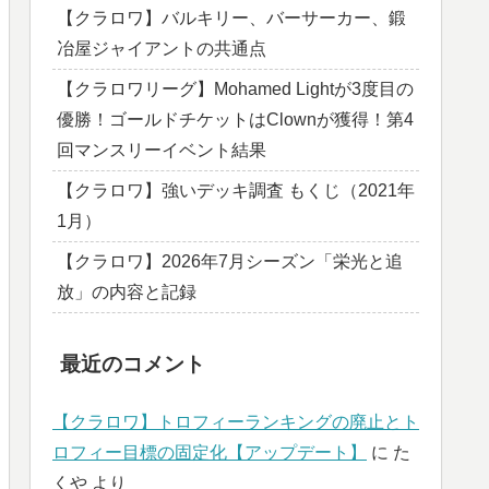
【クラロワ】バルキリー、バーサーカー、鍛
冶屋ジャイアントの共通点
【クラロワリーグ】Mohamed Lightが3度目の
優勝！ゴールドチケットはClownが獲得！第4
回マンスリーイベント結果
【クラロワ】強いデッキ調査 もくじ（2021年
1月）
【クラロワ】2026年7月シーズン「栄光と追
放」の内容と記録
最近のコメント
【クラロワ】トロフィーランキングの廃止とト
ロフィー目標の固定化【アップデート】
に
た
くや
より