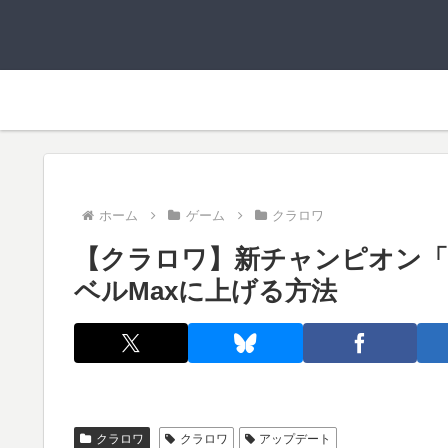
ホーム
ゲーム
クラロワ
【クラロワ】新チャンピオン「
ベルMaxに上げる方法
クラロワ
クラロワ
アップデート