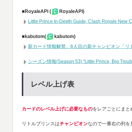
RoyaleAPI (
RoyaleAPI)
Little Prince In-Depth Guide, Clash Royale New
kabutom(
kabutom)
新カード情報解禁。6人目の新チャンピオン「リト
シーズン情報(Season 53) “Little Prince, Big Trouble
レベル上げ表
カードのレベル上げに必要なもの
をレアごとにまと
リトルプリンスは
チャンピオン
なので一番右の列を