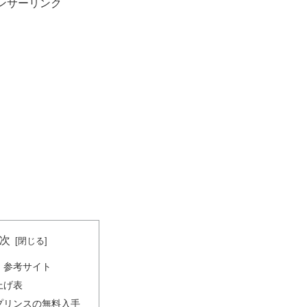
ンサーリンク
次
・参考サイト
上げ表
プリンスの無料入手