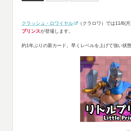
クラッシュ・ロワイヤル
（クラロワ）では11/6
プリンス
が登場します。
約1年ぶりの新カード。早くレベルを上げて強い状