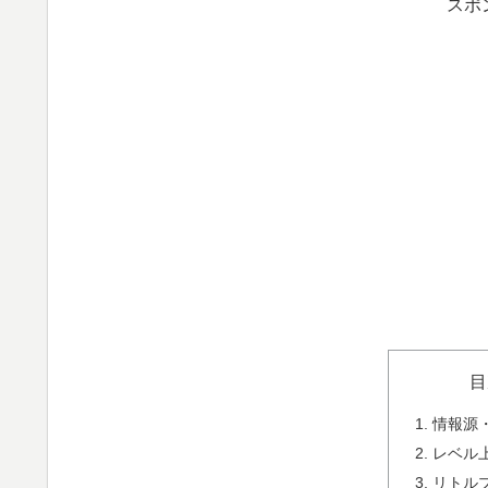
スポ
目
情報源
レベル
リトル