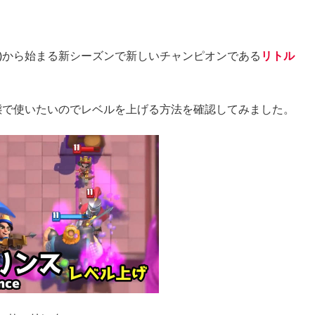
(月)から始まる新シーズンで新しいチャンピオンである
リトル
態で使いたいのでレベルを上げる方法を確認してみました。