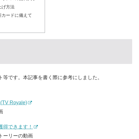
上げ方法
新カードに備えて
ト等です。本記事を書く際に参考にしました。
 (TV Royale)
画
獲得できます！
トーリーの動画