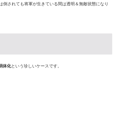
ンは倒されても将軍が生きている間は透明＆無敵状態になり
弱体化
という珍しいケースです。