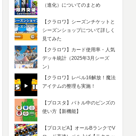
（進化）についてのまとめ
【クラロワ】シーズンチケットと
シーズンショップについて詳しく
見てみた
【クラロワ】カード使用率・人気
デッキ統計（2025年3月シーズ
ン）
【クラロワ】レベル16解放！魔法
アイテムの整理も実施！
【ブロスタ】バトル中のピンズの
使い方【新機能】
【プロスピA】オールBランクでV