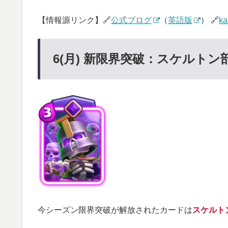
【情報源リンク】🔗
公式ブログ
（
英語版
） 🔗
ka
6(月) 新限界突破：スケルトン
今シーズン限界突破が解放されたカードは
スケルト