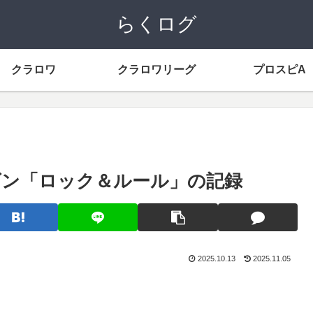
らくログ
クラロワ
クラロワリーグ
プロスピA
ーズン「ロック＆ルール」の記録
2025.10.13
2025.11.05