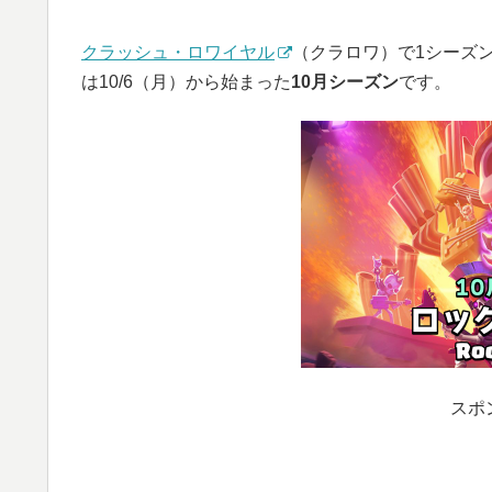
クラッシュ・ロワイヤル
（クラロワ）で1シーズ
は10/6（月）から始まった
10月シーズン
です。
スポ