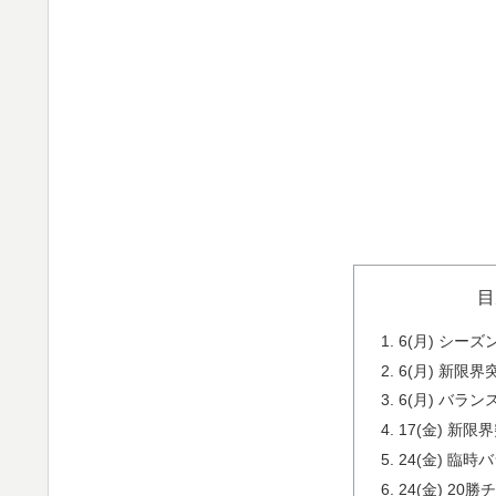
目
6(月) シーズ
6(月) 新限
6(月) バラン
17(金) 新
24(金) 臨
24(金) 20