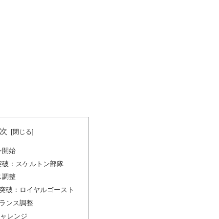
次
ン開始
界突破：スケルトン部隊
ス調整
限界突破：ロイヤルゴースト
時バランス調整
勝チャレンジ