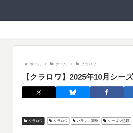
ホーム
ゲーム
クラロワ
【クラロワ】2025年10月シ
クラロワ
クラロワ
バランス調整
シーズン記録