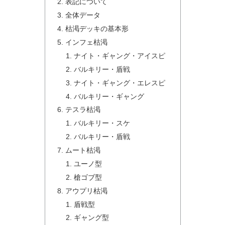
表記について
全体データ
枯渇デッキの基本形
インフェ枯渇
ナイト・ギャング・アイスピ
バルキリー・盾戦
ナイト・ギャング・エレスピ
バルキリー・ギャング
テスラ枯渇
バルキリー・スケ
バルキリー・盾戦
ムート枯渇
ユーノ型
槍ゴブ型
アウプリ枯渇
盾戦型
ギャング型