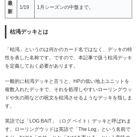
最
1/19
1月シーズンの中盤まで。
新
枯渇デッキとは
「枯渇」というのは何かのカード名ではなく、デッキの特
性を表した名称です。ですので、本記事で扱う枯渇デッキ
を定義しておく必要があります。
一般的に枯渇デッキと言うと、HPの低い地上ユニットを
複数入れたデッキで、それを処理しやすいローリングウッ
ドや矢の雨などの呪文を枯渇させるようなデッキを指しま
す。
英語では「LOG BAIT」（ログ ベイト）デッキと呼ばれま
す。ローリングウッドは英語で「The Log」という名前で