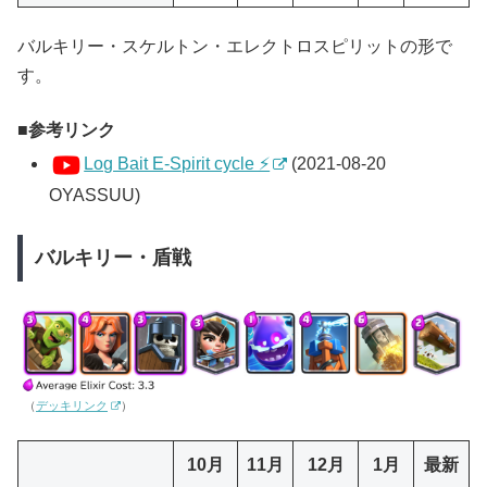
バルキリー・スケルトン・エレクトロスピリットの形で
す。
参考リンク
Log Bait E-Spirit cycle ⚡️
(2021-08-20
OYASSUU)
バルキリー・盾戦
（
デッキリンク
）
10月
11月
12月
1月
最新