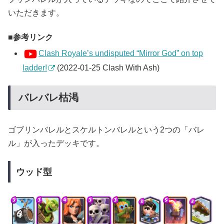
いただきます。
参考リンク
Clash Royale’s undisputed “Mirror God” on top
ladder!
(2022-01-25 Clash With Ash)
バレバレ枯渇
ゴブリンバレルとスケルトンバレルという2つの「バレ
ル」が入ったデッキです。
ウッド型