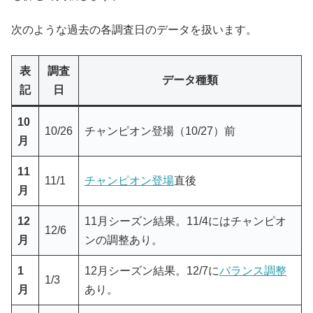
次のような過去の各調査日のデータを扱います。
表
調査
データ種類
記
日
10
10/26
チャンピオン登場（10/27）前
月
11
11/1
チャンピオン登場
直後
月
12
11月シーズン結果。11/4にはチャンピオ
12/6
月
ンの調整あり。
1
12月シーズン結果。12/7に
バランス調整
1/3
月
あり。