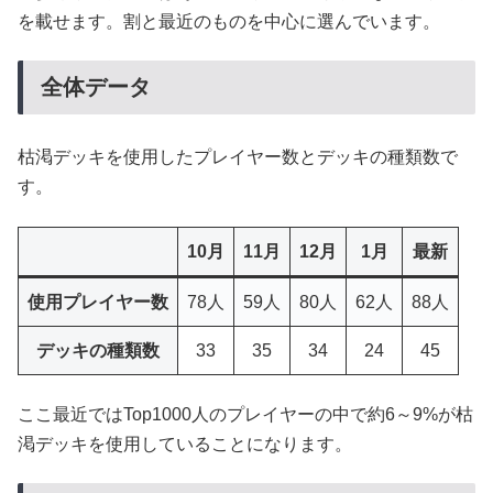
を載せます。割と最近のものを中心に選んでいます。
全体データ
枯渇デッキを使用したプレイヤー数とデッキの種類数で
す。
10月
11月
12月
1月
最新
使用プレイヤー数
78人
59人
80人
62人
88人
デッキの種類数
33
35
34
24
45
ここ最近ではTop1000人のプレイヤーの中で約6～9%が枯
渇デッキを使用していることになります。