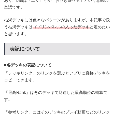
あり、baitは「エサ」とか「おびき寄せる」という意味の
単語です。
枯渇デッキには色々なパターンがありますが、本記事で扱
う枯渇デッキは
ゴブリンバレルの入ったデッキ
と定めたい
と思います。
表記について
各デッキの表記について
「デッキリンク」のリンクを選ぶとアプリに直接デッキを
コピーできます。
「最高Rank」はそのデッキで到達した最高順位の概算で
す。
「参考リンク」にはそのデッキのプレイ動画などのリンク