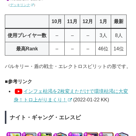
（
デッキリンク
）
10月
11月
12月
1月
最新
使用プレイヤー数
–
–
–
3人
8人
最高Rank
–
–
–
46位
14位
バルキリー・盾の戦士・エレクトロスピリットの形です。
参考リンク
インフェ枯渇を2枚変えただけで環境枯渇に大変
身！トロ上がりまくり！
(2022-01-22 KK)
ナイト・ギャング・エレスピ