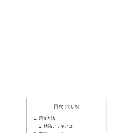
目次
調査方法
枯渇デッキとは