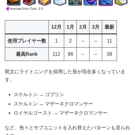
12月
1月
2月
3月
最新
使用プレイヤー数
1
2
–
–
11
最高Rank
112
86
–
–
38
呪文にライトニングを採用した形が現在多くなっていま
す。
スケルトン → ゴブリン
スケルトン → マザーネクロマンサー
ロイヤルゴースト → マザーネクロマンサー
など、色々とサブユニットを入れ替えたパターンも見られ