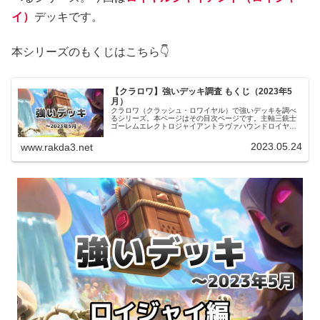
イ）
デッキです。
本シリーズのもくじはこちら👇
【クラロワ】強いデッキ調査 もくじ（2023年5
月）
クラロワ（クラッシュ・ロワイヤル）で強いデッキを調べ
るシリーズ。本ページはその目次ページです。主軸三銃士
ゴーレムエレクトロジャイアントラヴァハウンドロイヤル
ジャイアントゴブジャイアント巨大クロスボウジャイアン
トロイヤルホグエアバルーンスケル...
2023.05.24
www.rakda3.net