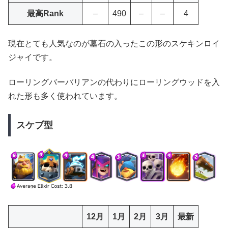
最高Rank
–
490
–
–
4
現在とても人気なのが墓石の入ったこの形のスケキンロイ
ジャイです。
ローリングバーバリアンの代わりにローリングウッドを入
れた形も多く使われています。
スケブ型
12月
1月
2月
3月
最新