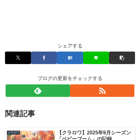
シェアする
ブログの更新をチェックする
関連記事
【クラロワ】2025年9月シーズン
クラロワ
「ベビーブーム」の記録