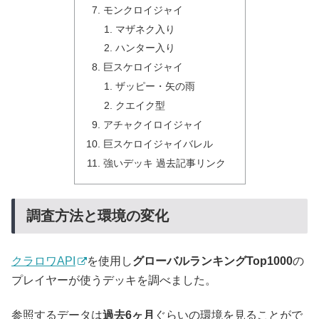
モンクロイジャイ
マザネク入り
ハンター入り
巨スケロイジャイ
ザッピー・矢の雨
クエイク型
アチャクイロイジャイ
巨スケロイジャイバレル
強いデッキ 過去記事リンク
調査方法と環境の変化
クラロワAPI
を使用し
グローバルランキングTop1000
の
プレイヤーが使うデッキを調べました。
参照するデータは
過去6ヶ月
ぐらいの環境を見ることがで