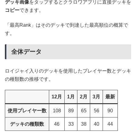
デッキ画像
をタップするとクラロワアプリに直接デッキを
コピー
できます。
「最高Rank」はそのデッキで到達した最高順位の概算で
す。
全体データ
ロイジャイ入りのデッキを使用したプレイヤー数とデッキ
の種類数の推移です。
12月
1月
2月
3月
最新
使用プレイヤー数
108
89
65
56
90
デッキの種類数
46
33
38
40
44