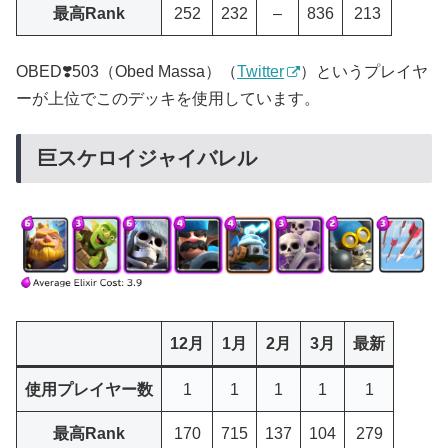
最高Rank
252
232
–
836
213
OBED❣️503（Obed Massa）（
Twitter
）というプレイヤ
ーが上位でこのデッキを使用しています。
巨スケロイジャイバレル
12月
1月
2月
3月
最新
使用プレイヤー数
1
1
1
1
1
最高Rank
170
715
137
104
279