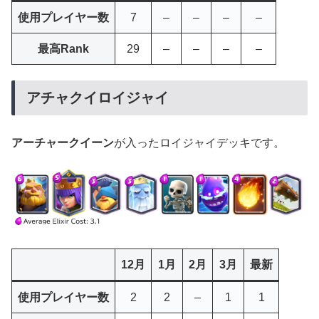
使用プレイヤー数
7
–
–
–
–
最高Rank
29
–
–
–
–
アチャクイロイジャイ
アーチャークイーン
が入ったロイジャイデッキです。
12月
1月
2月
3月
最新
使用プレイヤー数
2
2
–
1
1