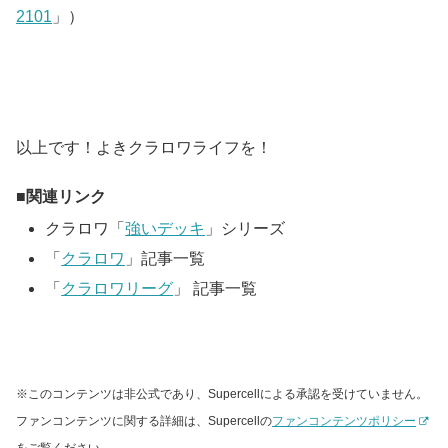
2101
」）
以上です！よきクラロワライフを！
関連リンク
クラロワ「
強いデッキ
」シリーズ
「
クラロワ
」記事一覧
「
クラロワリーグ
」 記事一覧
※このコンテンツは非公式であり、Supercellによる承認を受けていません。
ファンコンテンツに関する詳細は、Supercellの
ファンコンテンツポリシー
をご覧ください。