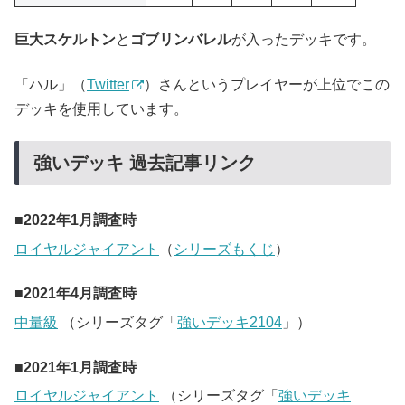
巨大スケルトン
と
ゴブリンバレル
が入ったデッキです。
「ハル」（
Twitter
）さんというプレイヤーが上位でこの
デッキを使用しています。
強いデッキ 過去記事リンク
2022年1月調査時
ロイヤルジャイアント
（
シリーズもくじ
）
2021年4月調査時
中量級
（シリーズタグ「
強いデッキ2104
」）
2021年1月調査時
ロイヤルジャイアント
（シリーズタグ「
強いデッキ