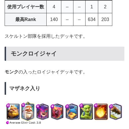
使用プレイヤー数
4
–
–
1
2
最高Rank
140
–
–
634
203
スケルトン部隊を採用したデッキです。
モンクロイジャイ
モンク
の入ったロイジャイデッキです。
マザネク入り