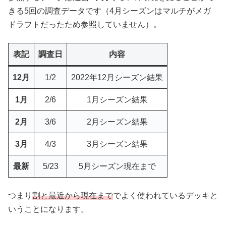
きる5回の調査データです（4月シーズンはマルチがメガ
ドラフトだったため参照していません）。
表記
調査日
内容
12月
1/2
2022年12月シーズン結果
1月
2/6
1月シーズン結果
2月
3/6
2月シーズン結果
3月
4/3
3月シーズン結果
最新
5/23
5月シーズン現在まで
つまり
割と最近から現在まで
でよく使われているデッキと
いうことになります。