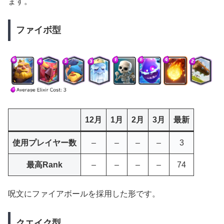
ます。
ファイボ型
12月
1月
2月
3月
最新
使用プレイヤー数
–
–
–
–
3
最高Rank
–
–
–
–
74
呪文にファイアボールを採用した形です。
クエイク型