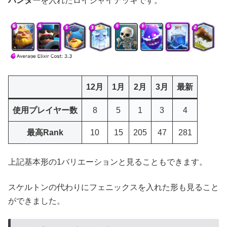
ハンター
を入れたロイジャイデッキです。
12月
1月
2月
3月
最新
使用プレイヤー数
8
5
1
3
4
最高Rank
10
15
205
47
281
上記基本形の1バリエーションと見ることもできます。
スケルトンの代わりにフェニックスを入れた形も見ること
ができました。