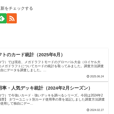
更新をチェックする
トのカード統計（2025年6月）
ロワ）では現在、メガドラフトモードのグローバル大会（ロイヤル大
のメガドラフトについてカードの統計を取ってみました。調査方法調査
自にデータを調査しました。...
2025.06.24
率・人気デッキ統計（2024年2月シーズン）
ワ）で今強いカード・強いデッキを調べるシリーズ。今回は2024年2
履歴】 タワーユニット別カード使用率の章を追記しました調査方法調査
使用して独自にデー...
2024.02.27