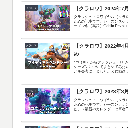
【クラロワ】2024年
クラロワ
クラッシュ・ロワイヤル（クラロ
ための記事です。シーズンスケジ
ーズン名【英語】Goblin Revolutio
【クラロワ】2022年
クラロワ
め
4/4（月）からクラッシュ・ロ
シーズンについてまとめてみた
どを参考にしました。公式動画シーズ
【クラロワ】2023年
クラロワ
クラッシュ・ロワイヤル（クラロ
ための記事です。シーズンカレ
た。（最新のカレンダーは筆者Twit