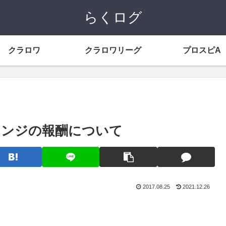
らくログ
クラロワ
クラロワリーグ
プロスピA
レンジの報酬について
2017.08.25
2021.12.26