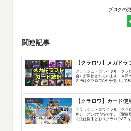
ブログの
関連記事
【クラロワ】メガドラフ
クラロワ
クラッシュ・ロワイヤル（クラ
会）が開催されています。今回
方法はクラロワAPIを使用して独
【クラロワ】カード使用
クラロワ
クラッシュ・ロワイヤル（クラロ
月シーズンの情報です。【変更
方法は従来どおりクラロワAPIを