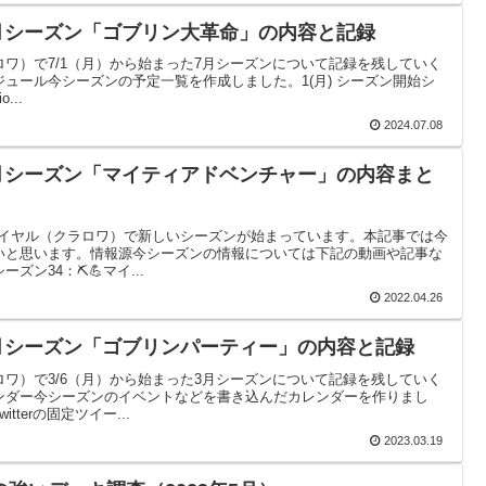
7月シーズン「ゴブリン大革命」の内容と記録
ワ）で7/1（月）から始まった7月シーズンについて記録を残していく
ュール今シーズンの予定一覧を作成しました。1(月) シーズン開始シ
...
2024.07.08
4月シーズン「マイティアドベンチャー」の内容まと
ワイヤル（クラロワ）で新しいシーズンが始まっています。本記事では今
いと思います。情報源今シーズンの情報については下記の動画や記事な
ン34：⛏️💪マイ...
2022.04.26
3月シーズン「ゴブリンパーティー」の内容と記録
ワ）で3/6（月）から始まった3月シーズンについて記録を残していく
ンダー今シーズンのイベントなどを書き込んだカレンダーを作りまし
terの固定ツイー...
2023.03.19