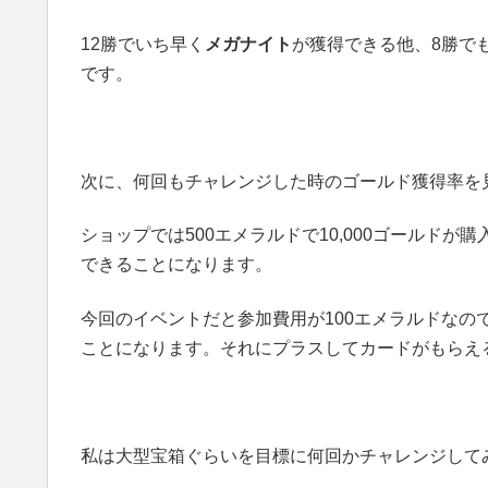
12勝でいち早く
メガナイト
が獲得できる他、8勝で
です。
次に、何回もチャレンジした時のゴールド獲得率を
ショップでは500エメラルドで10,000ゴールドが
できることになります。
今回のイベントだと参加費用が100エメラルドなので
ことになります。それにプラスしてカードがもらえ
私は大型宝箱ぐらいを目標に何回かチャレンジして