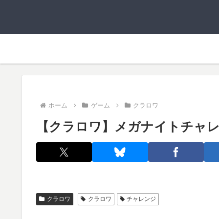
ホーム
ゲーム
クラロワ
【クラロワ】メガナイトチャ
クラロワ
クラロワ
チャレンジ