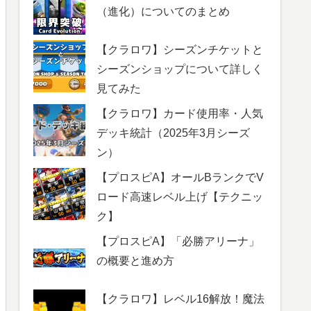
（進化）についてのまとめ
【クラロワ】シーズンチケットと
シーズンショップについて詳しく
見てみた
【クラロワ】カード使用率・人気
デッキ統計（2025年3月シーズ
ン）
【プロスピA】オールBランクでV
ロード高速レベル上げ【テクニッ
ク】
【プロスピA】「必勝アリーナ」
の概要と進め方
【クラロワ】レベル16解放！魔法