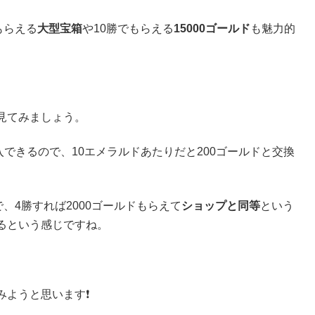
もらえる
大型宝箱
や10勝でもらえる
15000ゴールド
も魅力的
見てみましょう。
購入できるので、10エメラルドあたりだと200ゴールドと交換
、4勝すれば2000ゴールドもらえて
ショップと同等
という
るという感じですね。
みようと思います❗