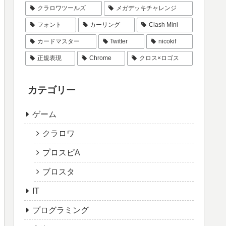
クラロワツールズ
メガデッキチャレンジ
フォント
カーリング
Clash Mini
カードマスター
Twitter
nicokif
正規表現
Chrome
クロス×ロゴス
カテゴリー
ゲーム
クラロワ
プロスピA
ブロスタ
IT
プログラミング