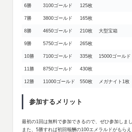
6勝
3100ゴールド
125枚
7勝
3800ゴールド
165枚
8勝
4650ゴールド
210枚
大型宝箱
9勝
5750ゴールド
265枚
10勝
7100ゴールド
335枚
15000ゴールド
11勝
8750ゴールド
430枚
12勝
11000ゴールド
550枚
メガナイト1枚
参加するメリット
最初の1回は無料で参加できるので、ぜひ参加しま
また、5勝すれば初回報酬の100エメラルドがもら