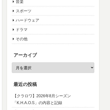
音楽
スポーツ
ハードウェア
ドラマ
その他
アーカイブ
最近の投稿
【クラロワ】2026年8月シーズン
「K.H.A.O.S」の内容と記録