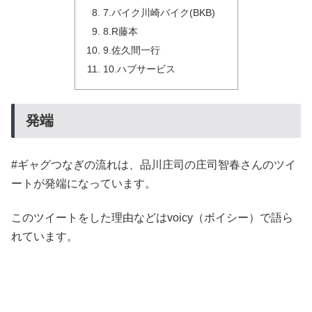
7.バイク川崎バイク(BKB)
8.R藤本
9.佐久間一行
10.ハブサービス
発端
#ギャグつなぎの流れは、品川庄司の庄司智春さんのツイ
ートが発端になっています。
このツイートをした理由などはvoicy（ボイシー）で語ら
れています。