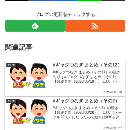
ブログの更新をチェックする
関連記事
#ギャグつなぎ まとめ（その12）
その他
#ギャグつなぎ まとめ（その11）の続き
先頭は#ギャグつなぎ まとめ（その1）
【最終更新（2020/05/19）】 10人（トー
タル120人）になったので続きは#ギャグ
つなぎ まとめ（その13）に分けました。
2020.05.19
111. ナンシンヨク 小川裕...
#ギャグつなぎ まとめ（その2）
その他
#ギャグつなぎ まとめ（その1）の続き
【最終更新（2020/03/28）】 10人（トー
タル20人）になったので続きは#ギャグつ
なぎ まとめ（その3）に分けました。 11.
ガリットチュウ福島12.くまだまさし13.
2020.03.27