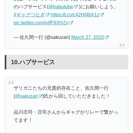
のハブサービス(
@habutube
)にお願いしよう。
#ギャグつなぎ
https://t.co/c42Hf46A1z
pic.twitter.com/jvjfF9XHZx
— 佐久間一行 (@sakuzari)
March 27, 2020
10.ハブサービス
ザリガニたちの兄貴的存在こと、佐久間一行
(
@sakuzari
)氏から回していただきました！
品川庄司・庄司さんからギャグがリレーで繋がっ
てます！