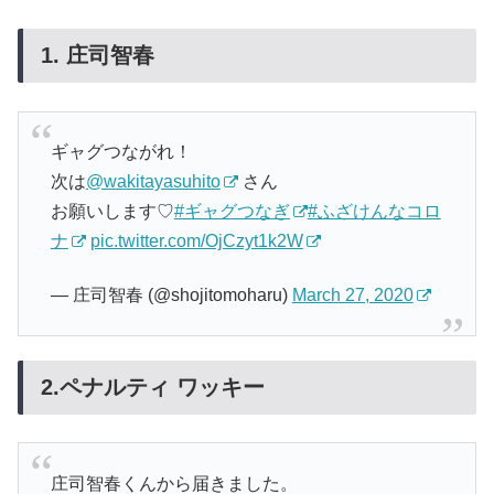
1. 庄司智春
ギャグつながれ！
次は
@wakitayasuhito
さん
お願いします♡
#ギャグつなぎ
#ふざけんなコロ
ナ
pic.twitter.com/OjCzyt1k2W
— 庄司智春 (@shojitomoharu)
March 27, 2020
2.ペナルティ ワッキー
庄司智春くんから届きました。