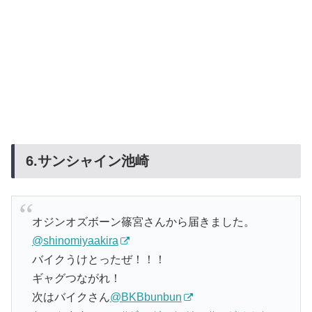
6.サンシャイン池崎
オジンオズボーン篠宮さんから届きました。
@shinomiyaakira
バイクうけとったぜ！！！
ギャグつながれ！
次はバイクさん
@BKBbunbun