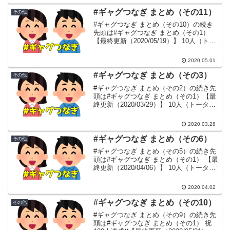
鈴木Q太郎（ハイキングウォ...
#ギャグつなぎ まとめ（その11）
その他
#ギャグつなぎ まとめ（その10）の続き
先頭は#ギャグつなぎ まとめ（その1）
【最終更新（2020/05/19）】 10人（トー
タル110人）になったので続きは#ギャグ
つなぎ まとめ（その12）に分けました。
2020.05.01
パンサー尾形100人目の27...
#ギャグつなぎ まとめ（その3）
その他
#ギャグつなぎ まとめ（その2）の続き先
頭は#ギャグつなぎ まとめ（その1）【最
終更新（2020/03/29）】 10人（トータル
30人）になったので続きは#ギャグつなぎ
まとめ（その4）に分けました。 21.ラフ
2020.03.28
レクラン きょん22.ジェ...
#ギャグつなぎ まとめ（その6）
その他
#ギャグつなぎ まとめ（その5）の続き先
頭は#ギャグつなぎ まとめ（その1） 【最
終更新（2020/04/06）】 10人（トータル
60人）になったので続きは#ギャグつなぎ
まとめ（その7）に分けました。 51.江戸
2020.04.02
川キャデラック 水牛52...
#ギャグつなぎ まとめ（その10）
その他
#ギャグつなぎ まとめ（その9）の続き先
頭は#ギャグつなぎ まとめ（その1） 祝