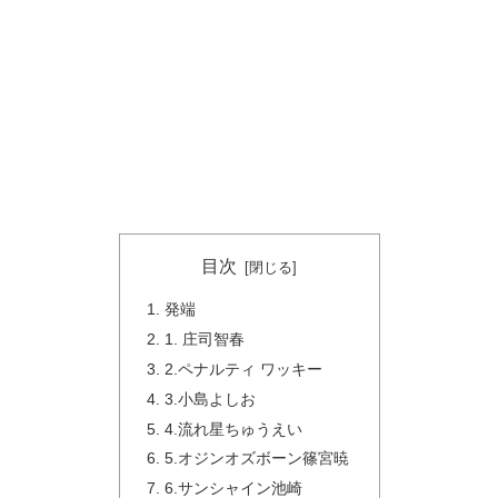
目次
発端
1. 庄司智春
2.ペナルティ ワッキー
3.小島よしお
4.流れ星ちゅうえい
5.オジンオズボーン篠宮暁
6.サンシャイン池崎