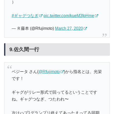
）
#ギャグつなぎ
pic.twitter.com/kueM3fpHme
— Ｒ藤本 (@Rfujimoto)
March 27, 2020
9.佐久間一行
ベジータ さん(
@Rfujimoto
)から指名とは、光栄
です！
ギャグがリレー形式で回ってるということです
ね。ギャグつなぎ、つたわれ〜
次はハブ1グランプリ終えてあったまってる同期