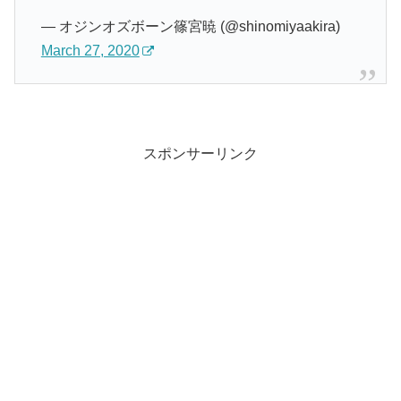
— オジンオズボーン篠宮暁 (@shinomiyaakira)
March 27, 2020
スポンサーリンク