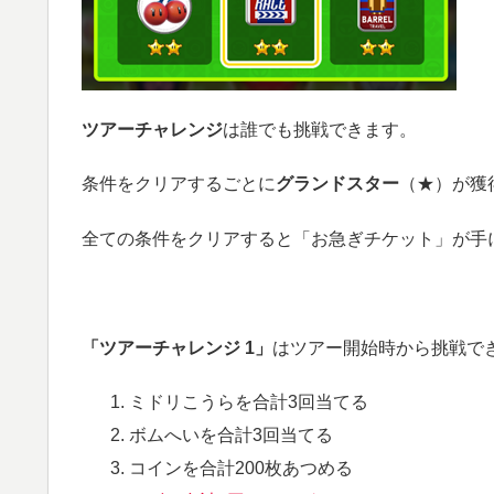
ツアーチャレンジ
は誰でも挑戦できます。
条件をクリアするごとに
グランドスター
（★）が獲
全ての条件をクリアすると「お急ぎチケット」が手
「ツアーチャレンジ 1」
はツアー開始時から挑戦で
ミドリこうらを合計3回当てる
ボムへいを合計3回当てる
コインを合計200枚あつめる