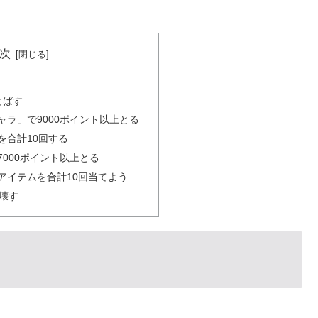
次
とばす
ャラ」で9000ポイント以上とる
を合計10回する
000ポイント以上とる
アイテムを合計10回当てよう
壊す