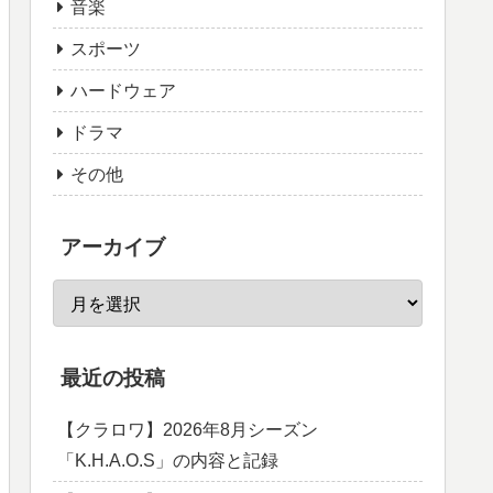
音楽
スポーツ
ハードウェア
ドラマ
その他
アーカイブ
最近の投稿
【クラロワ】2026年8月シーズン
「K.H.A.O.S」の内容と記録