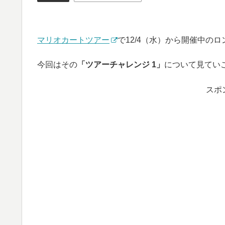
マリオカートツアー
で12/4（水）から開催中の
今回はその
「ツアーチャレンジ 1」
について見てい
スポ