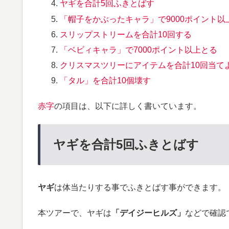
ヤギを合計5回ふきとばす
「帽子をかぶったキャラ」で9000ポイント以
スリップストリームを合計10回する
「ベビィキャラ」で7000ポイント以上とる
クリスマスツリーにアイテムを合計10回当て
「タル」を合計10個壊す
赤字
の項目は、以下に詳しく書いています。
ヤギを合計5回ふきとばす
ヤギ
は体当たりする事でふきとばす事ができます。
本ツアーで、ヤギは
「デイジーヒルズ」
などで確認