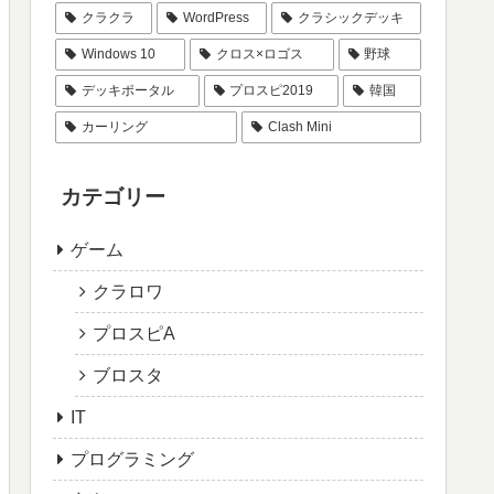
クラクラ
WordPress
クラシックデッキ
Windows 10
クロス×ロゴス
野球
デッキポータル
プロスピ2019
韓国
カーリング
Clash Mini
カテゴリー
ゲーム
クラロワ
プロスピA
ブロスタ
IT
プログラミング