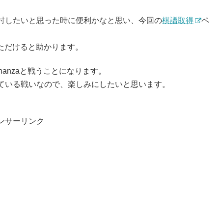
討したいと思った時に便利かなと思い、今回の
棋譜取得
ペ
いただけると助かります。
anzaと戦うことになります。
ている戦いなので、楽しみにしたいと思います。
ンサーリンク