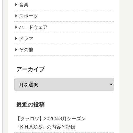
音楽
スポーツ
ハードウェア
ドラマ
その他
アーカイブ
最近の投稿
【クラロワ】2026年8月シーズン
「K.H.A.O.S」の内容と記録