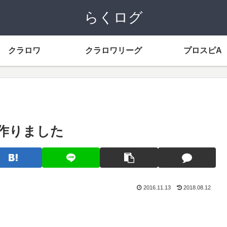
らくログ
クラロワ
クラロワリーグ
プロスピA
を作りました
2016.11.13
2018.08.12