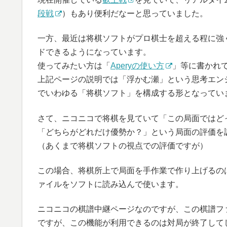
段戦
）もあり便利だなーと思っていました。
一方、最近は将棋ソフトがプロ棋士を超える程に強
ドできるようになっています。
使ってみたい方は「
Aperyの使い方
」等に書かれ
上記ページの説明では「浮かむ瀬」という思考エン
でいわゆる「将棋ソフト」を構成する形となってい
さて、ニコニコで将棋を見ていて「この局面ではど
「どちらがどれだけ優勢か？」という局面の評価を
（あくまで将棋ソフトの視点での評価ですが）
この場合、将棋所上で局面を手作業で作り上げるの
ァイルをソフトに読み込んで使います。
ニコニコの棋譜中継ページなのですが、この棋譜フ
ですが、この機能が利用できるのは対局が終了して