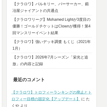
【クラロワ】バルキリー、バーサーカー、鍛
冶屋ジャイアントの共通点
【クラロワリーグ】Mohamed Lightが3度目の
優勝！ゴールドチケットはClownが獲得！第4
回マンスリーイベント結果
【クラロワ】強いデッキ調査 もくじ（2021年
1月）
【クラロワ】2026年7月シーズン「栄光と追
放」の内容と記録
最近のコメント
【クラロワ】トロフィーランキングの廃止とト
ロフィー目標の固定化【アップデート】
に
た
くや
より