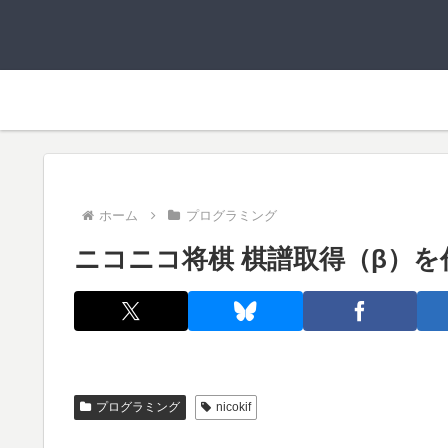
ホーム
プログラミング
ニコニコ将棋 棋譜取得（β）
プログラミング
nicokif