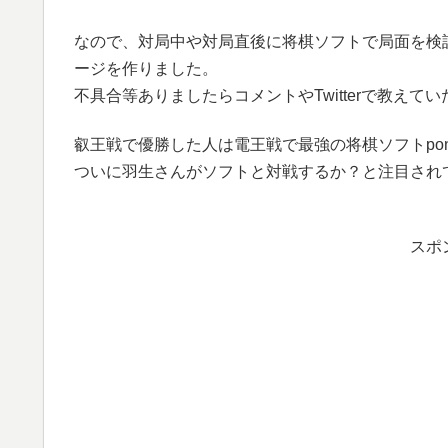
なので、対局中や対局直後に将棋ソフトで局面を検
ージを作りました。
不具合等ありましたらコメントやTwitterで教えて
叡王戦で優勝した人は電王戦で最強の将棋ソフトpon
ついに羽生さんがソフトと対戦するか？と注目され
スポ