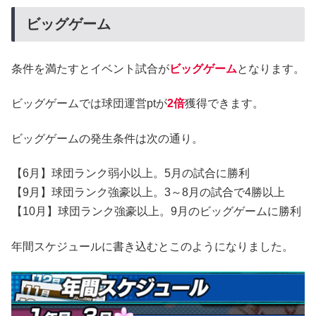
ビッグゲーム
条件を満たすとイベント試合が
ビッグゲーム
となります。
ビッグゲームでは球団運営ptが
2倍
獲得できます。
ビッグゲームの発生条件は次の通り。
【6月】球団ランク弱小以上。5月の試合に勝利
【9月】球団ランク強豪以上。3～8月の試合で4勝以上
【10月】球団ランク強豪以上。9月のビッグゲームに勝利
年間スケジュールに書き込むとこのようになりました。