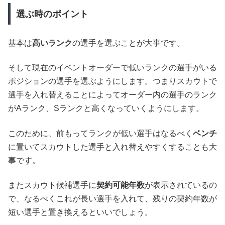
選ぶ時のポイント
基本は
高いランク
の選手を選ぶことが大事です。
そして現在のイベントオーダーで低いランクの選手がいる
ポジションの選手を選ぶようにします。つまりスカウトで
選手を入れ替えることによってオーダー内の選手のランク
がAランク、Sランクと高くなっていくようにします。
このために、前もってランクが低い選手はなるべく
ベンチ
に置いてスカウトした選手と入れ替えやすくすることも大
事です。
またスカウト候補選手に
契約可能年数
が表示されているの
で、なるべくこれが長い選手を入れて、残りの契約年数が
短い選手と置き換えるといいでしょう。