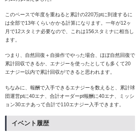
このペースで年度を重ねると累計の220万ptに到達するに
は全部で13年くらいかかる計算になります。一年が12ヶ
月で12スタミナ必要なので、これは156スタミナに相当し
ます。
つまり、自然回復＋自操作でやった場合、ほぼ自然回復で
累計回収できるか、エナジーを使ったとしても多くて20
エナジー以内で累計回収ができると思われます。
ちなみに、報酬で入手できるエナジーを数えると、累計球
団運営ptに40エナ、合計オーダーpt報酬に40エナ、ミッシ
ョン30エナあって合計で110エナジー入手できます。
イベント履歴