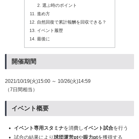
選ぶ時のポイント
進め方
自然回復で累計報酬を回収できる？
イベント履歴
最後に
開催期間
2021/10/19(火)15:00 ～ 10/26(火)14:59
（7日間相当）
イベント概要
イベント専用スタミナ
を消費し
イベント試合
を行う
試合の結果により
球団運営pt
や
眼力pt
を獲得する