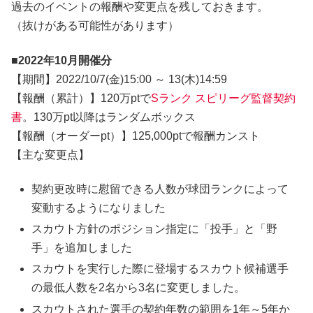
過去のイベントの報酬や変更点を残しておきます。
（抜けがある可能性があります）
■2022年10月開催分
【期間】2022/10/7(金)15:00 ～ 13(木)14:59
【報酬（累計）】120万ptで
Sランク スピリーグ監督契約
書
。130万pt以降はランダムボックス
【報酬（オーダーpt）】125,000ptで報酬カンスト
【主な変更点】
契約更改時に慰留できる人数が球団ランクによって
変動するようになりました
スカウト方針のポジション指定に「投手」と「野
手」を追加しました
スカウトを実行した際に登場するスカウト候補選手
の最低人数を2名から3名に変更しました。
スカウトされた選手の契約年数の範囲を1年～5年か