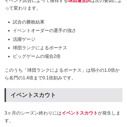
イベント試合によって獲得する
球団運営pt
は次の要因によ
って変わります。
試合の勝敗結果
イベントオーダーの選手の強さ
活躍ゲージ
球団ランクによるボーナス
ビッグゲームの場合2倍
このうち「球団ランクによるボーナス」は弱小の1.0倍か
ら名門の1.4倍まで0.1倍刻みです。
イベントスカウト
3ヶ月のシーズン終わりには
イベントスカウト
が発生しま
す。