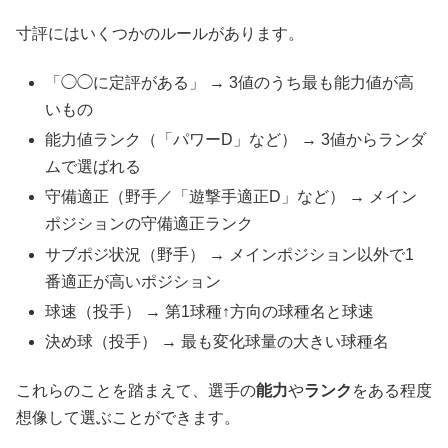
寸評にはいくつかのルールがあります。
「◯◯に定評がある」 → 3値のうち最も能力値が高
いもの
能力値ランク（「パワーD」など） → 3値からランダ
ムで選ばれる
守備適正（野手／「遊撃手適正D」など） → メイン
ポジションの守備適正ランク
サブポジ状況（野手） → メインポジション以外で1
番適正が高いポジション
球速（投手） → 第1球種↑方向の球種名と球速
決め球（投手） → 最も変化球量の大きい球種名
これらのことを踏まえて、選手の
能力
や
ランク
をある程度
想像して選ぶことができます。