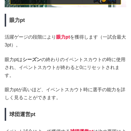
眼力pt
活躍ゲージの段階により
眼力pt
を獲得します（一試合最大
3pt）。
眼力ptは
シーズン
の終わりのイベントスカウトの時に使用
され、イベントスカウトが終わると0にリセットされま
す。
眼力ptが高いほど、イベントスカウト時に選手の能力を詳
しく見ることができます。
球団運営pt