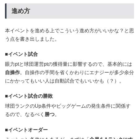
進め方
本イベントを進める上でこういう進め方がいいかな？と思
う点を書き出しました。
イベント試合
眼力ptと球団運営ptの獲得量に影響するので、基本的には
自操作
。自操作の手間を省くかわりにエナジーが多少余分
にかかってもいい人は自動試合でもいいかも（？）。
イベント試合の勝敗
球団ランクのUp条件やビッグゲームの発生条件に関係す
るので、なるべく
勝つ
。
イベントオーダー