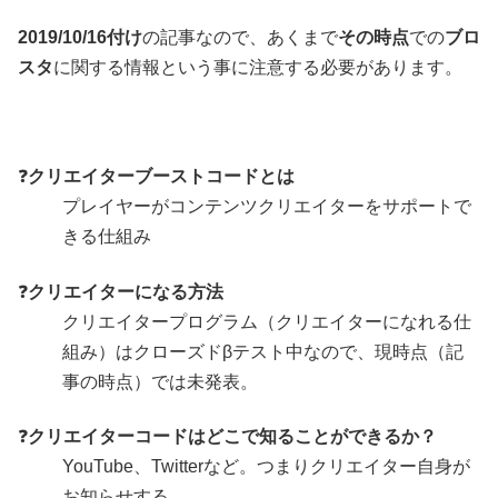
2019/10/16付け
の記事なので、あくまで
その時点
での
ブロ
スタ
に関する情報という事に注意する必要があります。
❓
クリエイターブーストコードとは
プレイヤーがコンテンツクリエイターをサポートで
きる仕組み
❓
クリエイターになる方法
クリエイタープログラム（クリエイターになれる仕
組み）はクローズドβテスト中なので、現時点（記
事の時点）では未発表。
❓
クリエイターコードはどこで知ることができるか？
YouTube、Twitterなど。つまりクリエイター自身が
お知らせする。