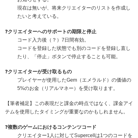
現在は無いが、将来クリエイターのリストを作成し
たいと考えている。
❓
クリエイターへのサポートの期限と停止
コード入力後（？）7日間有効。
コードを登録した状態でも別のコードを登録し直し
たり、「停止」ボタンで停止することも可能。
❓
クリエイターが受け取るもの
プレイヤーが使用したGem（エメラルド）の価値の
5%のお金（リアルマネー）を受け取ります。
【筆者補足】この表現だと課金の時点ではなく、課金アイ
テムを使用したタイミングが重要なのかもしれません。
❓
複数のゲームにおけるコンテンツコード
クリエイター1人に対してSupercellは1つのコードを