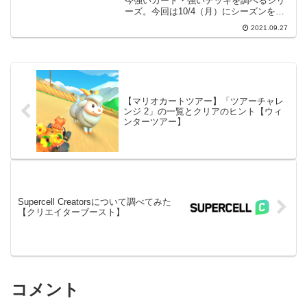
今強いカード・強いデッキを調べるシリ
ーズ。今回は10/4（月）にシーズンを終
える2021年9月シーズンの情報です。調査
2021.09.27
方法調査方法は従来どおり、クラロワAPI
を使用してグローバルランキング
Top1000の...
【マリオカートツアー】「ツアーチャレ
ンジ 2」の一覧とクリアのヒント【ウィ
ンターツアー】
Supercell Creatorsについて調べてみた
【クリエイターブースト】
コメント