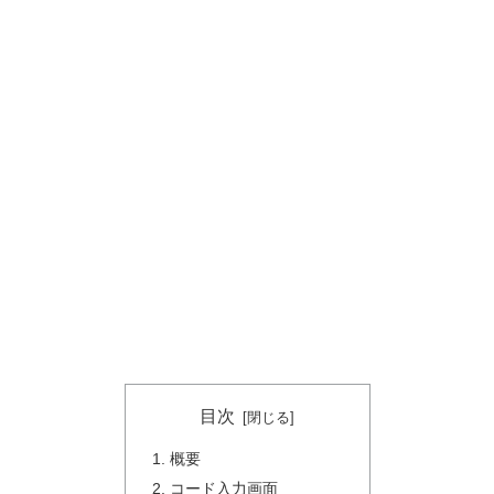
目次
概要
コード入力画面