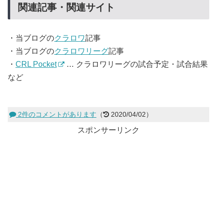
関連記事・関連サイト
・当ブログの
クラロワ
記事
・当ブログの
クラロワリーグ
記事
・
CRL Pocket
… クラロワリーグの試合予定・試合結果
など
2件のコメントがあります
（
2020/04/02）
スポンサーリンク