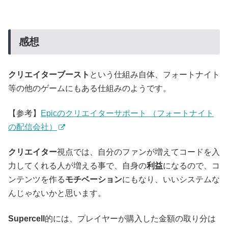
感想
クリエイターブースト
という仕組み自体、フォートナイト
等の他のゲームにもある仕組みのようです。
【参考】
Epicのクリエイターサポート （フォートナイト
の配信会社）
クリエイター
視点では、自分のファンが増えてコードを入
力してくれる人が増える事で、自身の
利益
になるので、コ
ンテンツを作る
モチベーション
にもなり、いいシステムな
んじゃないかと思います。
Supercell
的には、プレイヤーが購入した金額の取り分は