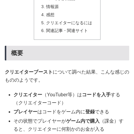
情報源
感想
クリエイターになるには
関連記事・関連サイト
概要
クリエイターブースト
について調べた結果、こんな感じの
もののようです。
クリエイター
（YouTuber等）は
コードを入手
する
（クリエイターコード）
プレイヤー
はコードをゲーム内に
登録
できる
その状態でプレイヤーが
ゲーム内で購入
（課金）す
ると、クリエイターに何割かのお金が入る