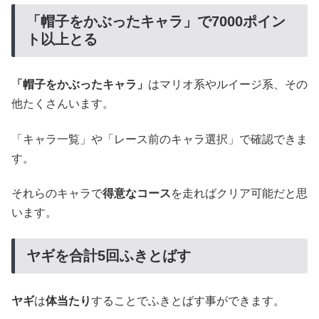
「帽子をかぶったキャラ」で7000ポイン
ト以上とる
「帽子をかぶったキャラ」
はマリオ系やルイージ系、その
他たくさんいます。
「キャラ一覧」や「レース前のキャラ選択」で確認できま
す。
それらのキャラで
得意なコース
を走ればクリア可能だと思
います。
ヤギを合計5回ふきとばす
ヤギ
は
体当たり
することでふきとばす事ができます。