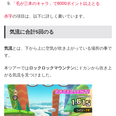
「毛が三本のキャラ」で8000ポイント以上とる
赤字
の項目は、以下に詳しく書いています。
気流に合計5回のる
気流
とは、下から上に空気が吹き上がっている場所の事で
す。
本ツアーでは
ロックロックマウンテン
にドカンから吹き上
がる気流を見つけました。