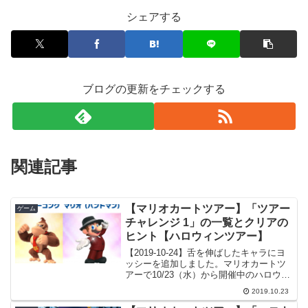
シェアする
ブログの更新をチェックする
関連記事
【マリオカートツアー】「ツアー
ゲーム
チャレンジ 1」の一覧とクリアの
ヒント【ハロウィンツアー】
【2019-10-24】舌を伸ばしたキャラにヨ
ッシーを追加しました。マリオカートツ
アーで10/23（水）から開催中のハロウィ
ンツアー。今回はその「ツアーチャレン
2019.10.23
ジ 1」について見ていこうと思います。
ツアーチャレンジ 1ツアーチャレンジは