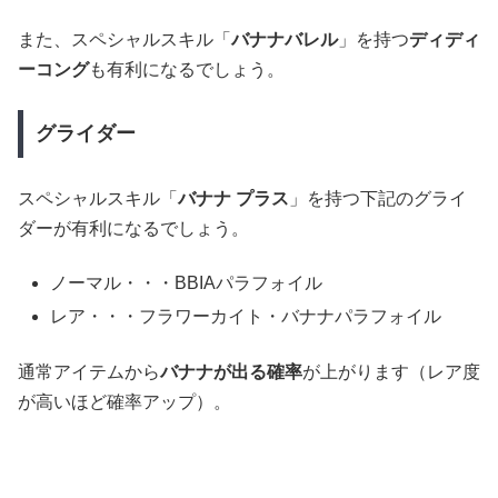
また、スペシャルスキル「
バナナバレル
」を持つ
ディディ
ーコング
も有利になるでしょう。
グライダー
スペシャルスキル「
バナナ プラス
」を持つ下記のグライ
ダーが有利になるでしょう。
ノーマル・・・BBIAパラフォイル
レア・・・フラワーカイト・バナナパラフォイル
通常アイテムから
バナナが出る確率
が上がります（レア度
が高いほど確率アップ）。