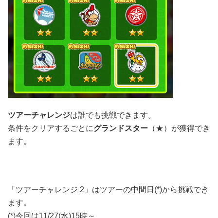
ツアーチャレンジ
は誰でも挑戦できます。
条件をクリアするごとに
グランドスター
（★）が獲得でき
ます。
「ツアーチャレンジ 2」はツアーの中間日(*)から挑戦でき
ます。
(*)今回は11/27(水)15時～