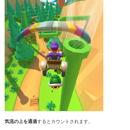
気流の上を通過
するとカウントされます。