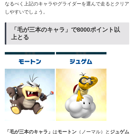
なるべく上記のキャラやグライダーを選んで走るとクリア
しやすいでしょう。
「毛が三本のキャラ」で8000ポイント以
上とる
「毛が三本のキャラ」
は
モートン
（ノーマル）と
ジュゲム