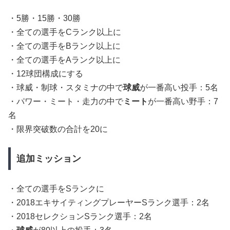
・5勝・15勝・30勝
・全ての選手をCランク以上に
・全ての選手をBランク以上に
・全ての選手をAランク以上に
・12球団構成にする
・球威・制球・スタミナの中で
球威
が一番高い投手：5名
・パワー・ミート・走力の中で
ミート
が一番高い野手：7
名
・限界突破数の合計を20に
追加ミッション
・全ての選手をSランクに
・2018エキサイティングプレーヤーSランク選手：2名
・2018セレクションSランク選手：2名