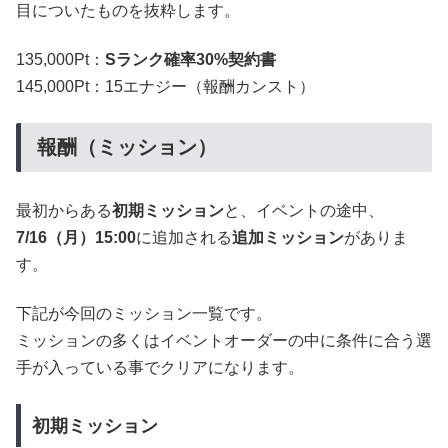
目についたものを抜粋します。
135,000Pt：
Sランク確率30%契約書
145,000Pt：15エナジー（報酬カンスト）
報酬（ミッション）
最初からある
初期ミッション
と、イベントの途中、
7/16（月）15:00
に追加される
追加ミッション
がありま
す。
下記が今回のミッション一覧です。
ミッションの多くはイベントオーダーの中に条件に合う選
手が入っている事でクリアになります。
初期ミッション