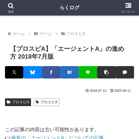
クラロワ
クラロワリーグ
プロスピA
らくログ
検索
サイドバー
ホーム
ゲーム
プロスピA
【プロスピA】「エージェントA」の進め
方 2018年7月版
2018.07.13
2020.08.11
プロスピA
プロスピA
この記事の内容は古い可能性があります。
👉
最新の「エージェントA」についての記事