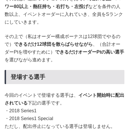
ワー80以上・熱狂持ち・右打ち・左投げ
などを条件の人
数以上、イベントオーダーに入れていき、全員をSランク
にしていきます。
その上で（私はオーダー構成ボーナスは12球団でやるの
で）
できるだけ12球団を散らばらせながら
、（合計オー
ダーPtを増やすために）
できるだけオーダーPtの高い選手
を選びながら進めます。
登場する選手
今回のイベントで登場する選手は、
イベント開始時に配出
されている
下記の選手です。
・2018 Series1
・2018 Series1 Special
ただし、配出停止になっている選手は登場しません。