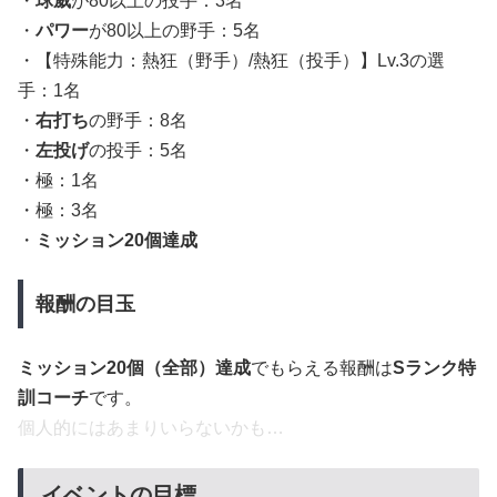
・
球威
が80以上の投手：3名
・
パワー
が80以上の野手：5名
・【特殊能力：熱狂（野手）/熱狂（投手）】Lv.3の選
手：1名
・
右打ち
の野手：8名
・
左投げ
の投手：5名
・極：1名
・極：3名
・
ミッション20個達成
報酬の目玉
ミッション20個（全部）達成
でもらえる報酬は
Sランク特
訓コーチ
です。
個人的にはあまりいらないかも…
イベントの目標