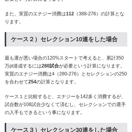
また、実質のエナジー消費は
112
（388-276）の計算とな
ります。
ケース２）セレクション10連をした場合
最も運が悪い場合の120%スタートで考えると、累計350
万pt達成するには
280試合
が必要という計算になります。
実質のエナジー消費は4（280-276）とセレクションの250
を合わせて
254
の計算となります。
ケース１と比較すると、エナジーを142多く消費するが、
試合数が108試合少なくて済むし、セレクションでの選手
の入手もできるという事になります。
ケース３）セレクション30連をした場合