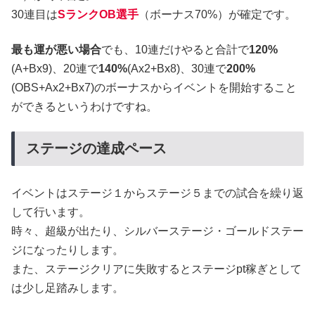
30連目は
SランクOB選手
（ボーナス70%）が確定です。
最も運が悪い場合
でも、10連だけやると合計で
120%
(A+Bx9)、20連で
140%
(Ax2+Bx8)、30連で
200%
(OBS+Ax2+Bx7)のボーナスからイベントを開始すること
ができるというわけですね。
ステージの達成ペース
イベントはステージ１からステージ５までの試合を繰り返
して行います。
時々、超級が出たり、シルバーステージ・ゴールドステー
ジになったりします。
また、ステージクリアに失敗するとステージpt稼ぎとして
は少し足踏みします。