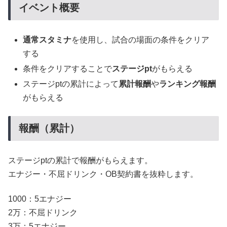
イベント概要
通常スタミナ
を使用し、試合の場面の条件をクリア
する
条件をクリアすることで
ステージpt
がもらえる
ステージptの累計によって
累計報酬
や
ランキング報酬
がもらえる
報酬（累計）
ステージptの累計で報酬がもらえます。
エナジー・不屈ドリンク・OB契約書を抜粋します。
1000：5エナジー
2万：不屈ドリンク
3万：5エナジー