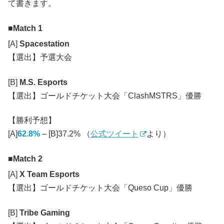
て書きます。
Match 1
[A]
Spacestation
【選出】予選大会
[B]
M.S. Esports
【選出】ゴールドチケット大会「ClashMSTRS」優勝
【勝利予想】
[A]
62.8%
– [B]37.2% （
公式ツイート
より）
Match 2
[A]
X Team Esports
【選出】ゴールドチケット大会「Queso Cup」優勝
[B]
Tribe Gaming