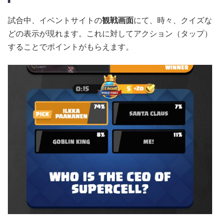
試合中、イベントサイトの
観戦画面
にて、時々、クイズな
どの表示が現れます。これに対してアクション（タップ）
することでポイントがもらえます。