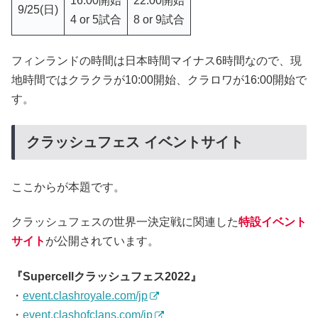
16:00開始
22:00開始
9/25(日)
4 or 5試合
8 or 9試合
フィンランドの時間は日本時間マイナス6時間なので、現
地時間ではクラクラが10:00開始、クラロワが16:00開始で
す。
クラッシュフェス イベントサイト
ここからが本題です。
クラッシュフェスの世界一決定戦に関連した
特設イベント
サイト
が公開されています。
『Supercellクラッシュフェス2022』
・
event.clashroyale.com/jp
・
event.clashofclans.com/jp