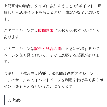
上記画像の場合、クイズに参加することで5ポイント、正
解したら20ポイントもらえるという表記かな？と思いま
す。
このアクションには
時間制限
（30秒か60秒ぐらい？）が
あります。
このアクションは
試合と試合の間
に不意に登場するので、
ページを良く見ておいて、すぐに反応する必要がありま
す。
つまり、『試合中は
応援
→ 試合間は
画面アクション
→
…』のサイクルでイベントページを利用すれば早く多くポ
イントをもらえるということになります。
まとめ