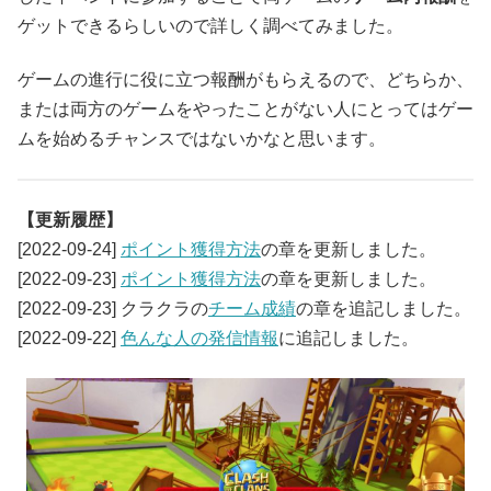
ゲットできるらしいので詳しく調べてみました。
ゲームの進行に役に立つ報酬がもらえるので、どちらか、
または両方のゲームをやったことがない人にとってはゲー
ムを始めるチャンスではないかなと思います。
【更新履歴】
[2022-09-24]
ポイント獲得方法
の章を更新しました。
[2022-09-23]
ポイント獲得方法
の章を更新しました。
[2022-09-23] クラクラの
チーム成績
の章を追記しました。
[2022-09-22]
色んな人の発信情報
に追記しました。