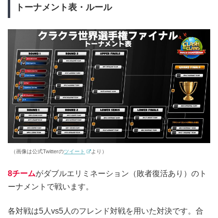
トーナメント表・ルール
（画像は公式Twitterの
ツイート
より）
8チーム
がダブルエリミネーション（敗者復活あり）のト
ーナメントで戦います。
各対戦は5人vs5人のフレンド対戦を用いた対決です。合