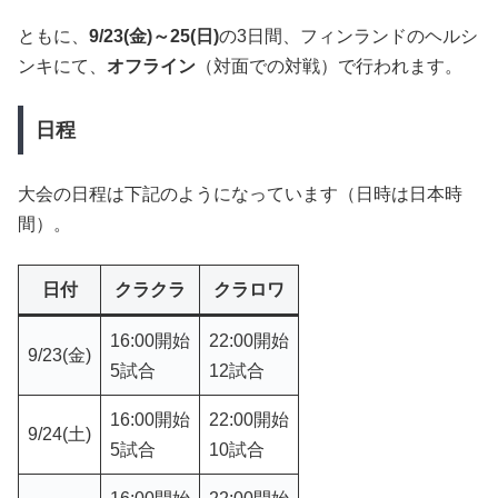
ともに、
9/23(金)～25(日)
の3日間、フィンランドのヘルシ
ンキにて、
オフライン
（対面での対戦）で行われます。
日程
大会の日程は下記のようになっています（日時は日本時
間）。
日付
クラクラ
クラロワ
16:00開始
22:00開始
9/23(金)
5試合
12試合
16:00開始
22:00開始
9/24(土)
5試合
10試合