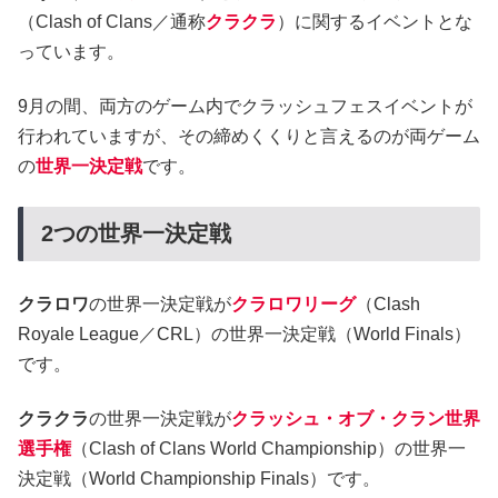
（Clash of Clans／通称
クラクラ
）に関するイベントとな
っています。
9月の間、両方のゲーム内でクラッシュフェスイベントが
行われていますが、その締めくくりと言えるのが両ゲーム
の
世界一決定戦
です。
2つの世界一決定戦
クラロワ
の世界一決定戦が
クラロワリーグ
（Clash
Royale League／CRL）の世界一決定戦（World Finals）
です。
クラクラ
の世界一決定戦が
クラッシュ・オブ・クラン世界
選手権
（Clash of Clans World Championship）の世界一
決定戦（World Championship Finals）です。