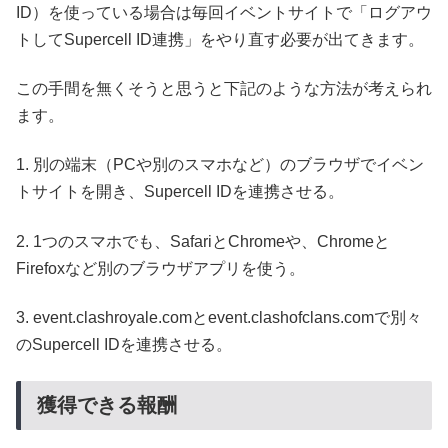
ID）を使っている場合は毎回イベントサイトで「ログアウ
トしてSupercell ID連携」をやり直す必要が出てきます。
この手間を無くそうと思うと下記のような方法が考えられ
ます。
1. 別の端末（PCや別のスマホなど）のブラウザでイベン
トサイトを開き、Supercell IDを連携させる。
2. 1つのスマホでも、SafariとChromeや、Chromeと
Firefoxなど別のブラウザアプリを使う。
3. event.clashroyale.comとevent.clashofclans.comで別々
のSupercell IDを連携させる。
獲得できる報酬