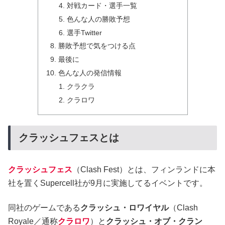
対戦カード・選手一覧
色んな人の勝敗予想
選手Twitter
勝敗予想で気をつける点
最後に
色んな人の発信情報
クラクラ
クラロワ
クラッシュフェスとは
クラッシュフェス
（Clash Fest）とは、フィンランドに本
社を置くSupercell社が9月に実施してるイベントです。
同社のゲームである
クラッシュ・ロワイヤル
（Clash
Royale／通称
クラロワ
）と
クラッシュ・オブ・クラン