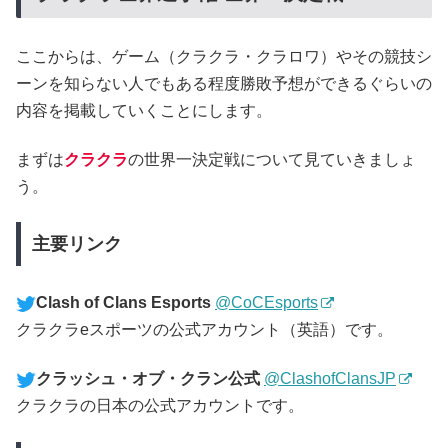
ここからは、ゲーム（クラクラ・クラロワ）やその競技シ
ーンを知らない人でもある程度勝敗予想ができるぐらいの
内容を掲載していくことにします。
まずは
クラクラ
の世界一決定戦について見ていきましょ
う。
主要リンク
Clash of Clans Esports
@CoCEsports
クラクラeスポーツの公式アカウント（英語）です。
クラッシュ・オブ・クラン公式
@ClashofClansJP
クラクラの日本の公式アカウントです。