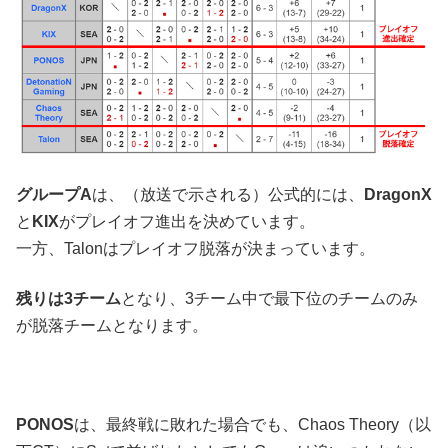
グループA
は、（放送で示される）公式的には、
DragonX
と
KIX
がプレイオフ進出を決めています。
一方、Talonはプレイオフ脱落が決まっています。
残りは3チーム
となり、3チーム中で最下位のチームのみ
が脱落チームとなります。
PONOS
は、最終戦に敗れた場合でも、Chaos Theory（以