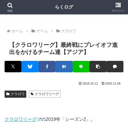
クラロワ
クラロワリーグ
プロスピA
らくログ
検索
サイドバー
ホーム
ゲーム
クラロワ
【クラロワリーグ】最終戦にプレイオフ進
出をかけるチーム達【アジア】
2019.10.11
2020.11.06
クラロワ
クラロワリーグ
クラロワリーグ
の2019年「シーズン2」。