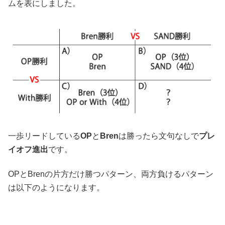
ムを表にしました。
一歩リードしている
OP
と
Bren
は勝ったら文句なしで
プレ
イオフ進出
です。
OPとBrenの片方だけ勝つパターン、両方負けるパターン
は以下のようになります。