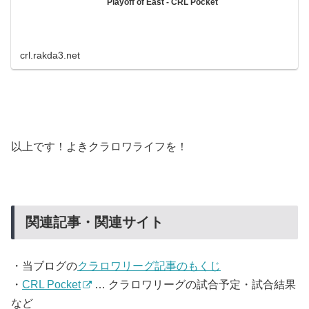
Playoff of East - CRL Pocket
crl.rakda3.net
以上です！よきクラロワライフを！
関連記事・関連サイト
・当ブログの
クラロワリーグ記事のもくじ
・
CRL Pocket
… クラロワリーグの試合予定・試合結果
など