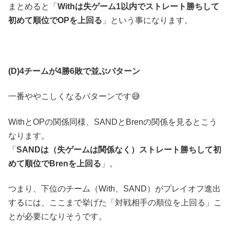
まとめると「
Withは失ゲーム1以内でストレート勝ちして
初めて順位でOPを上回る
」という事になります。
(D)4チームが4勝6敗で並ぶパターン
一番ややこしくなるパターンです😅
WithとOPの関係同様、SANDとBrenの関係を見るとこう
なります。
「
SANDは（失ゲームは関係なく）ストレート勝ちして初
めて順位でBrenを上回る
」。
つまり、下位のチーム（With、SAND）がプレイオフ進出
するには、ここまで挙げた「対戦相手の順位を上回る」こ
とが必要になりそうです。