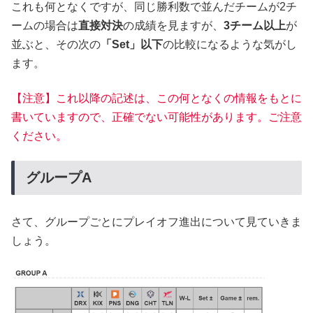
これも何となくですが、同じ勝利数で並んだチームが2チ
ームの場合は
直接対決
の成績を見ますが、
3チーム以上
が
並ぶと、その次の
「Set」以下
の比較になるような気がし
ます。
【注意】これ以降の記述は、この何となくの情報をもとに
書いていますので、正確でない可能性があります。ご注意
ください。
グループA
さて、グループごとにプレイオフ進出について見ていきま
しょう。