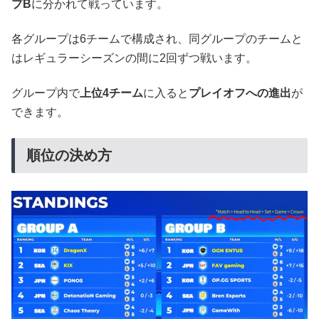
プB
に分かれて戦っています。
各グループは6チームで構成され、同グループのチームと
はレギュラーシーズンの間に2回ずつ戦います。
グループ内で
上位4チーム
に入ると
プレイオフへの進出
が
できます。
順位の決め方