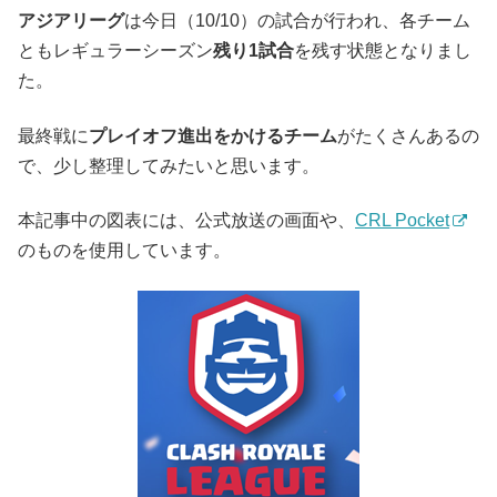
アジアリーグ
は今日（10/10）の試合が行われ、各チーム
ともレギュラーシーズン
残り1試合
を残す状態となりまし
た。
最終戦に
プレイオフ進出をかけるチーム
がたくさんあるの
で、少し整理してみたいと思います。
本記事中の図表には、公式放送の画面や、
CRL Pocket
のものを使用しています。