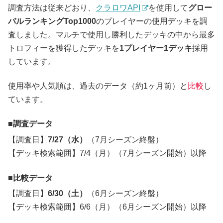
調査方法は従来どおり、
クラロワAPI
を使用して
グロー
バルランキングTop1000
のプレイヤーの使用デッキを調
査しました。マルチで使用し勝利したデッキの中から最多
トロフィーを獲得したデッキを
1プレイヤー1デッキ
採用
しています。
使用率や人気順は、過去のデータ（約1ヶ月前）と
比較
し
ています。
調査データ
【調査日】
7/27（水）
（7月シーズン終盤）
【デッキ検索範囲】7/4（月）（7月シーズン開始）以降
比較データ
【調査日】
6/30（土）
（6月シーズン終盤）
【デッキ検索範囲】6/6（月）（6月シーズン開始）以降