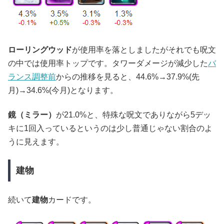
ローリングウッド
が使用率を落としましたがそれでも呪文
の中では使用率トップです。タワーダメージが減少した
バ
ランス調整前
からの推移を見ると、44.6%→37.9%(先
月)→34.6%(今月)となります。
鏡（ミラー）
が21.0%と、特殊な呪文でありながら5デッ
キに1回入っているというのは少し普通じゃない割合のよ
うに見えます。
建物
続いて
建物
カードです。