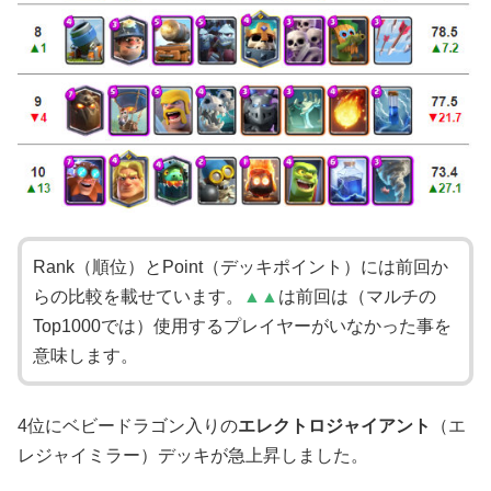
Rank（順位）とPoint（デッキポイント）には前回か
らの比較を載せています。
▲▲
は前回は（マルチの
Top1000では）使用するプレイヤーがいなかった事を
意味します。
4位にベビードラゴン入りの
エレクトロジャイアント
（エ
レジャイミラー）デッキが急上昇しました。