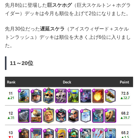
先月8位に登場した
巨スケホグ
（巨大スケルトン＋ホグラ
イダー）デッキは今月も順位を上げて2位になりました。
先月30位だった
遅延スケラ
（アイスウィザード＋スケル
トンラッシュ）デッキは順位を大きく上げ6位に入りまし
た。
11～20位