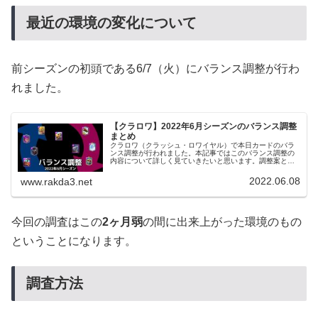
最近の環境の変化について
前シーズンの初頭である6/7（火）にバランス調整が行わ
れました。
【クラロワ】2022年6月シーズンのバランス調整
まとめ
クラロワ（クラッシュ・ロワイヤル）で本日カードのバラ
ンス調整が行われました。本記事ではこのバランス調整の
内容について詳しく見ていきたいと思います。調整案と正
式版今回のバランス調整は初めての試みとして、実際の調
整内容の発表の前に調整案を発表す...
2022.06.08
www.rakda3.net
今回の調査はこの
2ヶ月弱
の間に出来上がった環境のもの
ということになります。
調査方法