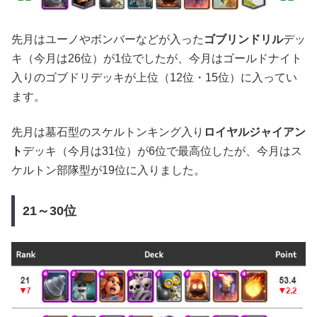
先月はユーノやボンバーなどが入った
ゴブリンドリル
デッ
キ（今月は26位）が1位でしたが、今月はゴールドナイト
入りのゴブドリデッキが上位（12位・15位）に入ってい
ます。
先月は墓石型のスケルトンキング入り
ロイヤルジャイアン
ト
デッキ（今月は31位）が6位で最高位したが、今月はス
ケルトン部隊型が19位に入りました。
21～30位