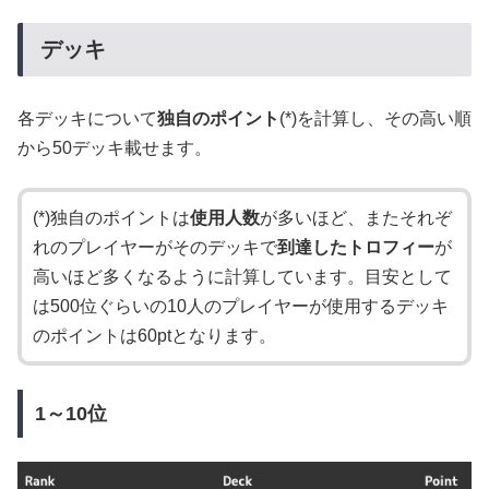
デッキ
各デッキについて
独自のポイント
(*)を計算し、その高い順
から50デッキ載せます。
(*)独自のポイントは
使用人数
が多いほど、またそれぞ
れのプレイヤーがそのデッキで
到達したトロフィー
が
高いほど多くなるように計算しています。目安として
は500位ぐらいの10人のプレイヤーが使用するデッキ
のポイントは60ptとなります。
1～10位