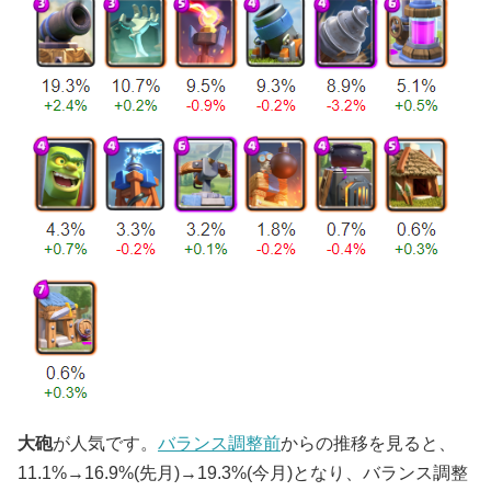
大砲
が人気です。
バランス調整前
からの推移を見ると、
11.1%→16.9%(先月)→19.3%(今月)となり、バランス調整