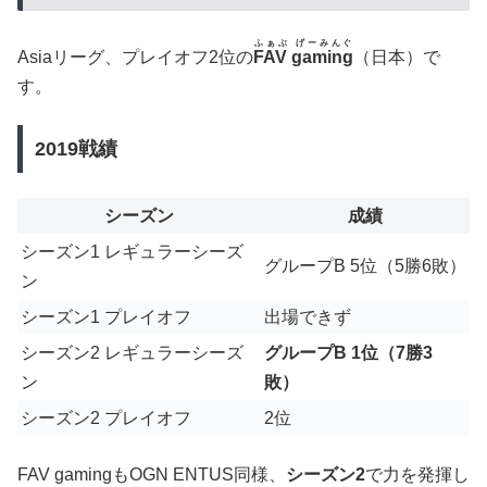
ふぁぶ げーみんぐ
Asiaリーグ、プレイオフ2位の
FAV gaming
（日本）で
す。
2019戦績
シーズン
成績
シーズン1 レギュラーシーズ
グループB 5位（5勝6敗）
ン
シーズン1 プレイオフ
出場できず
シーズン2 レギュラーシーズ
グループB 1位（7勝3
ン
敗）
シーズン2 プレイオフ
2位
FAV gamingもOGN ENTUS同様、
シーズン2
で力を発揮し