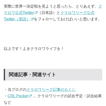
実際に世界一決定戦を見ようと思ったら、とりあえず、
ク
ラロワ公式Twitter
（日本語）と
クラロワリーグ公式
Twitter（英語）
をフォローしておけばいいと思います。
以上です！よきクラロワライフを！
関連記事・関連サイト
・当ブログの
クラロワリーグ記事のもくじ
・
CRL Pocket
… クラロワリーグの試合予定・試合結果
など