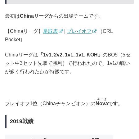
最初は
Chinaリーグ
からの出場チームです。
【Chinaリーグ】
星取表
|
プレイオフ
（CRL
Pocket）
Chinaリーグは
「1v1, 2v2, 1v1, 1v1, KOH」
のBO5（5セ
ット中3セット先取で勝利）で行われたので、1v1の戦い
が多く行われた点が特徴です。
のば
プレイオフ1位（Chinaチャンピオン）の
Nova
です。
2019戦績