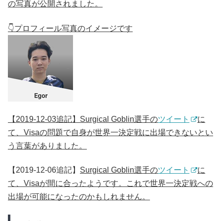
の写真が公開されました。
👇プロフィール写真のイメージです
【2019-12-03追記】Surgical Goblin選手の
ツイート
に
て、Visaの問題で自身が世界一決定戦に出場できないとい
う言葉がありました。
【2019-12-06追記】
Surgical Goblin選手の
ツイート
に
て、Visaが間に合ったようです。これで世界一決定戦への
出場が可能になったのかもしれません。