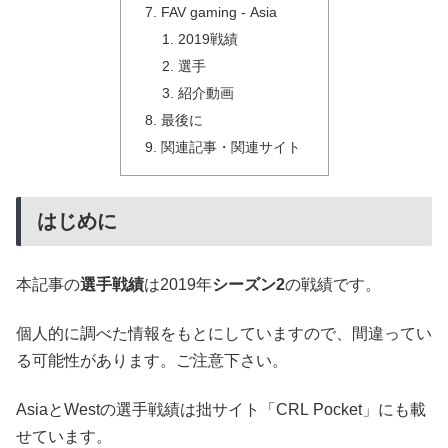
FAV gaming - Asia
2019戦績
選手
紹介動画
最後に
関連記事・関連サイト
はじめに
本記事の
選手戦績
は2019年
シーズン2
の戦績です。
個人的に調べた情報をもとにしていますので、間違ってい
る可能性があります。ご注意下さい。
AsiaとWestの選手戦績は拙サイト「CRL Pocket」にも載
せています。