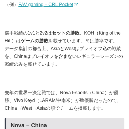
（例）
FAV gaming – CRL Pocket
選手戦績の1v1と2v2は
セットの勝敗
、KOH（King of the
Hill）は
ゲームの勝敗
を載せています。％は勝率です。
データ集計の都合上、AsiaとWestはプレイオフ込の戦績
を、Chinaはプレイオフを含まないレギュラーシーズンの
戦績のみを載せています。
去年の世界一決定戦では、Nova Esports（China）が優
勝、Vivo Keyd（LARAM/中南米）が準優勝だったので、
China→West→Asiaの順でチームを掲載します。
Nova – China