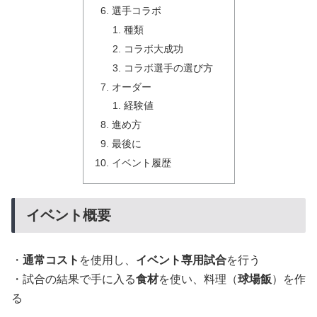
選手コラボ
種類
コラボ大成功
コラボ選手の選び方
オーダー
経験値
進め方
最後に
イベント履歴
イベント概要
・
通常コスト
を使用し、
イベント専用試合
を行う
・試合の結果で手に入る
食材
を使い、料理（
球場飯
）を作
る