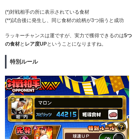
(*)対戦相手の所に表示されている食材
(**)試合後に発生し、同じ食材の絵柄が3つ揃うと成功
ラッキーチャンスは運ですが、実力で獲得できるのは
5つ
の食材
と
レア度UP
ということになりますね。
特別ルール