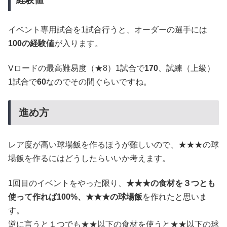
経験値
イベント専用試合を1試合行うと、オーダーの選手には
100の経験値
が入ります。
Vロードの最高難易度（★8）1試合で
170
、試練（上級）
1試合で
60
なのでその間ぐらいですね。
進め方
レア度が高い球場飯を作るほうが難しいので、★★★の球
場飯を作るにはどうしたらいいか考えます。
1回目のイベントをやった限り、
★★★の食材を３つとも
使って作れば100%、★★★の球場飯
を作れたと思いま
す。
逆に言うと１つでも★★以下の食材を使うと★★以下の球