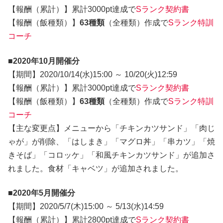
【報酬（累計）】累計3000pt達成で
Sランク契約書
【報酬（飯種類）】
63種類
（全種類）作成で
Sランク特訓
コーチ
■2020年10月開催分
【期間】2020/10/14(水)15:00 ～ 10/20(火)12:59
【報酬（累計）】累計3000pt達成で
Sランク契約書
【報酬（飯種類）】
63種類
（全種類）作成で
Sランク特訓
コーチ
【主な変更点】メニューから「チキンカツサンド」「肉じ
ゃが」が削除、「はしまき」「マグロ丼」「串カツ」「焼
きそば」「コロッケ」「和風チキンカツサンド」が追加さ
れました。食材「キャベツ」が追加されました。
■2020年5月開催分
【期間】2020/5/7(木)15:00 ～ 5/13(水)14:59
【報酬（累計）】累計2800pt達成で
Sランク契約書