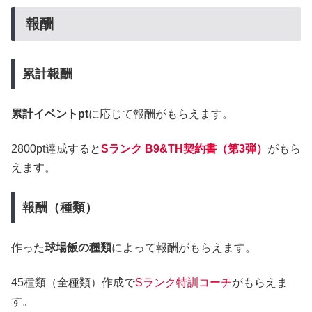
報酬
累計報酬
累計イベントpt
に応じて報酬がもらえます。
2800pt達成すると
Sランク B9&TH契約書（第3弾）
がもら
えます。
報酬（種類）
作った
球場飯の種類
によって報酬がもらえます。
45種類（全種類）作成で
Sランク特訓コーチ
がもらえま
す。