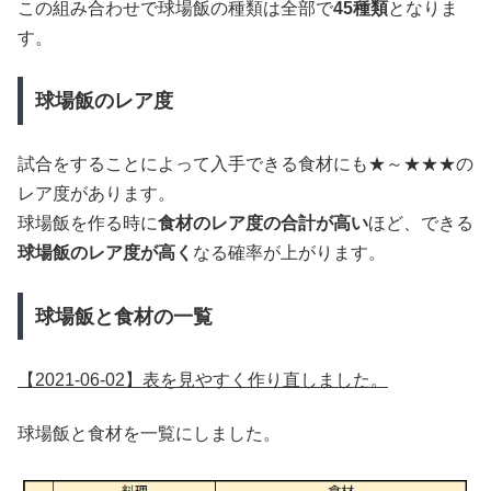
この組み合わせで球場飯の種類は全部で
45種類
となりま
す。
球場飯のレア度
試合をすることによって入手できる食材にも★～★★★の
レア度があります。
球場飯を作る時に
食材のレア度の合計が高い
ほど、できる
球場飯のレア度が高く
なる確率が上がります。
球場飯と食材の一覧
【2021-06-02】表を見やすく作り直しました。
球場飯と食材を一覧にしました。