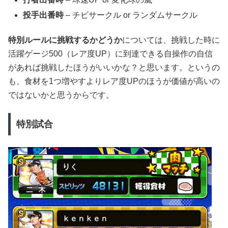
投手出番時
– チビサークル or ランダムサークル
特別ルールに挑戦するかどうか
については、挑戦した時に
活躍ゲージ500（レア度UP）に到達できる自操作の自信
があれば挑戦したほうがいいかな？と思います。というの
も、食材を1つ増やすよりレア度UPのほうが価値が高いの
ではないかと思うからです。
特別試合