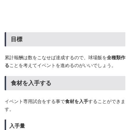
目標
累計報酬は数をこなせば達成するので、球場飯を
全種類作
る
ことを考えてイベントを進めるのがいいでしょう。
食材を入手する
イベント専用試合をする事で
食材を入手
することができま
す。
入手量