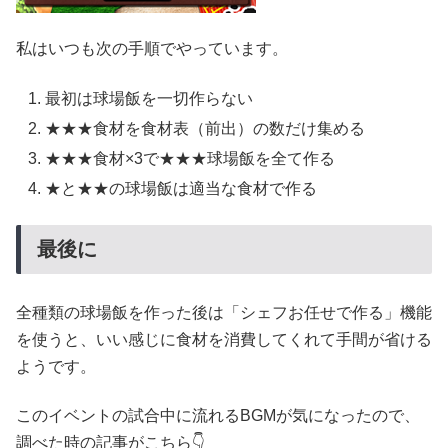
私はいつも次の手順でやっています。
最初は球場飯を一切作らない
★★★食材を食材表（前出）の数だけ集める
★★★食材×3で★★★球場飯を全て作る
★と★★の球場飯は適当な食材で作る
最後に
全種類の球場飯を作った後は「シェフお任せで作る」機能
を使うと、いい感じに食材を消費してくれて手間が省ける
ようです。
このイベントの試合中に流れるBGMが気になったので、
調べた時の記事がこちら👇