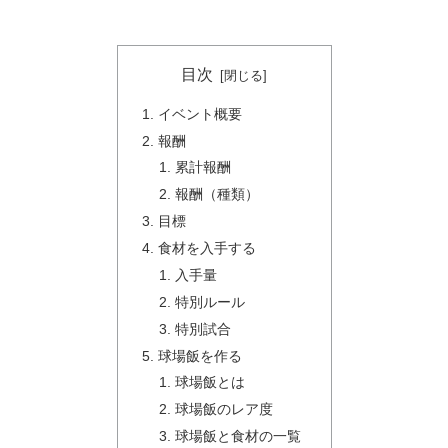
目次
イベント概要
報酬
累計報酬
報酬（種類）
目標
食材を入手する
入手量
特別ルール
特別試合
球場飯を作る
球場飯とは
球場飯のレア度
球場飯と食材の一覧