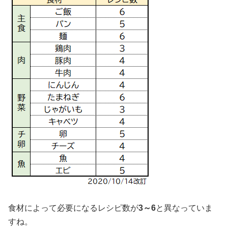
食材によって必要になるレシピ数が
3～6
と異なっていま
すね。