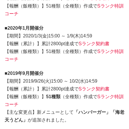
【報酬（飯種類）】51種類（全種類）作成で
Sランク特訓
コーチ
■2020年1月開催分
【期間】2020/1/3(金)15:00 ～ 1/9(木)14:59
【報酬（累計）】累計2800pt達成で
Sランク契約書
【報酬（飯種類）】51種類（全種類）作成で
Sランク特訓
コーチ
■2019年9月開催分
【期間】2019/9/26(火)15:00 ～ 10/2(水)14:59
【報酬（累計）】累計2800pt達成で
Sランク契約書
【報酬（飯種類）】
51種類
（全種類）作成で
Sランク特訓
コーチ
【主な変更点】新メニューとして
「ハンバーガー」「海老
天うどん」
が追加されました。