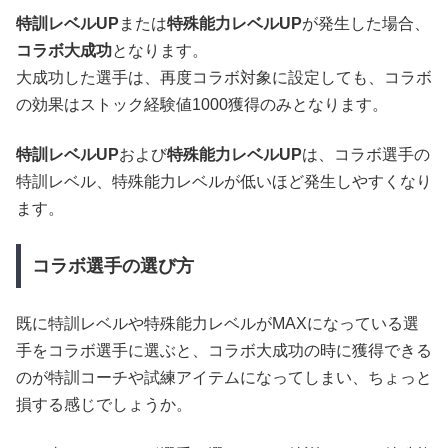
特訓レベルUP
または
特殊能力レベルUP
が発生した場合、
コラボ大成功
となります。
大成功した選手は、再度コラボ対象に設定しても、コラボ
の効果はストック経験値1000獲得のみとなります。
特訓レベルUP
および
特殊能力レベルUP
は、コラボ選手の
特訓レベル、特殊能力レベルが低いほど発生しやすくなり
ます。
コラボ選手の選び方
既に特訓レベルや特殊能力レベルがMAXになっている選
手をコラボ選手に選ぶと、コラボ大成功の時に獲得できる
のが特訓コーチや試練アイテムになってしまい、ちょっと
損する感じでしょうか。