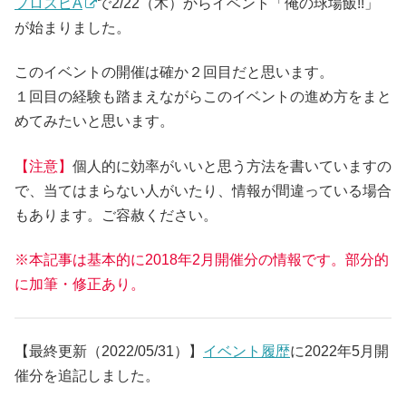
プロスピA
で2/22（木）からイベント「俺の球場飯!!」
が始まりました。
このイベントの開催は確か２回目だと思います。
１回目の経験も踏まえながらこのイベントの進め方をまと
めてみたいと思います。
【注意】
個人的に効率がいいと思う方法を書いていますの
で、当てはまらない人がいたり、情報が間違っている場合
もあります。ご容赦ください。
※本記事は基本的に2018年2月開催分の情報です。部分的
に加筆・修正あり。
【最終更新（2022/05/31）】
イベント履歴
に2022年5月開
催分を追記しました。