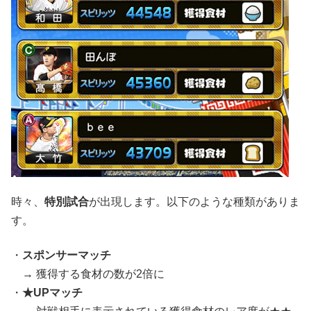
時々、
特別試合
が出現します。以下のような種類がありま
す。
・
スポンサーマッチ
→ 獲得する食材の数が2倍に
・
★UPマッチ