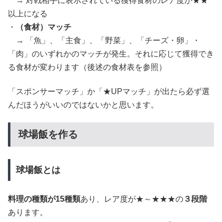
→ 対戦相手に表示されている獲得食材のレア度が★★
以上になる
・
（食材）マッチ
→ 「魚」、「主食」、「野菜」、「チーズ・卵」・
「肉」のいずれかのマッチが発生。それに応じて獲得でき
る食材が変わります（後述の食材表を参照）
「スポンサーマッチ」か「★UPマッチ」が出たら必ず選
んだほうがいいのではないかと思います。
球場飯を作る
球場飯とは
料理の種類が15種類
あり、レア度が★～★★★の
３段階
あります。