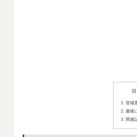
目
登場
最後
関連