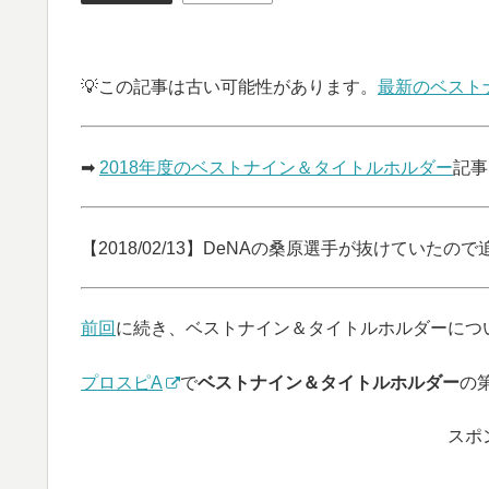
💡この記事は古い可能性があります。
最新のベスト
➡
2018年度のベストナイン＆タイトルホルダー
記事
【2018/02/13】DeNAの桑原選手が抜けていたので
前回
に続き、ベストナイン＆タイトルホルダーにつ
プロスピA
で
ベストナイン＆タイトルホルダー
の
スポ