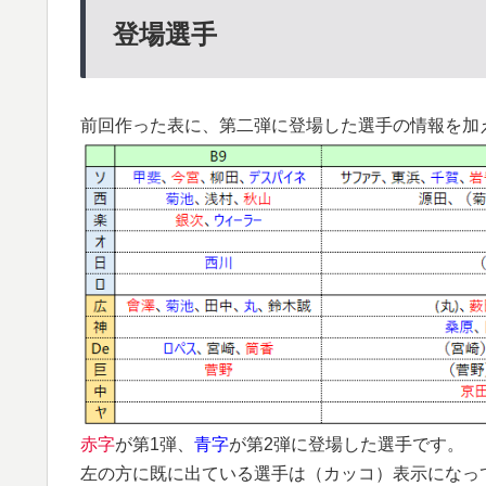
登場選手
前回作った表に、第二弾に登場した選手の情報を加
赤字
が第1弾、
青字
が第2弾に登場した選手です。
左の方に既に出ている選手は（カッコ）表示になっ