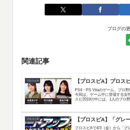
ブログの
関連記事
【プロスピA】プロスピ
プロスピA
PS4・PS Vitaのゲーム、プ
今回は、ゲーム中に登場する女
スピ2019の中には、1人のプロ野球
【プロスピA】「グレ
プロスピA
プロスピAで4/3（金）から「