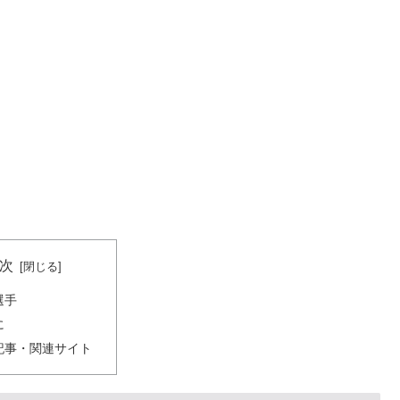
次
選手
に
記事・関連サイト