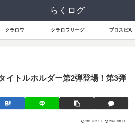
らくログ
クラロワ
クラロワリーグ
プロスピA
タイトルホルダー第2弾登場！第3弾
2018.02.13
2020.08.11