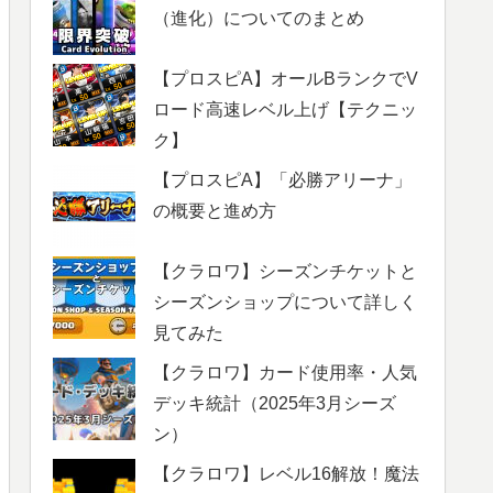
（進化）についてのまとめ
【プロスピA】オールBランクでV
ロード高速レベル上げ【テクニッ
ク】
【プロスピA】「必勝アリーナ」
の概要と進め方
【クラロワ】シーズンチケットと
シーズンショップについて詳しく
見てみた
【クラロワ】カード使用率・人気
デッキ統計（2025年3月シーズ
ン）
【クラロワ】レベル16解放！魔法