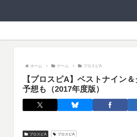
ホーム
ゲーム
プロスピA
【プロスピA】ベストナイン＆
予想も（2017年度版）
プロスピA
プロスピA