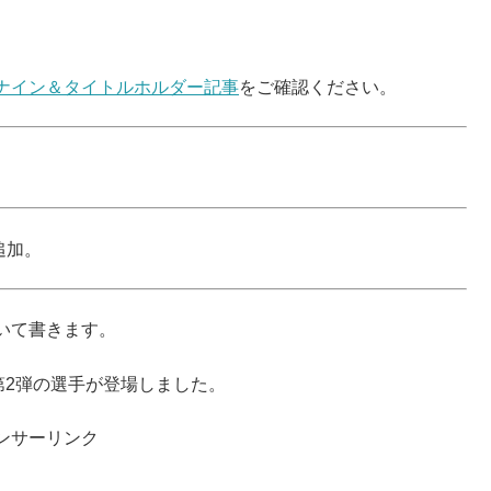
ナイン＆タイトルホルダー記事
をご確認ください。
追加。
いて書きます。
第2弾の選手が登場しました。
ンサーリンク