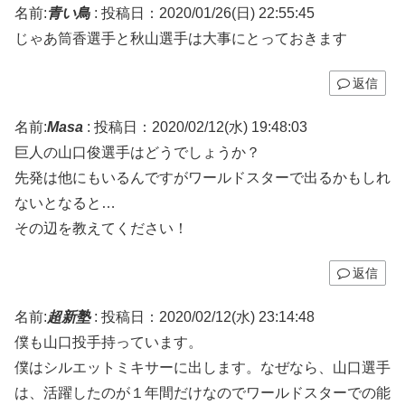
名前:
青い鳥
:
投稿日：2020/01/26(日) 22:55:45
じゃあ筒香選手と秋山選手は大事にとっておきます
返信
名前:
Masa
:
投稿日：2020/02/12(水) 19:48:03
巨人の山口俊選手はどうでしょうか？
先発は他にもいるんですがワールドスターで出るかもしれ
ないとなると…
その辺を教えてください！
返信
名前:
超新塾
:
投稿日：2020/02/12(水) 23:14:48
僕も山口投手持っています。
僕はシルエットミキサーに出します。なぜなら、山口選手
は、活躍したのが１年間だけなのでワールドスターでの能