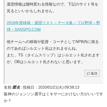
退団情報は随時変わる情報なので、下記のサイト等を
見るといいかもしれません。
2019年度移籍・退団リスト – データ集 – プロ野球 – 野
球 – SANSPO.COM
他チームへの移籍や監督・コーチとしてNPB内に残る
のであればシルエット化はされませんね。
また、TS（タイムスリップ）はシルエット化されます
が、OBはシルエット化されないと思います。
返信
名前:
匿名
:
投稿日：2020/01/21(火) 09:58:13
阪神のジョンソン選手はミキサーにかけない方がいいです
か？