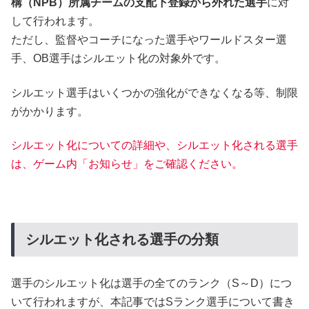
構（NPB）所属チームの支配下登録から外れた選手
に対
して行われます。
ただし、監督やコーチになった選手やワールドスター選
手、OB選手はシルエット化の対象外です。
シルエット選手はいくつかの強化ができなくなる等、制限
がかかります。
シルエット化についての詳細や、シルエット化される選手
は、ゲーム内「お知らせ」をご確認ください。
シルエット化される選手の分類
選手のシルエット化は選手の全てのランク（S～D）につ
いて行われますが、本記事ではSランク選手について書き