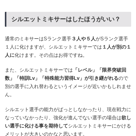
シルエットミキサーはしたほうがいい？
通常のミキサーはSランク選手
３人や５人
がSランク選手
１人に化けますが、シルエットミキサーでは
１人が別の１
人に
化けます。その点はお得ですね。
また、シルエットミキサーでは
「レベル」「限界突破回
数」「特訓Lv」「特殊能力習得Lv」が引き継がれる
ので
別の選手に入れ替わるというイメージが近いかもしれませ
ん。
シルエット選手の能力がぱっとしなかったり、現在戦力に
なっていなかったり、強化が進んでない選手の場合は
欲し
い選手に化ける事を期待して
シルエットミキサーにかける
メリットが大きいのかなと思います。