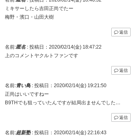
ミキサーしたら吉田正尚でたー
梅野・濱口・山田大樹
返信
名前:
匿名
:
投稿日：2020/02/14(金) 18:47:22
上のコメントヤクルトファンです
返信
名前:
青い鳥
:
投稿日：2020/02/14(金) 19:21:50
正尚はいいですねー
B9THでも狙っていたんですが結局出ませんでした…
返信
名前:
超新塾
:
投稿日：2020/02/14(金) 22:16:43