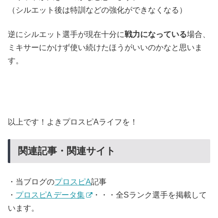
（シルエット後は特訓などの強化ができなくなる）
逆にシルエット選手が現在十分に
戦力になっている
場合、
ミキサーにかけず使い続けたほうがいいのかなと思いま
す。
以上です！よきプロスピAライフを！
関連記事・関連サイト
・当ブログの
プロスピA
記事
・
プロスピA データ集
・・・全Sランク選手を掲載して
います。