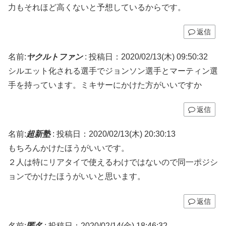
力もそれほど高くないと予想しているからです。
返信
名前:
ヤクルトファン
:
投稿日：2020/02/13(木) 09:50:32
シルエット化される選手でジョンソン選手とマーティン選
手を持っています。ミキサーにかけた方がいいですか
返信
名前:
超新塾
:
投稿日：2020/02/13(木) 20:30:13
もちろんかけたほうがいいです。
２人は特にリアタイで使えるわけではないので同一ポジシ
ョンでかけたほうがいいと思います。
返信
名前:
匿名
:
投稿日：2020/02/14(金) 18:46:32