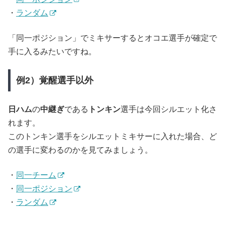
・
ランダム
「同一ポジション」でミキサーするとオコエ選手が確定で
手に入るみたいですね。
例2）覚醒選手以外
日ハム
の
中継ぎ
である
トンキン
選手は今回シルエット化さ
れます。
このトンキン選手をシルエットミキサーに入れた場合、ど
の選手に変わるのかを見てみましょう。
・
同一チーム
・
同一ポジション
・
ランダム