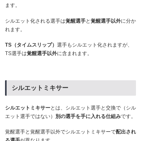
ます。
シルエット化される選手は
覚醒選手
と
覚醒選手以外
に分か
れます。
TS（タイムスリップ）
選手もシルエット化されますが、
TS選手は
覚醒選手以外
に含まれます。
シルエットミキサー
シルエットミキサー
とは、シルエット選手と交換で（シル
エット選手ではない）
別の選手を手に入れる仕組み
です。
覚醒選手と覚醒選手以外でシルエットミキサーで
配出され
る選手
が異なります。