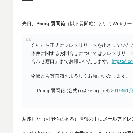
先日、
Peing-質問箱
（以下質問箱）というWebサ
会社から正式にプレスリリースを出させていた
本件に関するお問合せについてはプレスリリース
合わせ窓口」までお願いいたします。
https://t
今後とも質問箱をよろしくお願いいたします。
— Peing-質問箱-(公式) (@Peing_net)
2019年1
漏洩した（可能性のある）情報の中に
メールアドレ