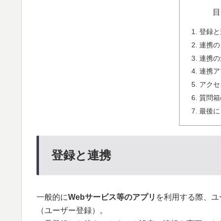
目
登録と
連携の
連携の
連携ア
アクセ
質問箱
最後に
登録と連携
一般的に
Webサービス等のアプリ
を利用する際、ユ
（ユーザー登録）。