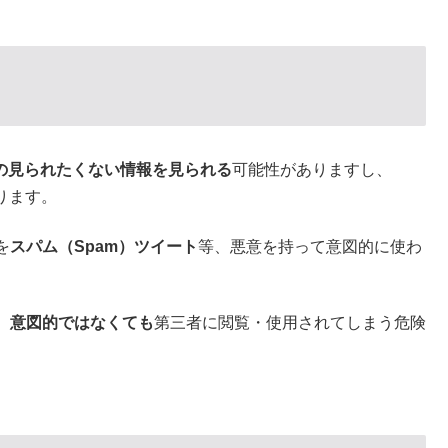
の見られたくない情報を見られる
可能性がありますし、
ります。
を
スパム（Spam）ツイート
等、悪意を持って意図的に使わ
、
意図的ではなくても
第三者に閲覧・使用されてしまう危険