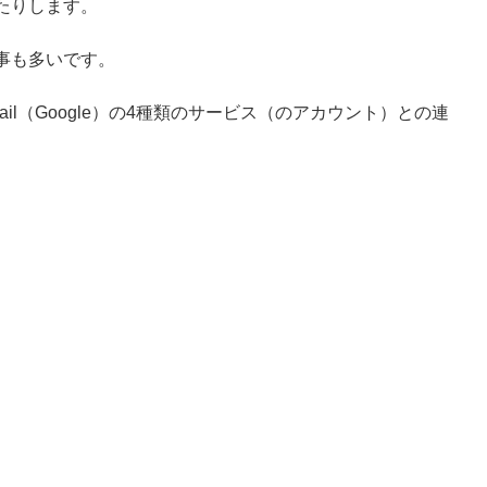
たりします。
事も多いです。
ok、Gmail（Google）の4種類のサービス（のアカウント）との連