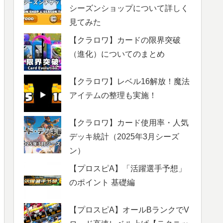
シーズンショップについて詳しく
見てみた
【クラロワ】カードの限界突破
（進化）についてのまとめ
【クラロワ】レベル16解放！魔法
アイテムの整理も実施！
【クラロワ】カード使用率・人気
デッキ統計（2025年3月シーズ
ン）
【プロスピA】「活躍選手予想」
のポイント 基礎編
【プロスピA】オールBランクでV