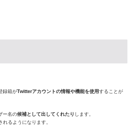
登録箱が
Twitterアカウントの情報や機能を使用
することが
ザー名の
候補として出してくれたり
します。
されるようになります。