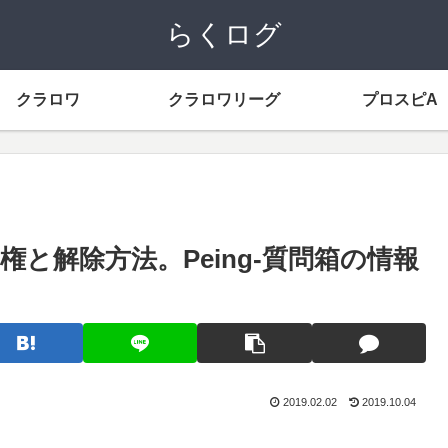
らくログ
クラロワ
クラロワリーグ
プロスピA
ス権と解除方法。Peing-質問箱の情報
2019.02.02
2019.10.04