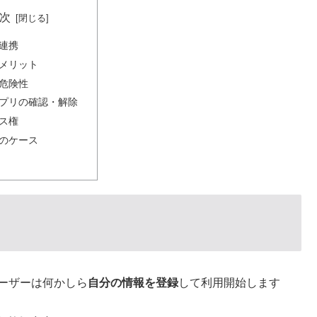
次
連携
メリット
危険性
プリの確認・解除
ス権
のケース
ーザーは何かしら
自分の情報を登録
して利用開始します