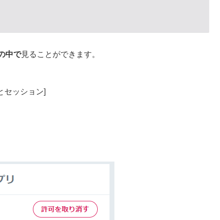
erの中で
見ることができます。
とセッション]