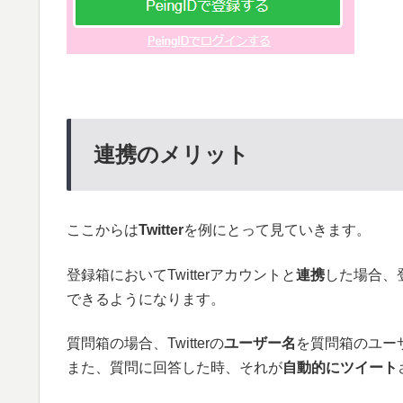
連携のメリット
ここからは
Twitter
を例にとって見ていきます。
登録箱においてTwitterアカウントと
連携
した場合、
できるようになります。
質問箱の場合、Twitterの
ユーザー名
を質問箱のユー
また、質問に回答した時、それが
自動的にツイート