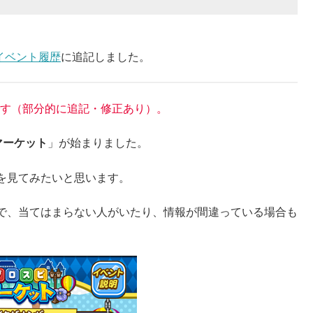
イベント履歴
に追記しました。
報です（部分的に追記・修正あり）。
マーケット
」が始まりました。
を見てみたいと思います。
で、当てはまらない人がいたり、情報が間違っている場合も