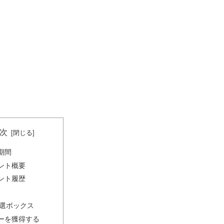
次
期間
ント概要
ント履歴
選ボックス
ーを獲得する