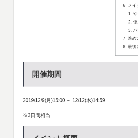
メイ
や
使
パ
進め
最後
開催期間
2019/12/9(月)15:00 ～ 12/12(木)14:59
※3日間相当