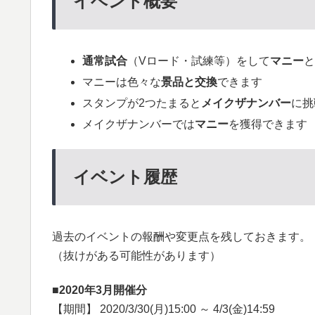
イベント概要
通常試合
（Vロード・試練等）をして
マニー
マニーは色々な
景品と交換
できます
スタンプが2つたまると
メイクザナンバー
に挑
メイクザナンバーでは
マニー
を獲得できます
イベント履歴
過去のイベントの報酬や変更点を残しておきます。
（抜けがある可能性があります）
■2020年3月開催分
【期間】 2020/3/30(月)15:00 ～ 4/3(金)14:59