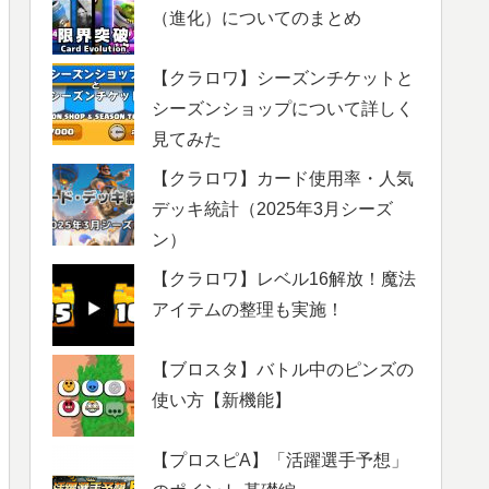
（進化）についてのまとめ
【クラロワ】シーズンチケットと
シーズンショップについて詳しく
見てみた
【クラロワ】カード使用率・人気
デッキ統計（2025年3月シーズ
ン）
【クラロワ】レベル16解放！魔法
アイテムの整理も実施！
【ブロスタ】バトル中のピンズの
使い方【新機能】
【プロスピA】「活躍選手予想」