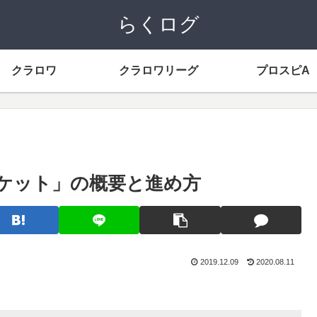
らくログ
クラロワ
クラロワリーグ
プロスピA
ケット」の概要と進め方
2019.12.09
2020.08.11