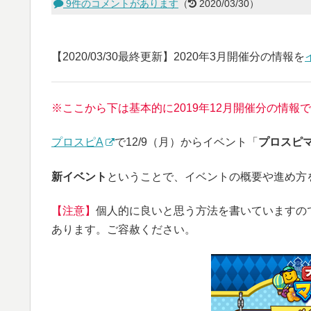
9件のコメントがあります
（
2020/03/30）
【2020/03/30最終更新】2020年3月開催分の情報を
※ここから下は基本的に2019年12月開催分の情
プロスピA
で12/9（月）からイベント「
プロスピ
新イベント
ということで、イベントの概要や進め方
【注意】
個人的に良いと思う方法を書いていますの
あります。ご容赦ください。