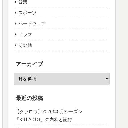
音楽
スポーツ
ハードウェア
ドラマ
その他
アーカイブ
最近の投稿
【クラロワ】2026年8月シーズン
「K.H.A.O.S」の内容と記録