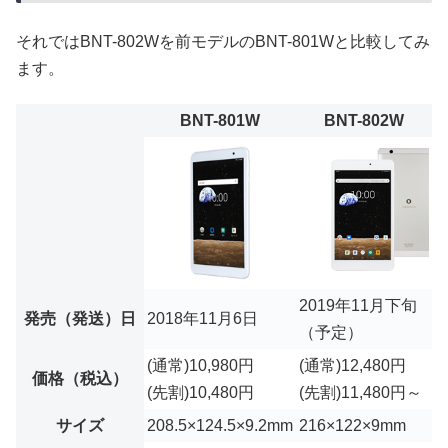
それではBNT-802Wを前モデルのBNT-801Wと比較してみ
ます。
BNT-801W
BNT-802W
2019年11月下旬
発売（発送）日
2018年11月6日
（予定）
(通常)10,980円
(通常)12,480円
価格（税込）
(先割)10,480円
(先割)11,480円～
サイズ
208.5×124.5×9.2mm
216×122×9mm