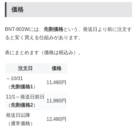
価格
BNT-802Wには、
先割価格
という、発送日より前に注文す
ると安く買える仕組みがあります。
表にまとめます（価格は税込み）。
注文日
価格
～10/31
11,480円
（
先割価格1
）
11/1～発送日前日
11,980円
（
先割価格2
）
発送日以降
12,480円
（通常価格）