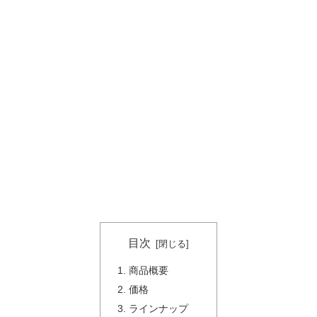
目次
商品概要
価格
ラインナップ