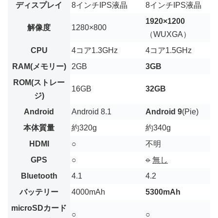
ディスプレイ
8インチIPS液晶
8インチIPS液晶
1920×1200
解像度
1280×800
（WUXGA）
CPU
4コア1.3GHz
4コア1.5GHz
RAM(メモリー)
2GB
3GB
ROM(ストレー
16GB
32GB
ジ)
Android
Android 8.1
Android 9
(Pie)
本体質量
約320g
約340g
HDMI
○
不明
GPS
○
○
無し
Bluetooth
4.1
4.2
バッテリー
4000mAh
5300mAh
microSDカード
○
○