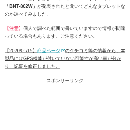
「BNT-802W」
が発表されたと聞いてどんなタブレットな
のか調べてみました。
【注意】
個人で調べた範囲で書いていますので情報が間違
っている場合もあります。ご注意ください。
【2020/01/15】
商品ページ
のクチコミ等の情報から、本
製品にはGPS機能が付いていない可能性が高い事が分か
り、記事を修正しました。
スポンサーリンク