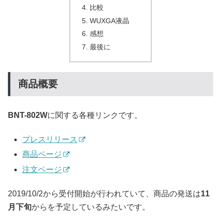
比較
WUXGA液晶
感想
最後に
商品概要
BNT-802W
に関する各種リンクです。
プレスリリース
商品ページ
注文ページ
2019/10/2から受付開始が行われていて、商品の発送は
11
月下旬
からを予定しているみたいです。