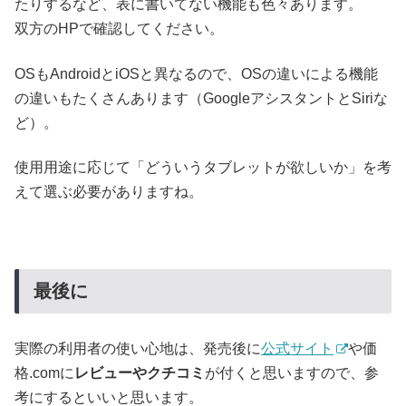
たりするなど、表に書いてない機能も色々あります。
双方のHPで確認してください。
OSもAndroidとiOSと異なるので、OSの違いによる機能
の違いもたくさんあります（GoogleアシスタントとSiriな
ど）。
使用用途に応じて「どういうタブレットが欲しいか」を考
えて選ぶ必要がありますね。
最後に
実際の利用者の使い心地は、発売後に
公式サイト
や価
格.comに
レビューやクチコミ
が付くと思いますので、参
考にするといいと思います。