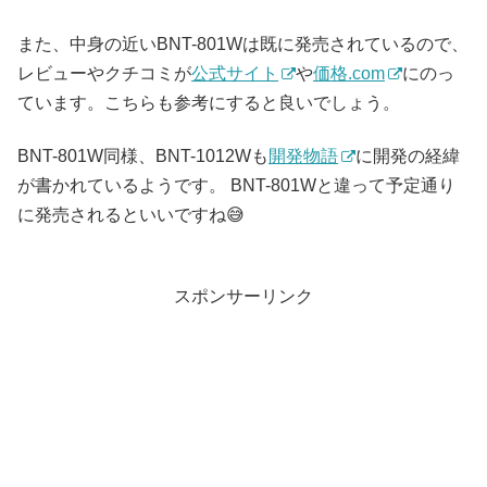
また、中身の近いBNT-801Wは既に発売されているので、
レビューやクチコミが
公式サイト
や
価格.com
にのっ
ています。こちらも参考にすると良いでしょう。
BNT-801W同様、BNT-1012Wも
開発物語
に開発の経緯
が書かれているようです。 BNT-801Wと違って予定通り
に発売されるといいですね😅
スポンサーリンク