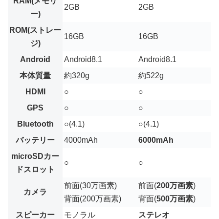
RAM(メモリ
2GB
2GB
ー)
ROM(ストレー
16GB
16GB
ジ)
Android
Android8.1
Android8.1
本体質量
約320g
約522g
HDMI
○
○
GPS
○
○
Bluetooth
○(4.1)
○(4.1)
バッテリー
4000mAh
6000mAh
microSDカー
○
○
ドスロット
前面(30万画素)
前面(
200万画素
)
カメラ
背面(200万画素)
背面(
500万画素
)
スピーカー
モノラル
ステレオ