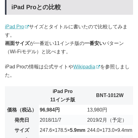
iPad Proとの比較
iPad Pro
サイズとタイトルに書いたので比較してみま
す。
画面サイズ
が一番近い11インチ版の
一番安い
パターン
（Wi-Fiモデル）と比べます。
iPad Proの情報は公式サイトや
Wikipadia
を参照しまし
た。
iPad Pro
BNT-1012W
11インチ版
価格（税込）
96,984円
13,980円
発売日
2018/11/7
2019/2月（予定）
サイズ
247.6×178.5×
5.9mm
244.0×173.0×9.4mm