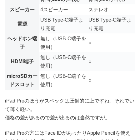
スピーカー
4スピーカー
ステレオ
USB Type-C端子よ
USB Type-C端子よ
電源
り充電
り充電
ヘッドホン端
無し（USB-C端子を
○
子
使用）
無し（USB-C端子を
HDMI端子
○
使用）
microSDカー
無し（USB-C端子を
○
ドスロット
使用）
iPad Proのほうがスペックは圧倒的に上ですね。それでい
て薄く軽い。
価格の差があるので差が出るのは当然ですが。
iPad Proの方にはFace IDがあったりApple Pencilを使え