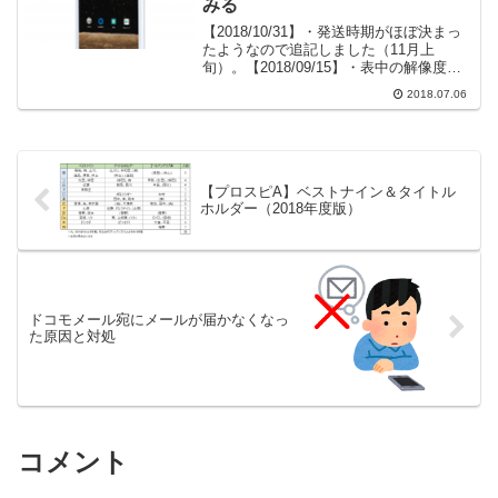
みる
【2018/10/31】・発送時期がほぼ決まっ
たようなので追記しました（11月上
旬）。【2018/09/15】・表中の解像度表
記が間違っていましたので、修正いたし
2018.07.06
ました🙇・発送時期の延期について追記
しました（9月中旬→11月中旬）。
BLUE...
【プロスピA】ベストナイン＆タイトル
ホルダー（2018年度版）
ドコモメール宛にメールが届かなくなっ
た原因と対処
コメント