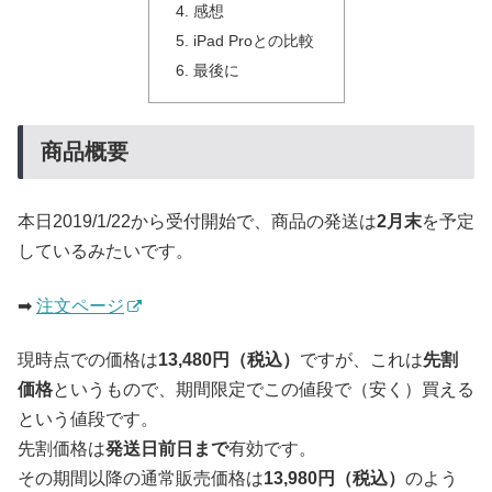
感想
iPad Proとの比較
最後に
商品概要
本日2019/1/22から受付開始で、商品の発送は
2月末
を予定
しているみたいです。
➡
注文ページ
現時点での価格は
13,480円（税込）
ですが、これは
先割
価格
というもので、期間限定でこの値段で（安く）買える
という値段です。
先割価格は
発送日前日まで
有効です。
その期間以降の通常販売価格は
13,980円（税込）
のよう