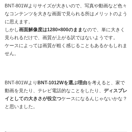
BNT-801Wよりサイズが大きいので、写真や動画など色々
なコンテンツを大きな画面で見られる所はメリットのよう
に思えます。
しかし
画面解像度は1280×800のまま
なので、単に大きく
見られるだけで、画質が上がる訳ではないようです。
ケースによっては画質が粗く感じることもあるかもしれま
せん。
BNT-801Wより
BNT-1012Wを選ぶ理由
を考えると、家で
動画を見たり、テレビ電話的なことをしたり、
ディスプレ
イとしての大きさが役立つ
ケースになるんじゃないかな？
と思いました。