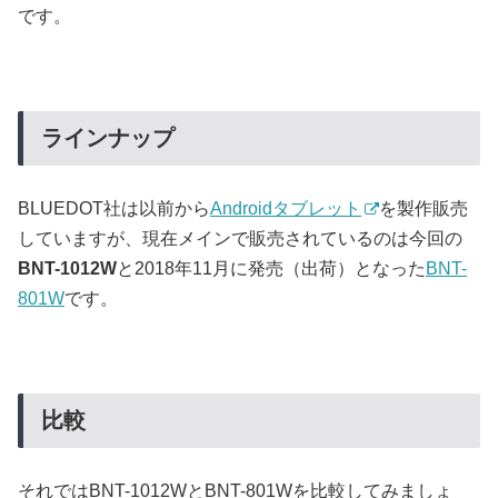
です。
ラインナップ
BLUEDOT社は以前から
Androidタブレット
を製作販売
していますが、現在メインで販売されているのは今回の
BNT-1012W
と2018年11月に発売（出荷）となった
BNT-
801W
です。
比較
それではBNT-1012WとBNT-801Wを比較してみましょ