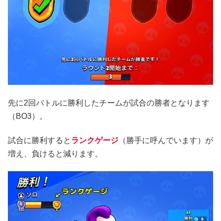
先に2回バトルに勝利したチームが試合の勝者となります
（BO3）。
試合に勝利すると
ランクゲージ
（勝手に呼んでいます）が
増え、負けると減ります。