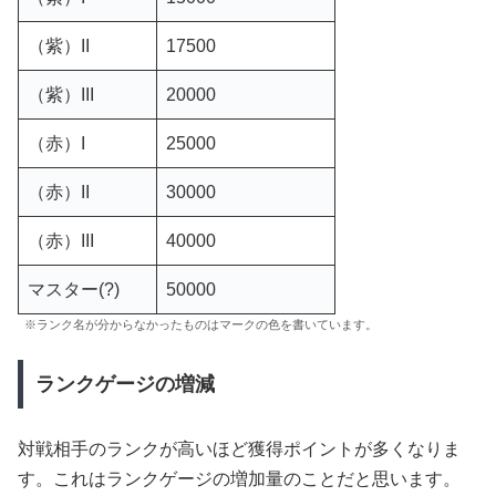
（紫）II
17500
（紫）III
20000
（赤）I
25000
（赤）II
30000
（赤）III
40000
マスター(?)
50000
※ランク名が分からなかったものはマークの色を書いています。
ランクゲージの増減
対戦相手のランクが高いほど獲得ポイントが多くなりま
す。これはランクゲージの増加量のことだと思います。