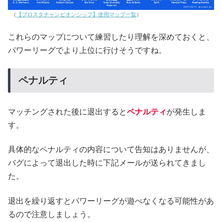
（
【ブロスタチャンピオンシップ】使用マップ一覧
）
これらのマップについて練習したり理解を深めておくと、
パワーリーグでより上位に行けそうですね。
ペナルティ
マッチングされた後に退出すると
ペナルティ
が発生しま
す。
具体的なペナルティの内容について告知はありませんが、
バグによって退出した時に下記メールが送られてきまし
た。
退出を繰り返すとパワーリーグが遊べなくなる可能性があ
るので注意しましょう。