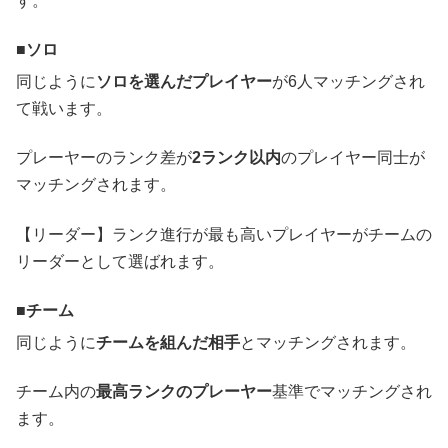
す。
ソロ
同じように
ソロを選んだプレイヤー
が6人マッチングされ
て戦います。
プレーヤーのランク差が
2ランク以内
のプレイヤー同士が
マッチングされます。
【リーダー】ランク進行が最も高いプレイヤーがチームの
リーダーとして選ばれます。
チーム
同じように
チームを組んだ相手
とマッチングされます。
チーム内の
最高ランクのプレーヤー
基準でマッチングされ
ます。