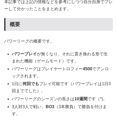
本記事では上記の情報などを参考にしつつ自分自身でプレ
ーして分かったことをまとめます。
概要
パワーリーグの概要です。
パワープレイ
が無くなり、それに置き換わる形で生
まれた機能（ゲームモード）です。
パワーリーグはプレイヤートロフィー
4500
でアンロ
ックされます。
1日に
何回でも
プレイ可能です（パワープレイは1日3
回まででした）。
パワーリーグのシーズンの長さは
10週間
です（*)。
3人対3人で戦い、
BO3
（3本勝負）で勝負を付けま
す。