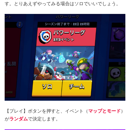
す。とりあえずやってみる場合はソロでいいでしょう。
【プレイ】ボタンを押すと、イベント（
マップとモード
）
が
ランダム
で決定します。