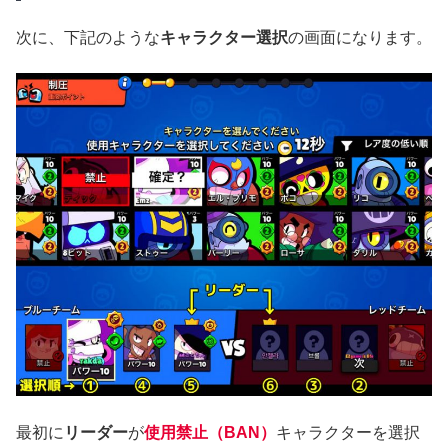
次に、下記のような
キャラクター選択
の画面になります。
最初に
リーダー
が
使用禁止（BAN）
キャラクターを選択