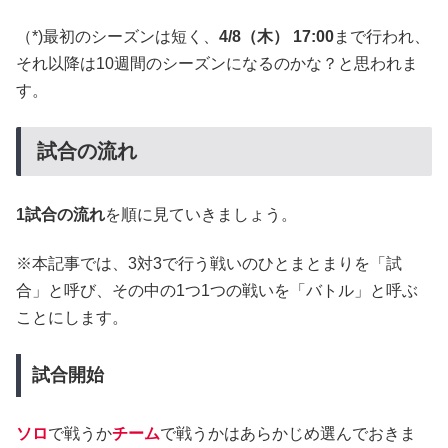
（*)最初のシーズンは短く、
4/8（木） 17:00
まで行われ、
それ以降は10週間のシーズンになるのかな？と思われま
す。
試合の流れ
1試合の流れ
を順に見ていきましょう。
※本記事では、3対3で行う戦いのひとまとまりを「試
合」と呼び、その中の1つ1つの戦いを「バトル」と呼ぶ
ことにします。
試合開始
ソロ
で戦うか
チーム
で戦うかはあらかじめ選んでおきま