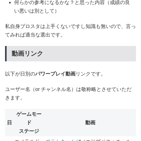
何らかの参考になるかな？と思った内容（成績の良
い悪いは別として）
私自身ブロスタは上手くないですし知識も無いので、言っ
てみれば適当な選出です。
動画リンク
以下が日別の
パワープレイ動画
リンクです。
ユーザー名（or チャンネル名）は敬称略とさせていただ
きます。
ゲームモー
日
ド
動画
ステージ