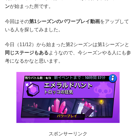
ン
が始まった所です。
今回はその
第1シーズンのパワープレイ動画
をアップして
いる人を探してみました。
今日（11/12）から始まった第2シーズンは第1シーズンと
同じステージもある
ようなので、今シーズンやる人にも参
考になるかなと思います。
スポンサーリンク