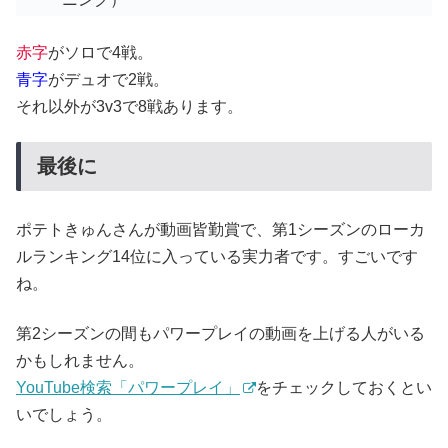
赤字
がソロで4戦。
青字
がデュオで2戦。
それ以外が3v3で8戦あります。
最後に
ポテトきゅんさんが動画皆勤賞で、第1シーズンのローカ
ルランキング14位に入っている実力者です。すごいです
ね。
第2シーズンの間もパワープレイの動画を上げる人がいる
かもしれません。
YouTube検索「パワープレイ」
をチェックしておくとい
いでしょう。