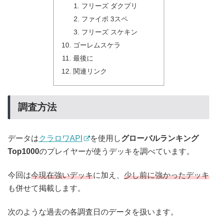
フリーズ ダクプリ
ファイボ 3スペ
フリーズ スケキン
ゴーレムスケラ
最後に
関連リンク
調査方法
データは
クラロワAPI
を使用し
グローバルランキング
Top1000
のプレイヤーが使うデッキを調べています。
今回は
今現在強いデッキ
に加え、
少し前に強かったデッキ
も併せて掲載します。
次のような過去の各調査日のデータを扱います。