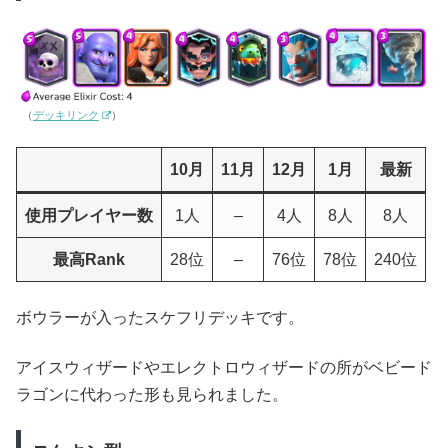
（
デッキリンク
）
10月
11月
12月
1月
最新
使用プレイヤー数
1人
–
4人
8人
8人
最高Rank
28位
–
76位
78位
240位
ボウラーが入ったスケフリデッキです。
アイスウィザードやエレクトロウィザードの所がベビード
ラゴンに代わった形も見られました。