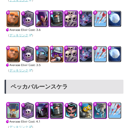
（
デッキリンク
）
（
デッキリンク
）
ペッカバルーンスケラ
（
デッキリンク
）