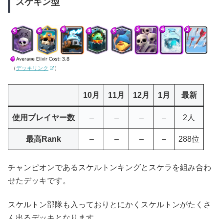
スケキン型
（
デッキリンク
）
10月
11月
12月
1月
最新
使用プレイヤー数
–
–
–
–
2人
最高Rank
–
–
–
–
288位
チャンピオンであるスケルトンキングとスケラを組み合わ
せたデッキです。
スケルトン部隊も入っておりとにかくスケルトンがたくさ
ん出るデッキとなります。