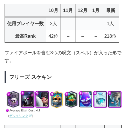
10月
11月
12月
1月
最新
使用プレイヤー数
2人
–
–
–
1人
最高Rank
42位
–
–
–
218位
ファイアボールを含む3つの呪文（スペル）が入った形で
す。
フリーズ スケキン
（
デッキリンク
）