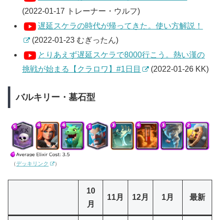
(2022-01-17 トレーナー・ウルフ)
遅延スケラの時代が帰ってきた。使い方解説！
(2022-01-23 むぎったん)
とりあえず遅延スケラで8000行こう。熱い漢の
挑戦が始まる【クラロワ】#1日目
(2022-01-26 KK)
バルキリー・墓石型
（
デッキリンク
）
10
11月
12月
1月
最新
月