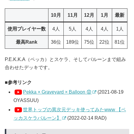
10月
11月
12月
1月
最新
使用プレイヤー数
4人
5人
4人
4人
1人
最高Rank
36位
189位
75位
22位
81位
P.E.K.K.A（ペッカ）とスケラ、そしてバルーンまで組み
合わせたデッキです。
参考リンク
Pekka × Graveyard × Balloon 😟
(2021-08-19
OYASSUU)
世界トップの異次元デッキ使ってみたwww 【ペ
ッカスケラバルーン】
(2022-02-14 RAD)