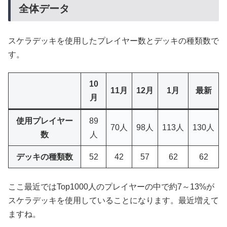
全体データ
スケラデッキを使用したプレイヤー数とデッキの種類数で
す。
10
11月
12月
1月
最新
月
使用プレイヤー
89
70人
98人
113人
130人
数
人
デッキの種類数
52
42
57
62
62
ここ最近ではTop1000人のプレイヤーの中で約7～13%が
スケラデッキを使用していることになります。最近増えて
ますね。