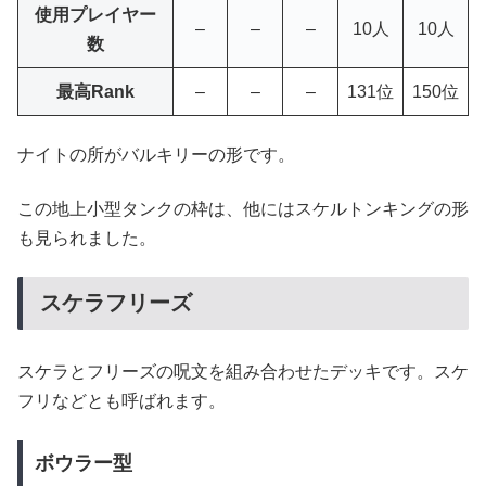
使用プレイヤー
–
–
–
10人
10人
数
最高Rank
–
–
–
131位
150位
ナイトの所がバルキリーの形です。
この地上小型タンクの枠は、他にはスケルトンキングの形
も見られました。
スケラフリーズ
スケラとフリーズの呪文を組み合わせたデッキです。スケ
フリなどとも呼ばれます。
ボウラー型