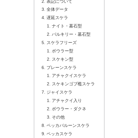
表記について
全体データ
遅延スケラ
ナイト・墓石型
バルキリー・墓石型
スケラフリーズ
ボウラー型
スケキン型
プレーンスケラ
アチャクイスケラ
スケキンゴブ檻スケラ
ジャイスケラ
アチャクイ入り
ボウラー・ダクネ
その他
ペッカバルーンスケラ
ペッカスケラ