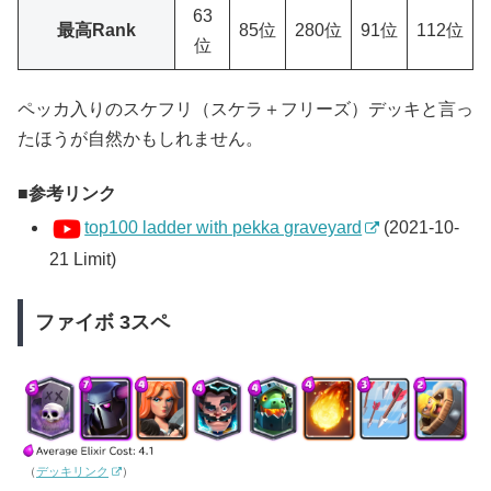
63
最高Rank
85位
280位
91位
112位
位
ペッカ入りのスケフリ（スケラ＋フリーズ）デッキと言っ
たほうが自然かもしれません。
参考リンク
top100 ladder with pekka graveyard
(2021-10-
21 Limit)
ファイボ 3スペ
（
デッキリンク
）