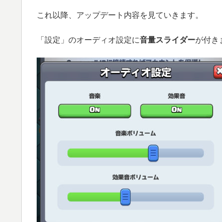
これ以降、アップデート内容を見ていきます。
「設定」のオーディオ設定に
音量スライダー
が付き