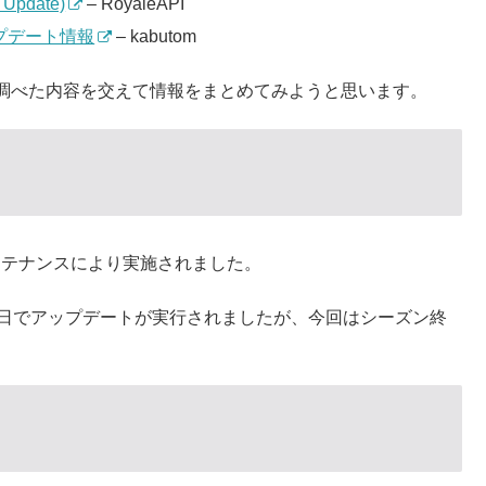
 Update)
– RoyaleAPI
ップデート情報
– kabutom
調べた内容を交えて情報をまとめてみようと思います。
メンテナンスにより実施されました。
5日でアップデートが実行されましたが、今回はシーズン終
。