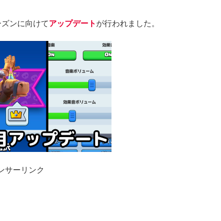
ーズンに向けて
アップデート
が行われました。
ンサーリンク