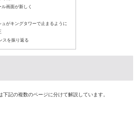
ール画面が新しく
シュがキングタワーで止まるように
正
ナウンスを振り返る
は下記の複数のページに分けて解説しています。