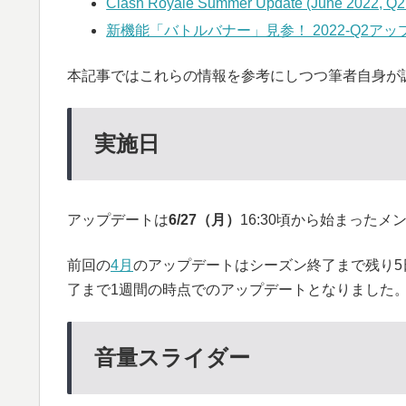
Clash Royale Summer Update (June 2022, Q2
新機能「バトルバナー」見参！ 2022-Q2ア
本記事ではこれらの情報を参考にしつつ筆者自身が
実施日
アップデートは
6/27（月）
16:30頃から始まった
前回の
4月
のアップデートはシーズン終了まで残り
了まで1週間の時点でのアップデートとなりました
音量スライダー