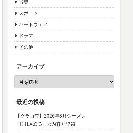
音楽
スポーツ
ハードウェア
ドラマ
その他
アーカイブ
最近の投稿
【クラロワ】2026年8月シーズン
「K.H.A.O.S」の内容と記録