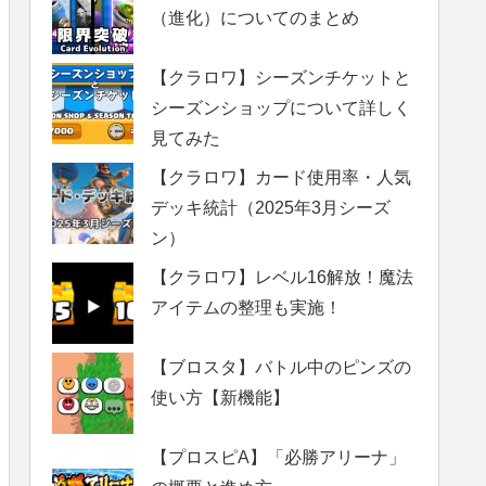
（進化）についてのまとめ
【クラロワ】シーズンチケットと
シーズンショップについて詳しく
見てみた
【クラロワ】カード使用率・人気
デッキ統計（2025年3月シーズ
ン）
【クラロワ】レベル16解放！魔法
アイテムの整理も実施！
【ブロスタ】バトル中のピンズの
使い方【新機能】
【プロスピA】「必勝アリーナ」