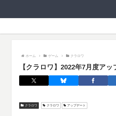
ホーム
ゲーム
クラロワ
【クラロワ】2022年7月度ア
クラロワ
クラロワ
アップデート