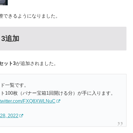
調整できるようになりました。
3追加
セット3
が追加されました。
ード一覧です。
ト100枚（バナー宝箱1回開ける分）が手に入ります。
.twitter.com/FXQ8XWLNuC
28, 2022