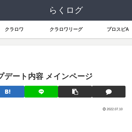
らくログ
クラロワ
クラロワリーグ
プロスピA
ップデート内容 メインページ
2022.07.10