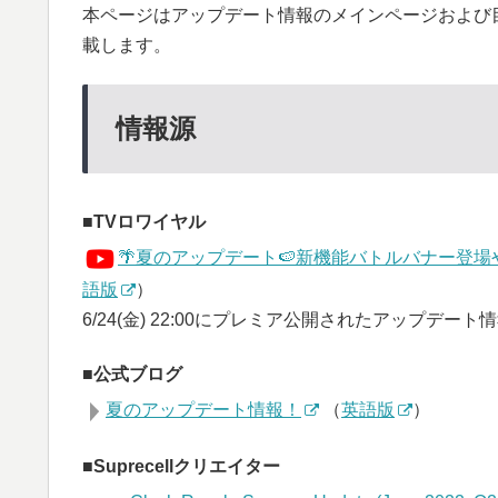
本ページはアップデート情報のメインページおよび
載します。
情報源
TVロワイヤル
🌴夏のアップデート🍉新機能バトルバナー登
語版
）
6/24(金) 22:00にプレミア公開されたアップデ
公式ブログ
夏のアップデート情報！
（
英語版
）
Suprecellクリエイター