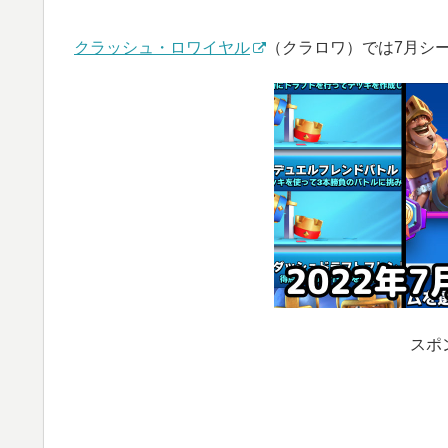
クラッシュ・ロワイヤル
（クラロワ）では7月シ
スポ