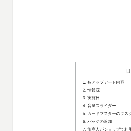
目
各アップデート内容
情報源
実施日
音量スライダー
カードマスターのタス
バッジの追加
旅商人がショップで利