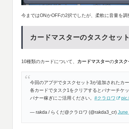
今まではONかOFFの2択でしたが、柔軟に音量を
カードマスターのタスクセット
10種類のカードについて、
カードマスター
の
タスク
今回のアプデでタスクセット3が追加されたカ
各カードでタスク1をクリアするとバナーチケッ
バナー稼ぎにご活用ください。
#クラロワ
pic
— rakda / らくだ@クラロワ (@rakda3_cr)
June 