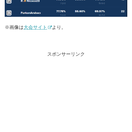
※画像は
大会サイト
より。
スポンサーリンク