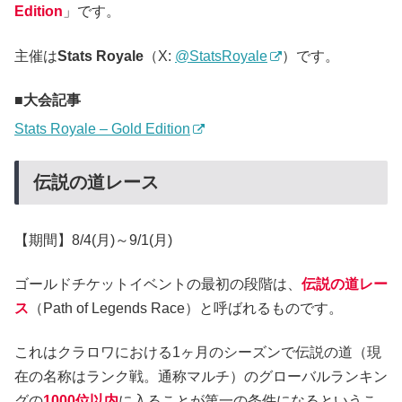
Edition
」です。
主催は
Stats Royale
（X:
@StatsRoyale
）です。
大会記事
Stats Royale – Gold Edition
伝説の道レース
【期間】8/4(月)～9/1(月)
ゴールドチケットイベントの最初の段階は、
伝説の道レー
ス
（Path of Legends Race）と呼ばれるものです。
これはクラロワにおける1ヶ月のシーズンで伝説の道（現
在の名称はランク戦。通称マルチ）のグローバルランキン
グの
1000位以内
に入ることが第一の条件になるというこ