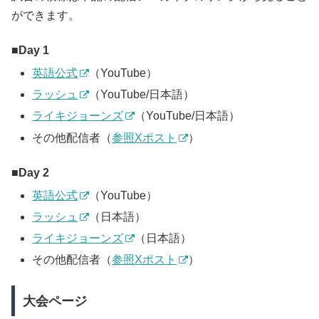
ができます。
Day 1
英語公式
（YouTube）
ラッシュ
（YouTube/日本語）
ライキジョーンズ
（YouTube/日本語）
その他配信者（
参照Xポスト
）
Day 2
英語公式
（YouTube）
ラッシュ
（日本語）
ライキジョーンズ
（日本語）
その他配信者（
参照Xポスト
）
大会ページ