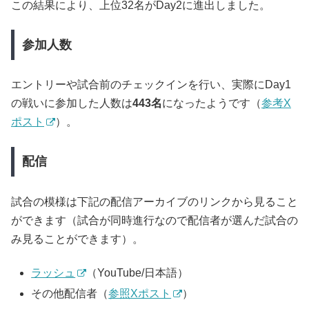
この結果により、上位32名がDay2に進出しました。
参加人数
エントリーや試合前のチェックインを行い、実際にDay1
の戦いに参加した人数は
443名
になったようです（
参考X
ポスト
）。
配信
試合の模様は下記の配信アーカイブのリンクから見ること
ができます（試合が同時進行なので配信者が選んだ試合の
み見ることができます）。
ラッシュ
（YouTube/日本語）
その他配信者（
参照Xポスト
）