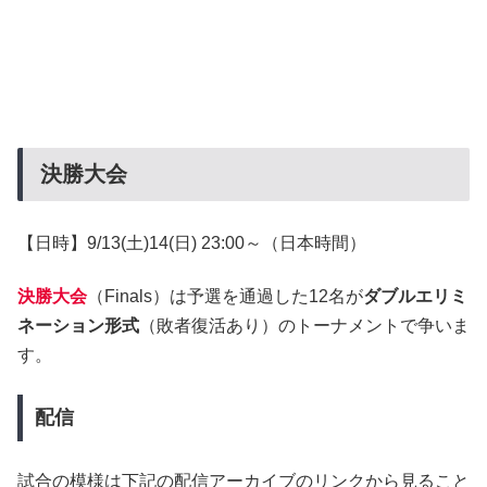
決勝大会
【日時】9/13(土)14(日) 23:00～（日本時間）
決勝大会
（Finals）は予選を通過した12名が
ダブルエリミ
ネーション形式
（敗者復活あり）のトーナメントで争いま
す。
配信
試合の模様は下記の配信アーカイブのリンクから見ること