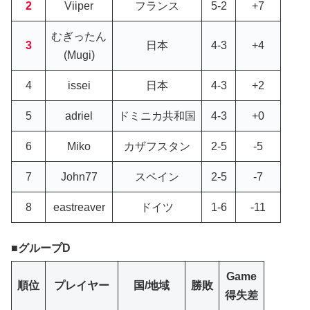
2
Viiper
フランス
5-2
+7
むぎったん
3
日本
4-3
+4
(Mugi)
4
issei
日本
4-3
+2
5
adriel
ドミニカ共和国
4-3
+0
6
Miko
カザフスタン
2-5
-5
7
John77
スペイン
2-5
-7
8
eastreaver
ドイツ
1-6
-11
グループD
Game
順位
プレイヤー
国/地域
勝敗
得失差