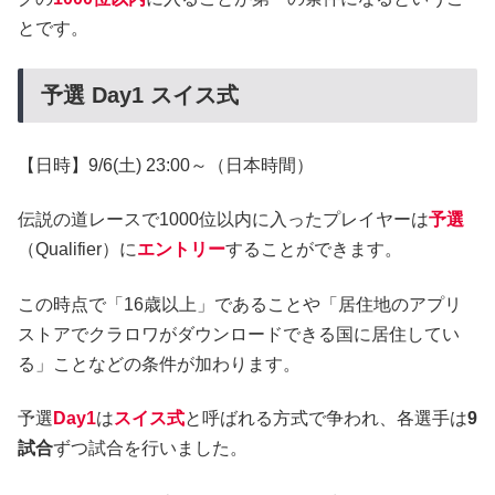
とです。
予選 Day1 スイス式
【日時】9/6(土) 23:00～（日本時間）
伝説の道レースで1000位以内に入ったプレイヤーは
予選
（Qualifier）に
エントリー
することができます。
この時点で「16歳以上」であることや「居住地のアプリ
ストアでクラロワがダウンロードできる国に居住してい
る」ことなどの条件が加わります。
予選
Day1
は
スイス式
と呼ばれる方式で争われ、各選手は
9
試合
ずつ試合を行いました。