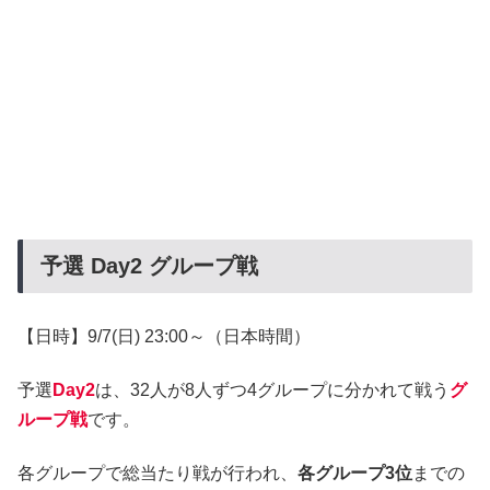
予選 Day2 グループ戦
【日時】9/7(日) 23:00～（日本時間）
予選
Day2
は、32人が8人ずつ4グループに分かれて戦う
グ
ループ戦
です。
各グループで総当たり戦が行われ、
各グループ3位
までの