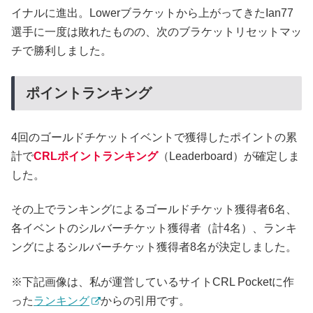
イナルに進出。Lowerブラケットから上がってきたIan77
選手に一度は敗れたものの、次のブラケットリセットマッ
チで勝利しました。
ポイントランキング
4回のゴールドチケットイベントで獲得したポイントの累
計で
CRLポイントランキング
（Leaderboard）が確定しま
した。
その上でランキングによるゴールドチケット獲得者6名、
各イベントのシルバーチケット獲得者（計4名）、ランキ
ングによるシルバーチケット獲得者8名が決定しました。
※下記画像は、私が運営しているサイトCRL Pocketに作
った
ランキング
からの引用です。