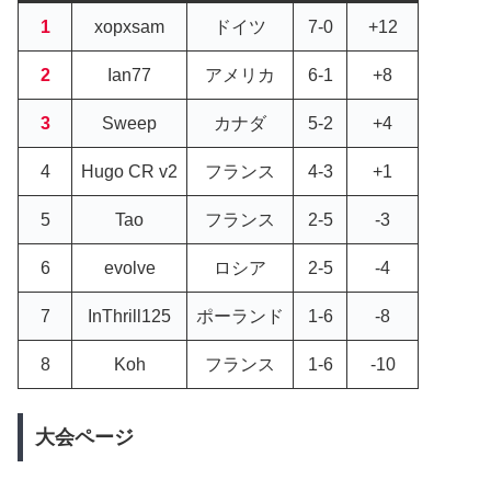
1
xopxsam
ドイツ
7-0
+12
2
Ian77
アメリカ
6-1
+8
3
Sweep
カナダ
5-2
+4
4
Hugo CR v2
フランス
4-3
+1
5
Tao
フランス
2-5
-3
6
evolve
ロシア
2-5
-4
7
InThrill125
ポーランド
1-6
-8
8
Koh
フランス
1-6
-10
大会ページ