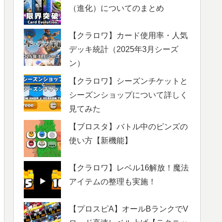
（進化）についてのまとめ
【クラロワ】カード使用率・人気
デッキ統計（2025年3月シーズ
ン）
【クラロワ】シーズンチケットと
シーズンショップについて詳しく
見てみた
【ブロスタ】バトル中のピンズの
使い方【新機能】
【クラロワ】レベル16解放！魔法
アイテムの整理も実施！
【プロスピA】オールBランクでV