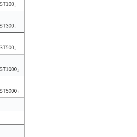
ST100」
ST300」
ST500」
T1000」
T5000」