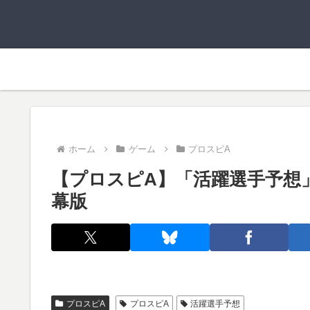
ホーム
ゲーム
プロスピA
【プロスピA】「活躍選手予想」の
幕版
プロスピA
プロスピA
活躍選手予想