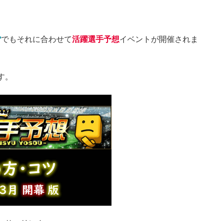
でもそれに合わせて
活躍選手予想
イベントが開催されま
す。