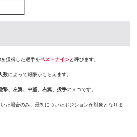
t
を獲得した選手を
ベストナイン
と呼びます。
人数
によって報酬がもらえます。
遊撃、左翼、中堅、右翼、投手
の９つです。
ついた場合のみ、最初についたポジションが対象となりま