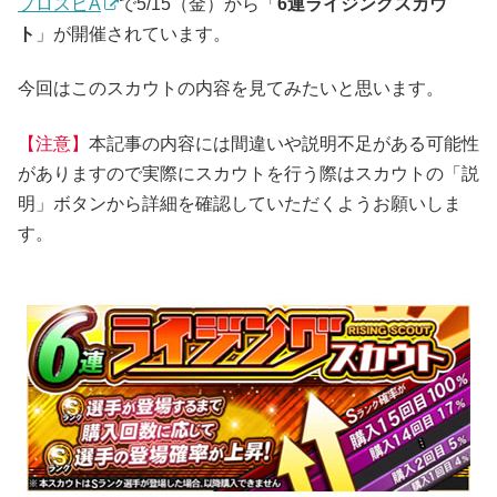
プロスピA
で5/15（金）から「
6連ライジングスカウ
ト
」が開催されています。
今回はこのスカウトの内容を見てみたいと思います。
【注意】
本記事の内容には間違いや説明不足がある可能性
がありますので実際にスカウトを行う際はスカウトの「説
明」ボタンから詳細を確認していただくようお願いしま
す。