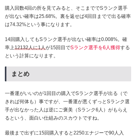
購入回数4回の所を見てみると、そこまででSランク選手
が出ない確率は25.68%。裏を返せば4回目までで出る確率
は74.32%という事になります。
14回購入してもSランク選手が出ない確率は0.008%。確
率上
12132人に1人
が15回目で
Sランク選手を6人獲得
する
という計算になります。
まとめ
一番運がいいのが1回目の購入でSランク選手が出る（で
きれば何体も）事ですが、一番運が悪くずっとSランク選
手が出なかった人は逆にご褒美（Sランク6人）がもらえ
るという、面白い仕組みのスカウトですね。
最後まで出ずに15回購入すると2250エナジーで90人入