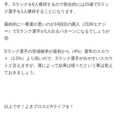
手。Sランクを6人獲得するので割合的には15連でSラン
ク選手を1人獲得することになります。
最終的に一番運が悪いのが14回目の購入（2100エナジ
ー）でSランク選手が1人出るパターンになるでしょうか
😟
Sランク選手の登場確率が最初から（4%）通常のスカウ
ト（2.5%）より高いので、Sランク選手が出やすいスカウ
トと言えますが、運によって結果は様々だという事は覚え
ておきましょう。
以上です！よきプロスピAライフを！