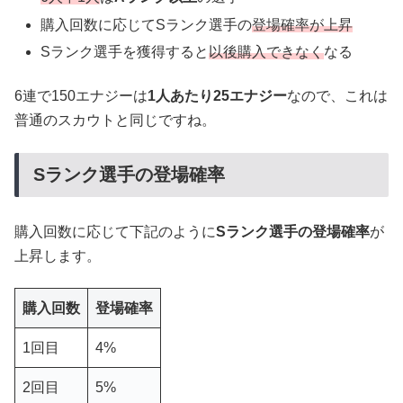
購入回数に応じてSランク選手の
登場確率が上昇
Sランク選手を獲得すると
以後購入できなく
なる
6連で150エナジーは
1人あたり25エナジー
なので、これは
普通のスカウトと同じですね。
Sランク選手の登場確率
購入回数に応じて下記のように
Sランク選手の登場確率
が
上昇します。
購入回数
登場確率
1回目
4%
2回目
5%