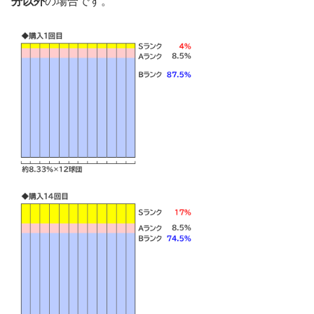
分以外
の場合です。