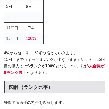
3回目
6%
・・・
14回目
17%
15回目
100%
4%から始まり、1%ずつ増えていきます。
15回目まで（ずっとSランクが出ないまま）いくと、15回
目の購入では
Sランクが100%
となり、つまりは
6人全員が
Sランク選手
となります。
図解（ランク比率）
登場する選手の割合を図解します。