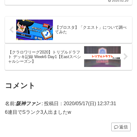
2020.02.20
いておきます。【注意】個人的に効率が
いいと思う方法を書いていますので、当
てはまらない人がい...
【ブロスタ】「クエスト」について調べ
てみた
【クラロワリーグ2020】トリプルドラフ
ト デッキ記録 Week6 Day1【Eastスペシ
ャルシーズン】
コメント
名前:
阪神ファン
:
投稿日：2020/05/17(日) 12:37:31
6連目でSランク3人出ましたw
返信