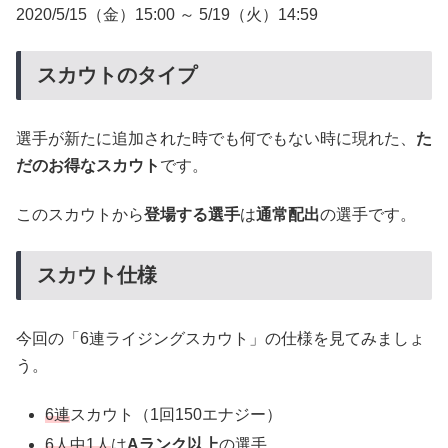
2020/5/15（金）15:00 ～ 5/19（火）14:59
スカウトのタイプ
選手が新たに追加された時でも何でもない時に現れた、
た
だのお得なスカウト
です。
このスカウトから
登場する選手
は
通常配出
の選手です。
スカウト仕様
今回の「6連ライジングスカウト」の仕様を見てみましょ
う。
6連
スカウト（1回150エナジー）
6人中1人
は
Aランク以上
の選手