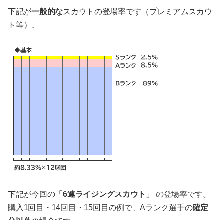
下記が
一般的な
スカウトの登場率です（プレミアムスカウ
ト等）。
下記が今回の
「
6連ライジングスカウト
」 の登場率です。
購入1回目・14回目・15回目の例で、Aランク選手の
確定