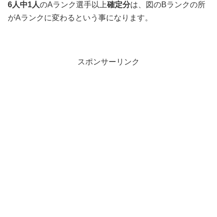
6人中1人
のAランク選手以上
確定分
は、図のBランクの所
がAランクに変わるという事になります。
スポンサーリンク