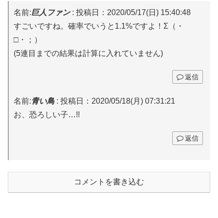
名前:
巨人ファン
:
投稿日：2020/05/17(日) 15:40:48
すごいですね。確率でいうと1.1%ですよ！Σ（・
□・；）
(5連目までの結果は計算に入れていません)
返信
名前:
青い鳥
:
投稿日：2020/05/18(月) 07:31:21
お、恐ろしい子…!!
返信
コメントを書き込む