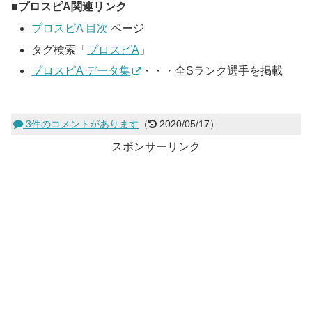
プロスピA関連リンク
プロスピA 目次
ページ
タグ検索「
プロスピA
」
プロスピA データ集
・・・全Sランク選手を掲載
3件のコメントがあります
（
2020/05/17）
スポンサーリンク