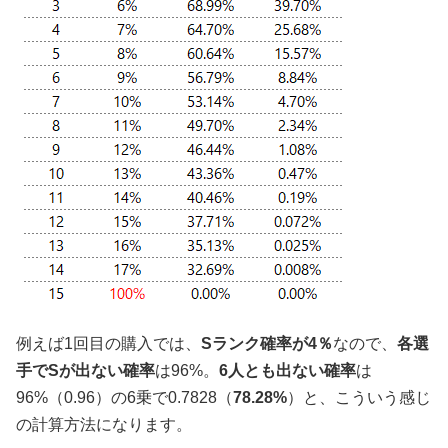
例えば1回目の購入では、
Sランク確率が4％
なので、
各選
手でSが出ない確率
は96%。
6人とも出ない確率
は
96%（0.96）の6乗で0.7828（
78.28%
）と、こういう感じ
の計算方法になります。