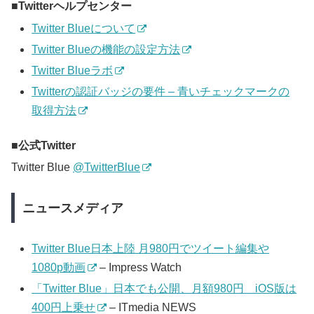
Twitterヘルプセンター
Twitter Blueについて
Twitter Blueの機能の設定方法
Twitter Blueラボ
Twitterの認証バッジの要件 – 青いチェックマークの
取得方法
公式Twitter
Twitter Blue
@TwitterBlue
ニュースメディア
Twitter Blue日本上陸 月980円でツイート編集や
1080p動画
– Impress Watch
「Twitter Blue」日本でも公開、月額980円 iOS版は
400円上乗せ
– ITmedia NEWS