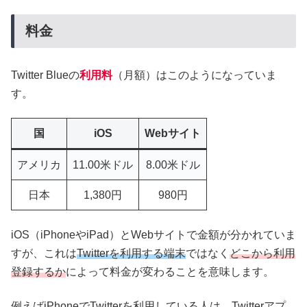
料金
Twitter Blueの
利用料
（月額）はこのようになっていま
す。
国
iOS
Webサイト
アメリカ
11.00米ドル
8.00米ドル
日本
1,380円
980円
iOS（iPhoneやiPad）とWebサイトで金額が分かれていま
すが、これは
Twitterを利用する端末
ではなく
どこから利用
登録するか
によって料金が変わることを意味します。
例えばiPhoneでTwitterを利用している人は、Twitterアプ