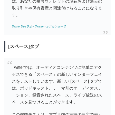
は、あなたの暗号ウォレットの現在および過去の
取り引きや保有資産と関連付けらることになりま
す。
Twitter Blueラボ – Twitterヘルプセンター
[スペース]タブ
Twitterでは、オーディオコンテンツに簡単にアク
セスできる「スペース」の新しいインターフェイ
スをテストしています。新しい [スペース] タブで
は、ポッドキャスト、テーマ別のオーディオステ
ーション、録音されたスペース、ライブ放送のス
ペースを見つけることができます。
この機能テストは、アプリ内の言語の設定で表示