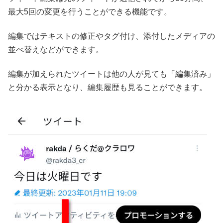
最大5回の変更を行うことができる機能です。
編集ではテキストの修正やタグ付け、添付したメディアの
並べ替えなどができます。
編集が加えられたツイートは他の人が見ても「編集済み」
と分かる表示となり、編集履歴も見ることができます。