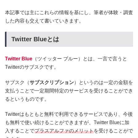
本記事では主にこれらの情報を基にし、筆者が体験・調査
した内容も交えて書いていきます。
Twitter Blueとは
Twitter Blue
（ツイッター ブルー）とは、一言で言うと
Twitterのサブスクです。
サブスク（
サブスクリプション
）というのは一定の金額を
支払うことで一定期間特定のサービスを受けることができ
るというものです。
Twitterはもともと無料で利用できるサービスであり、今後
も無料で使い続けることができますが、Twitter Blueに加
入することで
プラスアルファのメリット
を受けることがで