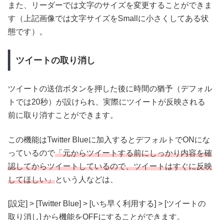
また、リーダーでは文字のサイズを変更することができま
す（上記画像では文字サイズをSmallに小さくしてある状
態です）。
ツイートの取り消し
ツイートの送信ボタンを押した後に時間の猶予（デフォル
トでは20秒）が設けられ、実際にツイートが反映される
前に取り消すことができます。
この機能はTwitter Blueに加入するとデフォルトでONにな
っているので
「元からツイートする前にしっかり内容を確
認してからツイートしているので、ツイートはすぐに反映
してほしい」
という人などは、
[設定] > [Twitter Blue] > [いち早く利用する] > [ツイートの
取り消し] から機能をOFFにすることができます。