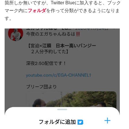
箇所しか無いですが、Twitter Blueに加入すると、ブック
マーク内に
フォルダ
を作って分類ができるようになりま
す。