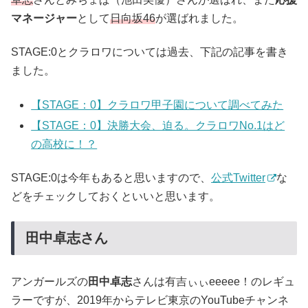
マネージャー
として
日向坂46
が選ばれました。
STAGE:0とクラロワについては過去、下記の記事を書き
ました。
【STAGE：0】クラロワ甲子園について調べてみた
【STAGE：0】決勝大会、迫る。クラロワNo.1はど
の高校に！？
STAGE:0は今年もあると思いますので、
公式Twitter
な
どをチェックしておくといいと思います。
田中卓志さん
アンガールズの
田中卓志
さんは有吉ぃぃeeeee！のレギュ
ラーですが、2019年からテレビ東京のYouTubeチャンネ