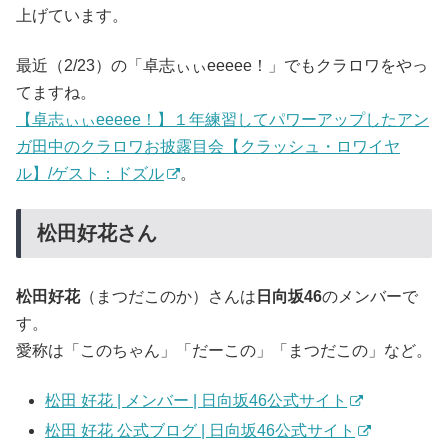
上げています。
最近（2/23）の「卓志ぃぃeeeee！」でもクラロワをやっ
てますね。
【卓志ぃぃeeeee！】１年練習してパワーアップしたアン
ガ田中のクラロワお披露目会【クラッシュ・ロワイヤ
ル】/ゲスト：ドズル
。
松田好花さん
松田好花
（まつだこのか）さんは
日向坂46
のメンバーで
す。
愛称は「このちゃん」「だーこの」「まつだこの」など。
松田 好花 | メンバー | 日向坂46公式サイト
松田 好花 公式ブログ | 日向坂46公式サイト