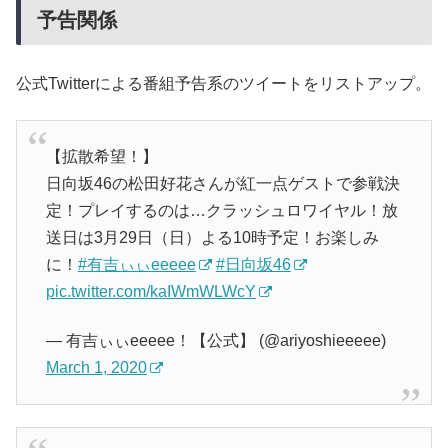
予告関係
公式Twitterによる番組予告系のツイートをリストアップ。
【拡散希望！】
日向坂46の松田好花さんが紅一点ゲストで参戦決
定！プレイするのは…クラッシュロワイヤル！放
送日は3月29日（日）よる10時予定！お楽しみ
に！
#有吉ぃぃeeeee
#日向坂46
pic.twitter.com/kaIWmWLWcY
— 有吉ぃぃeeeee！【公式】 (@ariyoshieeeee)
March 1, 2020