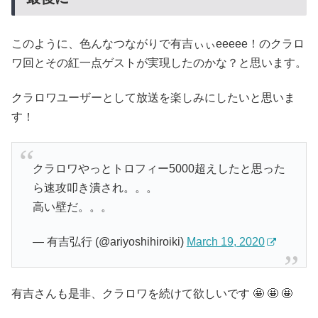
このように、色んなつながりで有吉ぃぃeeeee！のクラロ
ワ回とその紅一点ゲストが実現したのかな？と思います。
クラロワユーザーとして放送を楽しみにしたいと思いま
す！
クラロワやっとトロフィー5000超えしたと思った
ら速攻叩き潰され。。。
高い壁だ。。。
— 有吉弘行 (@ariyoshihiroiki)
March 19, 2020
有吉さんも是非、クラロワを続けて欲しいです 🤩 🤩 🤩