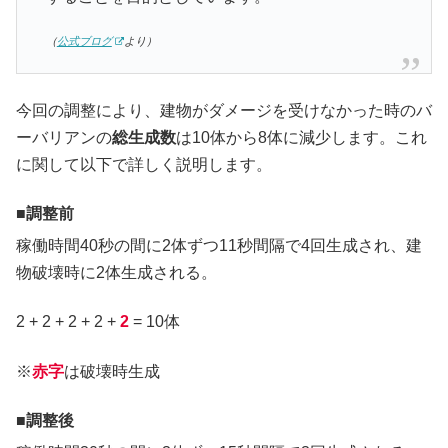
（
公式ブログ
より）
今回の調整により、建物がダメージを受けなかった時のバ
ーバリアンの
総生成数
は10体から8体に減少します。これ
に関して以下で詳しく説明します。
調整前
稼働時間40秒の間に2体ずつ11秒間隔で4回生成され、建
物破壊時に2体生成される。
2 + 2 + 2 + 2 +
2
= 10体
※
赤字
は破壊時生成
調整後