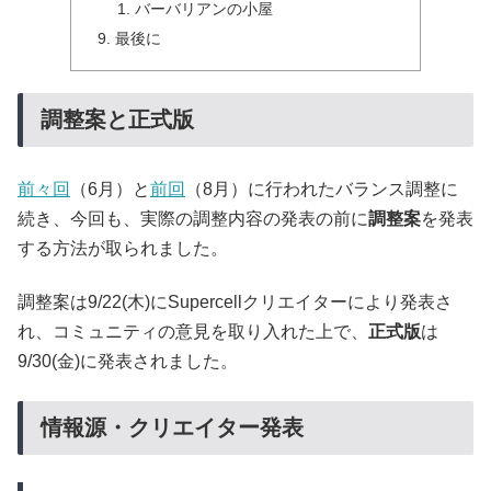
バーバリアンの小屋
最後に
調整案と正式版
前々回
（6月）と
前回
（8月）に行われたバランス調整に
続き、今回も、実際の調整内容の発表の前に
調整案
を発表
する方法が取られました。
調整案は9/22(木)にSupercellクリエイターにより発表さ
れ、コミュニティの意見を取り入れた上で、
正式版
は
9/30(金)に発表されました。
情報源・クリエイター発表