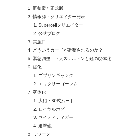
調整案と正式版
情報源・クリエイター発表
Supercellクリエイター
公式ブログ
実施日
どういうカードが調整されるのか？
緊急調整 - 巨大スケルトンと鏡の弱体化
強化
ゴブリンギャング
エリクサーゴーレム
弱体化
大砲・60式ムート
ロイヤルホグ
マイティディガー
迫撃砲
リワーク