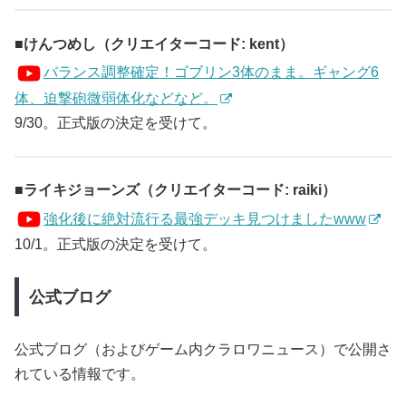
けんつめし（クリエイターコード: kent）
バランス調整確定！ゴブリン3体のまま。ギャング6
体、迫撃砲微弱体化などなど。
9/30。正式版の決定を受けて。
ライキジョーンズ（クリエイターコード: raiki）
強化後に絶対流行る最強デッキ見つけましたwww
10/1。正式版の決定を受けて。
公式ブログ
公式ブログ（およびゲーム内クラロワニュース）で公開さ
れている情報です。