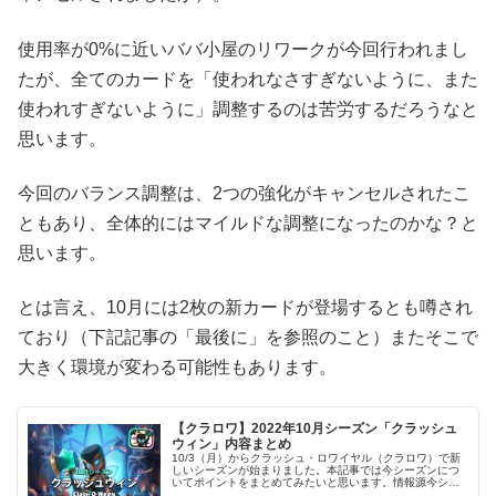
使用率が0%に近いババ小屋のリワークが今回行われまし
たが、全てのカードを「使われなさすぎないように、また
使われすぎないように」調整するのは苦労するだろうなと
思います。
今回のバランス調整は、2つの強化がキャンセルされたこ
ともあり、全体的にはマイルドな調整になったのかな？と
思います。
とは言え、10月には2枚の新カードが登場するとも噂され
ており（下記記事の「最後に」を参照のこと）またそこで
大きく環境が変わる可能性もあります。
【クラロワ】2022年10月シーズン「クラッシュ
ウィン」内容まとめ
10/3（月）からクラッシュ・ロワイヤル（クラロワ）で新
しいシーズンが始まりました。本記事では今シーズンにつ
いてポイントをまとめてみたいと思います。情報源今シー
ズンの情報については下記の動画や記事などを参考にしま