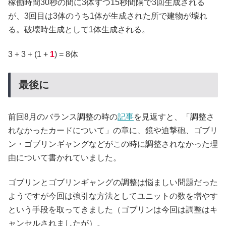
稼働時間30秒の間に3体ずつ15秒間隔で3回生成される
が、3回目は3体のうち1体が生成された所で建物が壊れ
る。破壊時生成として1体生成される。
3 + 3 + (1 +
1
) = 8体
最後に
前回8月のバランス調整の時の
記事
を見返すと、「調整さ
れなかったカードについて」の章に、鏡や迫撃砲、ゴブリ
ン・ゴブリンギャングなどがこの時に調整されなかった理
由について書かれていました。
ゴブリンとゴブリンギャングの調整は悩ましい問題だった
ようですが今回は強引な方法としてユニットの数を増やす
という手段を取ってきました（ゴブリンは今回は調整はキ
ャンセルされましたが）。