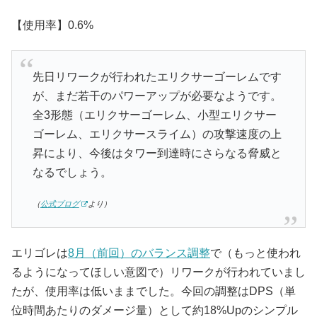
【使用率】0.6%
先日リワークが行われたエリクサーゴーレムです
が、まだ若干のパワーアップが必要なようです。
全3形態（エリクサーゴーレム、小型エリクサー
ゴーレム、エリクサースライム）の攻撃速度の上
昇により、今後はタワー到達時にさらなる脅威と
なるでしょう。
（
公式ブログ
より）
エリゴレは
8月（前回）のバランス調整
で（もっと使われ
るようになってほしい意図で）リワークが行われていまし
たが、使用率は低いままでした。今回の調整はDPS（単
位時間あたりのダメージ量）として約18%Upのシンプル