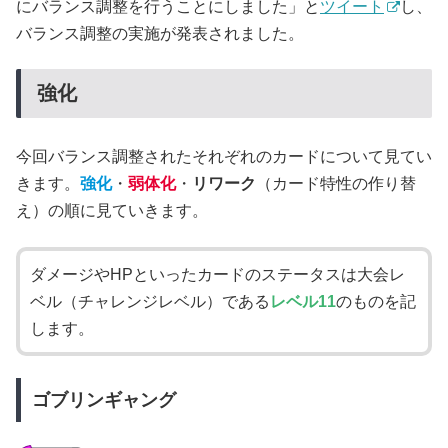
にバランス調整を行うことにしました」と
ツイート
し、
バランス調整の実施が発表されました。
強化
今回バランス調整されたそれぞれのカードについて見てい
きます。
強化
・
弱体化
・
リワーク
（カード特性の作り替
え）の順に見ていきます。
ダメージやHPといったカードのステータスは大会レ
ベル（チャレンジレベル）である
レベル11
のものを記
します。
ゴブリンギャング