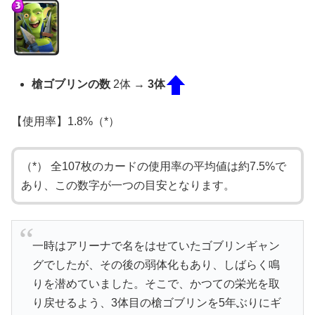
槍ゴブリンの数
2体 →
3体
【使用率】1.8%（*）
（*） 全107枚のカードの使用率の平均値は約7.5%で
あり、この数字が一つの目安となります。
一時はアリーナで名をはせていたゴブリンギャン
グでしたが、その後の弱体化もあり、しばらく鳴
りを潜めていました。そこで、かつての栄光を取
り戻せるよう、3体目の槍ゴブリンを5年ぶりにギ