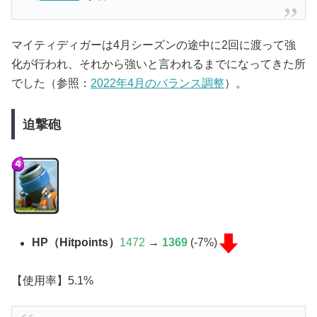
マイティディガーは4月シーズンの途中に2回に渡って強
化が行われ、それから強いと言われるまでになってきた所
でした（参照：
2022年4月のバランス調整
）。
迫撃砲
HP（Hitpoints）
1472
→
1369
(-7%)
【使用率】5.1%