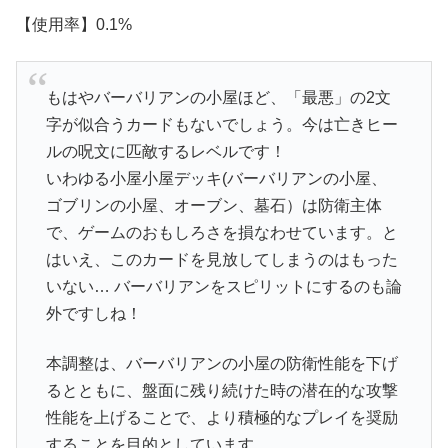
【使用率】0.1%
もはやバーバリアンの小屋ほど、「最悪」の2文
字が似合うカードもないでしょう。今は亡きヒー
ルの呪文に匹敵するレベルです！
いわゆる小屋小屋デッキ(バーバリアンの小屋、
ゴブリンの小屋、オーブン、墓石）は防衛主体
で、ゲームのおもしろさを損なわせています。と
はいえ、このカードを見放してしまうのはもった
いない… バーバリアンをスピリットにするのも論
外ですしね！
本調整は、バーバリアンの小屋の防衛性能を下げ
るとともに、盤面に残り続けた時の潜在的な攻撃
性能を上げることで、より積極的なプレイを奨励
することを目的としています。