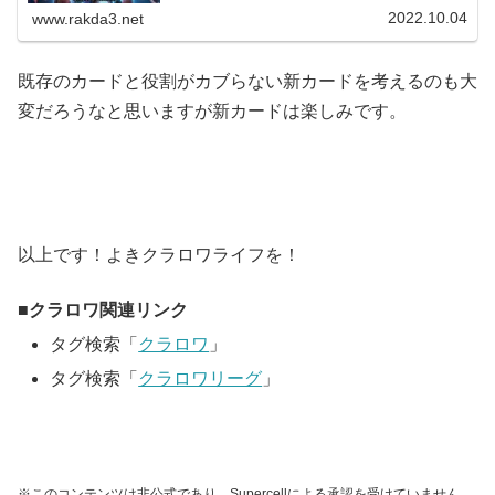
した。公式動画シーズン40：...
2022.10.04
www.rakda3.net
既存のカードと役割がカブらない新カードを考えるのも大
変だろうなと思いますが新カードは楽しみです。
以上です！よきクラロワライフを！
クラロワ関連リンク
タグ検索「
クラロワ
」
タグ検索「
クラロワリーグ
」
※このコンテンツは非公式であり、Supercellによる承認を受けていません。