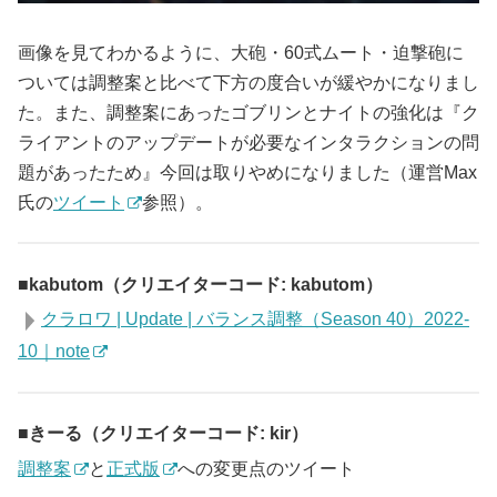
画像を見てわかるように、大砲・60式ムート・迫撃砲に
ついては調整案と比べて下方の度合いが緩やかになりまし
た。また、調整案にあったゴブリンとナイトの強化は『ク
ライアントのアップデートが必要なインタラクションの問
題があったため』今回は取りやめになりました（運営Max
氏の
ツイート
参照）。
kabutom（クリエイターコード: kabutom）
クラロワ | Update | バランス調整（Season 40）2022-
10｜note
きーる（クリエイターコード: kir）
調整案
と
正式版
への変更点のツイート