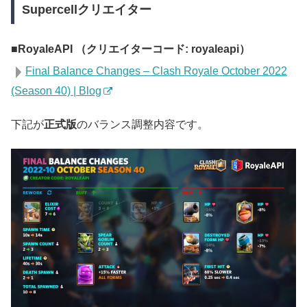
Supercellクリエイター
RoyaleAPI （クリエイターコード: royaleapi）
Final Balance Changes – Clash Royale October 2022
(Season 40) | Blog
下記が
正式版
のバランス調整内容です。