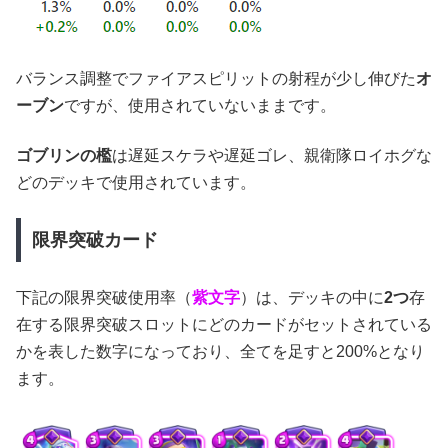
バランス調整でファイアスピリットの射程が少し伸びた
オ
ーブン
ですが、使用されていないままです。
ゴブリンの檻
は遅延スケラや遅延ゴレ、親衛隊ロイホグな
どのデッキで使用されています。
限界突破カード
下記の限界突破使用率（
紫文字
）は、デッキの中に
2つ
存
在する限界突破スロットにどのカードがセットされている
かを表した数字になっており、全てを足すと200%となり
ます。