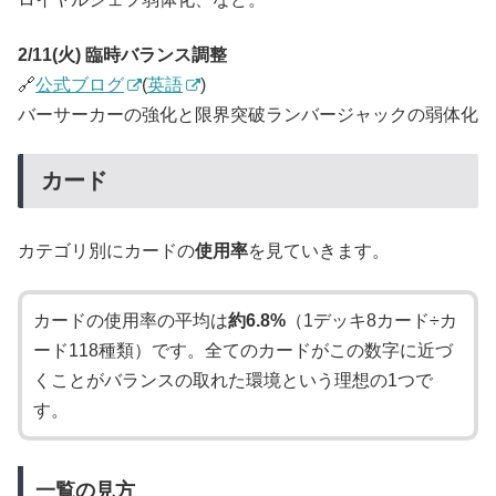
2/11(火) 臨時バランス調整
🔗
公式ブログ
(
英語
)
バーサーカーの強化と限界突破ランバージャックの弱体化
カード
カテゴリ別にカードの
使用率
を見ていきます。
カードの使用率の平均は
約6.8%
（1デッキ8カード÷カ
ード118種類）です。全てのカードがこの数字に近づ
くことがバランスの取れた環境という理想の1つで
す。
一覧の見方