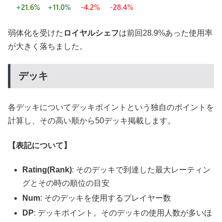
弱体化を受けた
ロイヤルシェフ
は前回28.9%あった使用率
が大きく落ちました。
デッキ
各デッキについてデッキポイントという独自のポイントを
計算し、その高い順から50デッキ掲載します。
【表記について】
Rating(Rank)
: そのデッキで到達した最大レーティン
グとその時の順位の目安
Num
: そのデッキを使用するプレイヤー数
DP
: デッキポイント。そのデッキの使用人数が多いほ