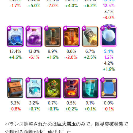
バランス調整されたのは
巨大雪玉
のみで、限界突破状態で
の転がる距離が少し伸びました。