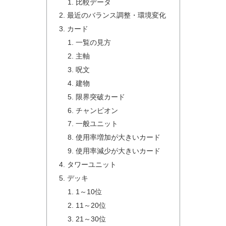
比較データ
最近のバランス調整・環境変化
カード
一覧の見方
主軸
呪文
建物
限界突破カード
チャンピオン
一般ユニット
使用率増加が大きいカード
使用率減少が大きいカード
タワーユニット
デッキ
1～10位
11～20位
21～30位