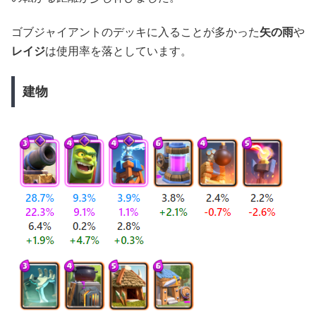
ゴブジャイアントのデッキに入ることが多かった
矢の雨
や
レイジ
は使用率を落としています。
建物