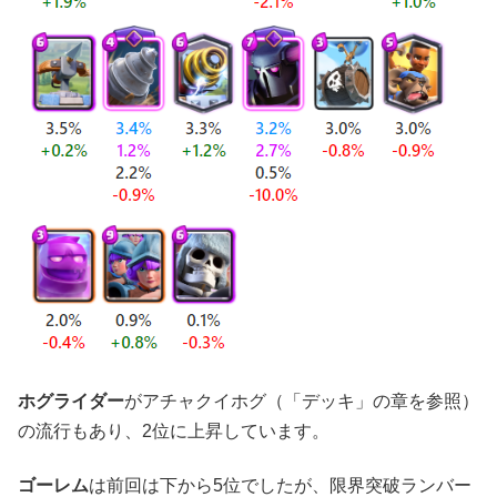
ホグライダー
がアチャクイホグ（「デッキ」の章を参照）
の流行もあり、2位に上昇しています。
ゴーレム
は前回は下から5位でしたが、限界突破ランバー