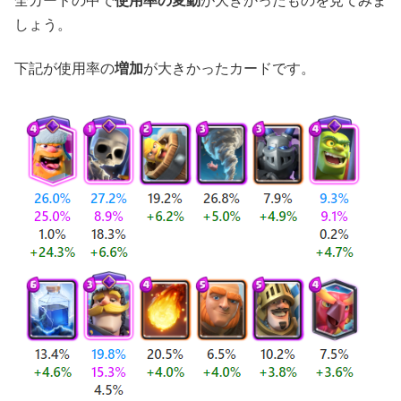
全カードの中で
使用率の変動
が大きかったものを見てみま
しょう。
下記が使用率の
増加
が大きかったカードです。