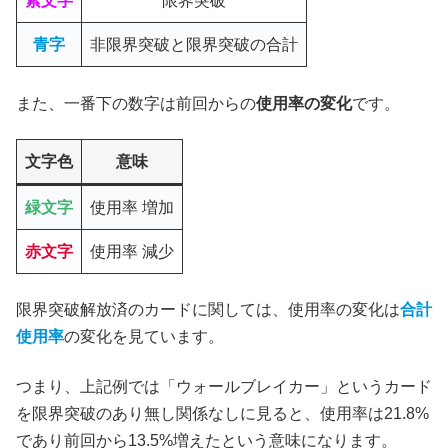
紫文字
限界突破
青字
非限界突破と限界突破の合計
また、一番下の数字は前回からの
使用率の変化
です。
文字色
意味
緑文字
使用率 増加
赤文字
使用率 減少
限界突破解放済のカードに関しては、使用率の変化は
合計
使用率
の変化を見ています。
つまり、上記例では「ウォールブレイカー」というカード
を限界突破のあり無し関係なしに見ると、使用率は21.8%
であり前回から13.5%増えたという意味になります。