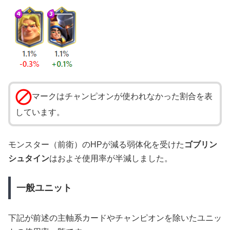
マークはチャンピオンが使われなかった割合を表
しています。
モンスター（前衛）のHPが減る弱体化を受けた
ゴブリン
シュタイン
はおよそ使用率が半減しました。
一般ユニット
下記が前述の主軸系カードやチャンピオンを除いたユニッ