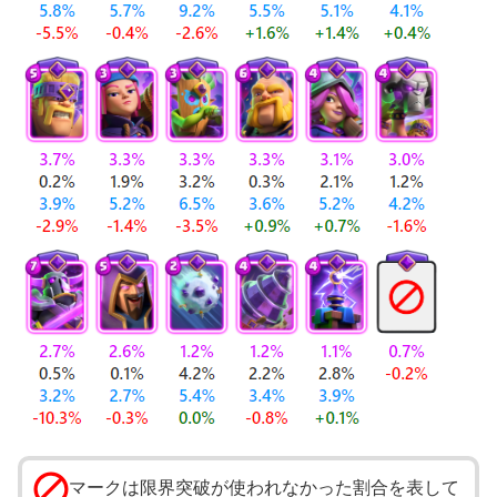
マークは限界突破が使われなかった割合を表して