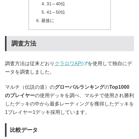
31～40位
41～50位
最後に
調査方法
調査方法は従来どおり
クラロワAPI
を使用して独自にデ
ータを調査しました。
マルチ（伝説の道）の
グローバルランキング
の
Top1000
のプレイヤー
の使用デッキを調べ、マルチで使用され勝利
したデッキの中から最多レーティングを獲得したデッキを
1プレイヤー1デッキ採用しています。
比較データ