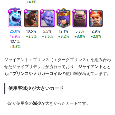
ジャイアント＋プリンス（＋ダークプリンス）を組み合わ
せたジャイプリデッキが流行っており、
ジャイアント
とと
もに
プリンス
や
メガガーゴイル
の使用率が増えています。
使用率減少が大きいカード
下記が使用率の
減少
が大きかったカードです。