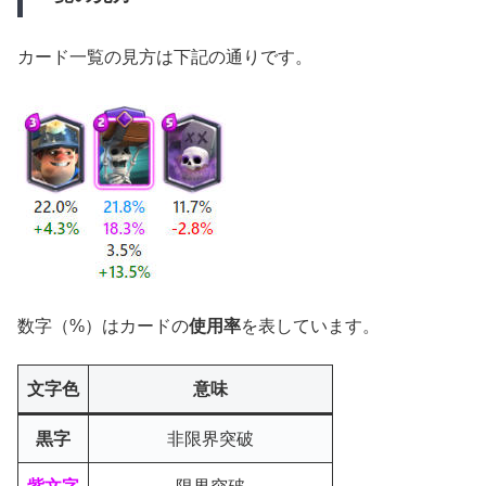
カード一覧の見方は下記の通りです。
数字（%）はカードの
使用率
を表しています。
文字色
意味
黒字
非限界突破