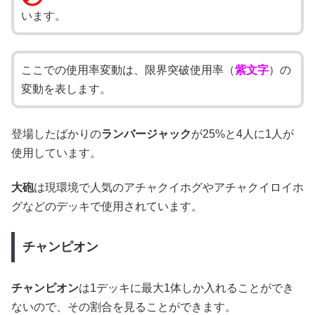
います。
ここでの使用率変動は、限界突破使用率（
紫文字
）の
変動を表します。
登場したばかりの
ランバージャック
が25%と4人に1人が
使用しています。
大砲
は現環境で人気のアチャクイホグやアチャクイロイホ
グなどのデッキで使用されています。
チャンピオン
チャンピオン
は1デッキに最大1体しか入れることができ
ないので、その割合を見ることができます。