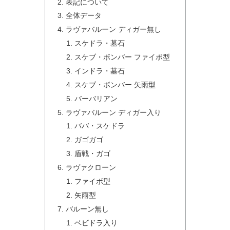
表記について
全体データ
ラヴァバルーン ディガー無し
スケドラ・墓石
スケブ・ボンバー ファイボ型
インドラ・墓石
スケブ・ボンバー 矢雨型
バーバリアン
ラヴァバルーン ディガー入り
ババ・スケドラ
ガゴガゴ
盾戦・ガゴ
ラヴァクローン
ファイボ型
矢雨型
バルーン無し
ベビドラ入り