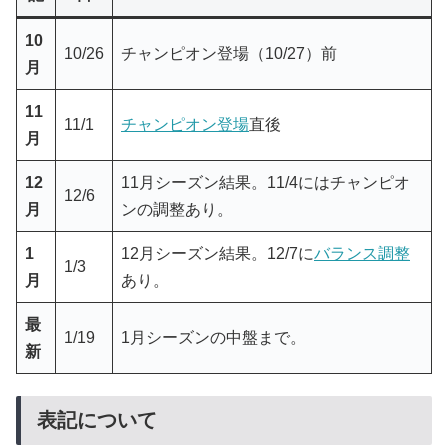
10
10/26
チャンピオン登場（10/27）前
月
11
11/1
チャンピオン登場
直後
月
12
11月シーズン結果。11/4にはチャンピオ
12/6
月
ンの調整あり。
1
12月シーズン結果。12/7に
バランス調整
1/3
月
あり。
最
1/19
1月シーズンの中盤まで。
新
表記について