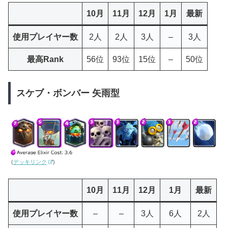
10月
11月
12月
1月
最新
使用プレイヤー数
2人
2人
3人
–
3人
最高Rank
56位
93位
15位
–
50位
スケブ・ボンバー 矢雨型
(
デッキリンク
)
10月
11月
12月
1月
最新
使用プレイヤー数
–
–
3人
6人
2人