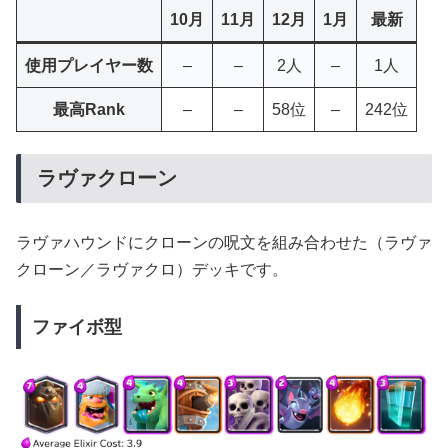
10月
11月
12月
1月
最新
使用プレイヤー数
–
–
2人
–
1人
最高Rank
–
–
58位
–
242位
ラヴァクローン
ラヴァハウンドにクローンの呪文を組み合わせた（ラヴァ
クローン／ラヴァクロ）デッキです。
ファイボ型