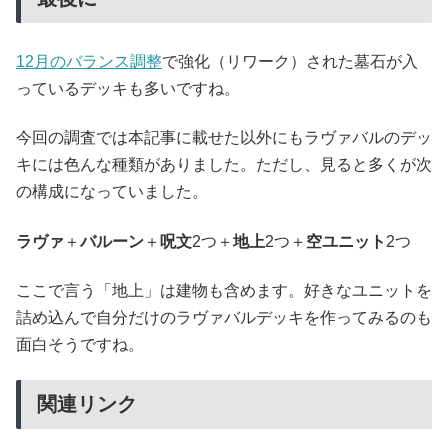
12月のバランス調整
で強化（リワーク）された墓石が入
っているデッキも多いですね。
今回の調査では本記事に載せた以外にもラヴァバルのデッ
キには色んな種類がありました。ただし、見ると多くが次
の構成になっていました。
ラヴァ
＋
バルーン
＋
呪文
2つ＋
地上
2つ＋
空ユニット
2つ
ここで言う「地上」は建物も含めます。好きなユニットを
詰め込んで自分だけのラヴァバルデッキを作ってみるのも
面白そうですね。
関連リンク