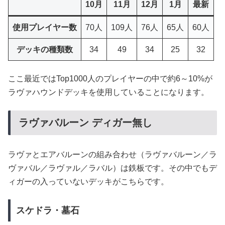
10月
11月
12月
1月
最新
使用プレイヤー数
70人
109人
76人
65人
60人
デッキの種類数
34
49
34
25
32
ここ最近ではTop1000人のプレイヤーの中で約6～10%が
ラヴァハウンドデッキを使用していることになります。
ラヴァバルーン ディガー無し
ラヴァとエアバルーンの組み合わせ（ラヴァバルーン／ラ
ヴァバル／ラヴァル／ラバル）は鉄板です。その中でもデ
ィガーの入っていないデッキがこちらです。
スケドラ・墓石