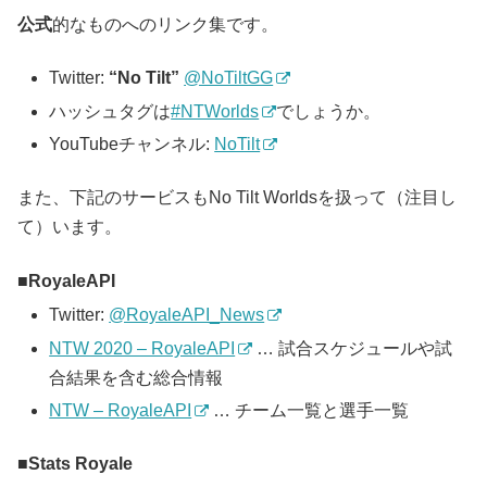
公式
的なものへのリンク集です。
Twitter:
“No Tilt”
@NoTiltGG
ハッシュタグは
#NTWorlds
でしょうか。
YouTubeチャンネル:
NoTilt
また、下記のサービスもNo Tilt Worldsを扱って（注目し
て）います。
RoyaleAPI
Twitter:
@RoyaleAPI_News
NTW 2020 – RoyaleAPI
… 試合スケジュールや試
合結果を含む総合情報
NTW – RoyaleAPI
… チーム一覧と選手一覧
Stats Royale