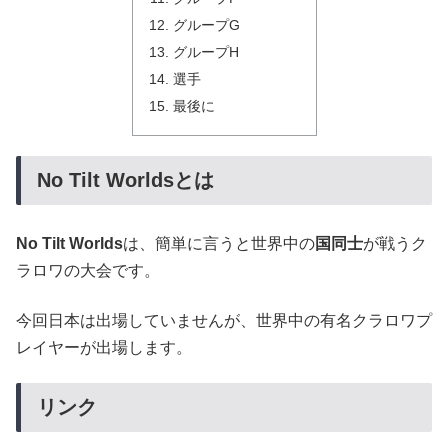
グループG
グループH
選手
最後に
No Tilt Worldsとは
No Tilt Worlds
は、簡単に言うと世界中の
国同士
が戦うク
ラロワの大会です。
今回日本は出場していませんが、世界中の有名クラロワプ
レイヤーが出場します。
リンク