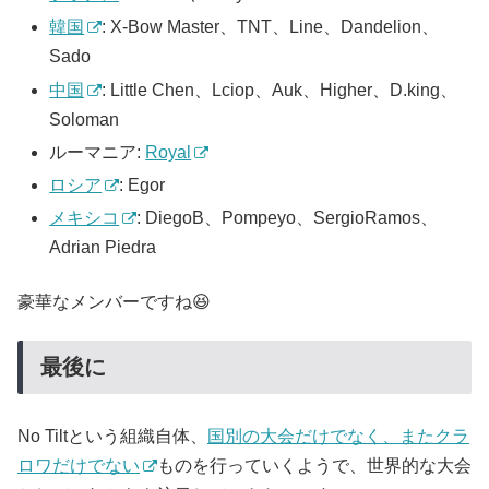
韓国
: X-Bow Master、TNT、Line、Dandelion、
Sado
中国
: Little Chen、Lciop、Auk、Higher、D.king、
Soloman
ルーマニア:
Royal
ロシア
: Egor
メキシコ
: DiegoB、Pompeyo、SergioRamos、
Adrian Piedra
豪華なメンバーですね😆
最後に
No Tiltという組織自体、
国別の大会だけでなく、またクラ
ロワだけでない
ものを行っていくようで、世界的な大会