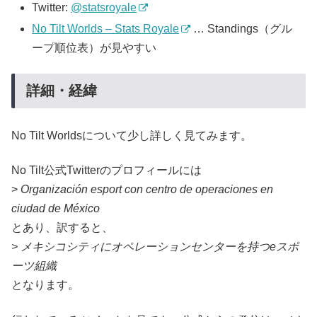
Twitter:
@statsroyale
No Tilt Worlds – Stats Royale
… Standings（グル
ープ順位表）が見やすい
詳細・経緯
No Tilt Worldsについて少し詳しく見てみます。
No Tilt公式Twitterのプロフィールには
>
Organización esport con centro de operaciones en
ciudad de México
とあり、訳すると、
> メキシコシティにオペレーションセンターを持つeスポ
ーツ組織
となります。