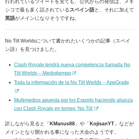
行われているツイートを見ても、公式からの発信は、メキ
シコで最も多く話されている
スペイン語
と、それに加えて
英語
がメインになりそうですね。
No Tilt Worldsについて書かれたいくつかの記事（スペイ
ン語）を見つけました。
Clash Royale tendrá nueva competencia llamada No
Tilt Worlds – Mediotiempo
Toda la información de la No Tilt Worlds – AppGrade
Multimedios apuesta por los Esports haciendo alianza
con Clash Royale en torneo ‘No Tilt’
訳しながら見ると「
KManus88
」や「
KojisanYT
」などが
メインとなり開かれる事になった大会のようです。