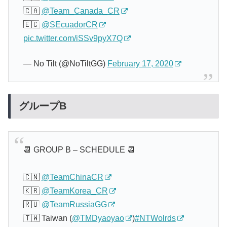
🇨🇦
@Team_Canada_CR
🇪🇨
@SEcuadorCR
pic.twitter.com/iSSv9pyX7Q
— No Tilt (@NoTiltGG)
February 17, 2020
グループB
📆 GROUP B – SCHEDULE 📆
🇨🇳
@TeamChinaCR
🇰🇷
@TeamKorea_CR
🇷🇺
@TeamRussiaGG
🇹🇼 Taiwan (
@TMDyaoyao
)
#NTWolrds