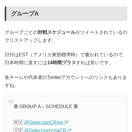
グループA
グループごとの
対戦スケジュール
がツイートされているの
でリストアップします。
日付はEST（アメリカ東部標準時）で書かれているので、
日本時間に直すには
14時間プラス
すれば良いです。
各チームや代表者のTwitterアカウントへのリンクもありま
すね。
📆 GROUP A – SCHEDULE 📆
🇲🇽
@SeleccionCRmx
🇻🇪
@SeleccionVzlaCR