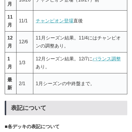
月
11
11/1
チャンピオン登場
直後
月
12
11月シーズン結果。11/4にはチャンピオ
12/6
月
ンの調整あり。
1
12月シーズン結果。12/7に
バランス調整
1/3
月
あり。
最
2/1
1月シーズンの中終盤まで。
新
表記について
各デッキの表記について