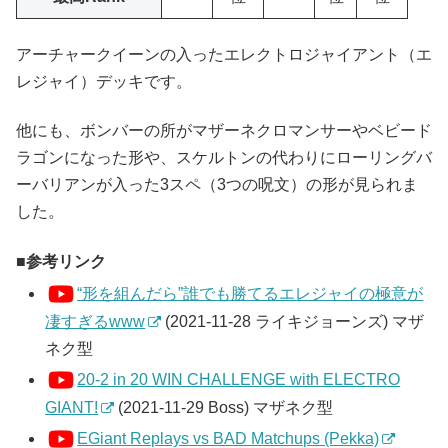
アーチャークイーンの入ったエレクトロジャイアント（エ
レジャイ）デッキです。
他にも、ボンバーの所がマザーネクロマンサーやベビード
ラゴンになった形や、スケルトンの代わりにローリングバ
ーバリアンが入った3スペ（3つの呪文）の形が見られま
した。
参考リンク
“形を組んだら”誰でも勝てるエレジャイの極意が
凄すぎるwww
(2021-11-28 ライキジョーンズ) マザ
ネク型
20-2 in 20 WIN CHALLENGE with ELECTRO
GIANT!
(2021-11-29 Boss) マザネク型
EGiant Replays vs BAD Matchups (Pekka)