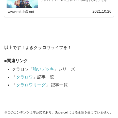
チャンピオンについて分かっている事をまとめたいと思い
ます。各アップデート内容今回のアップデートは規模が大
きいため下記の複数のページで解説...
2021.10.26
www.rakda3.net
以上です！よきクラロワライフを！
関連リンク
クラロワ「
強いデッキ
」シリーズ
「
クラロワ
」記事一覧
「
クラロワリーグ
」 記事一覧
※このコンテンツは非公式であり、Supercellによる承認を受けていません。