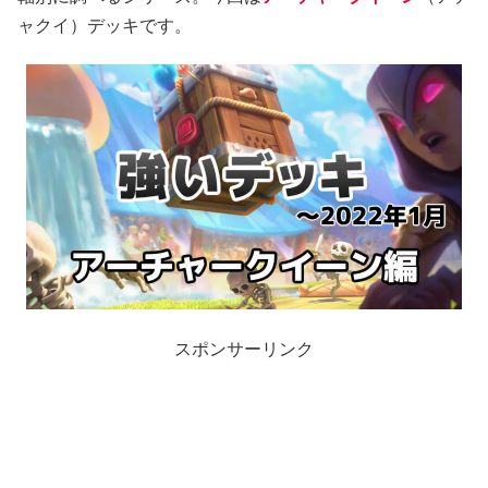
ャクイ）デッキです。
スポンサーリンク