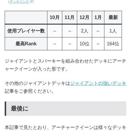
（
デッキリンク
）
10月
11月
12月
1月
最新
使用プレイヤー数
–
–
2人
–
1人
最高Rank
–
–
10位
–
164位
ジャイアントとスパーキーを組み合わせたデッキにアーチ
ャークイーンが入った形です。
その他のジャイアントデッキは
ジャイアントの強いデッキ
記事をご参照ください。
最後に
本記事で見たとおり、アーチャークイーンは様々なデッキ