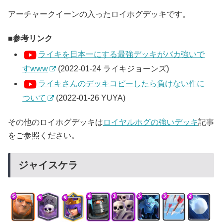
アーチャークイーンの入ったロイホグデッキです。
参考リンク
ライキを日本一にする最強デッキがバカ強いで
すwww
(2022-01-24 ライキジョーンズ)
ライキさんのデッキコピーしたら負けない件に
ついて
(2022-01-26 YUYA)
その他のロイホグデッキは
ロイヤルホグの強いデッキ
記事
をご参照ください。
ジャイスケラ