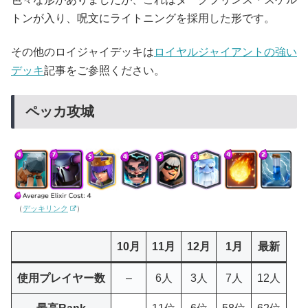
トンが入り、呪文にライトニングを採用した形です。
その他のロイジャイデッキは
ロイヤルジャイアントの強い
デッキ
記事をご参照ください。
ペッカ攻城
（
デッキリンク
）
10月
11月
12月
1月
最新
使用プレイヤー数
–
6人
3人
7人
12人