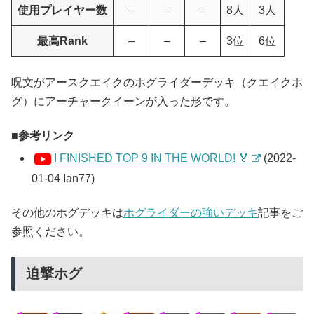
使用プレイヤー数
–
–
–
8人
3人
最高Rank
–
–
–
3位
6位
呪文がアースクエイクのホグライダーデッキ（クエイクホ
グ）にアーチャークイーンが入った形です。
参考リンク
I FINISHED TOP 9 IN THE WORLD! 🏅
(2022-
01-04 Ian77)
その他のホグデッキは
ホグライダーの強いデッキ
記事をご
参照ください。
迫撃ホグ