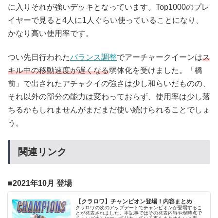
に入りそれが強いデッキとなっています。Top1000のプレ
イヤーで見ると4人に1人ぐらい使っていることになり、
かなり高い使用率です。
つい先日行われた
バランス調整
でアーチャークイーンは
ス
キル中の移動速度が遅くなる
弱体化を受けました。「橋
前」で出されたアチャクイの強さは少し和らいだものの、
それ以外の部分の能力は変わっておらず、使用率は少し落
ちるかもしれませんがまだまだ使い続けられることでしょ
う。
関連リンク
2021年10月 登場
【クラロワ】チャンピオン登場！内容まとめ
クラロワの次のアップデートでチャンピオンが登場するこ
とが発表されました。本記事ではその発表内容や現時点で