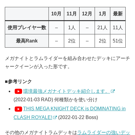
10月
11月
12月
1月
最新
使用プレイヤー数
–
1人
–
21人
11人
最高Rank
–
2位
–
2位
51位
メガナイトとラムライダーを組み合わせたデッキにアーチ
ャークイーンが入った形です。
参考リンク
環境最強メガナイトデッキ紹介します。
(2022-01-03 RAD) 何種類かを使い分け
THIS MEGA KNIGHT DECK is DOMINATING in
CLASH ROYALE!
(2022-01-22 Boss)
その他のメガナイトラムデッキは
ラムライダーの強いデッ