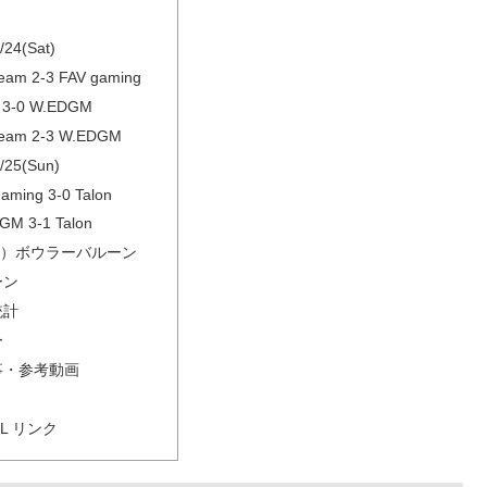
/24(Sat)
Team 2-3 FAV gaming
n 3-0 W.EDGM
Team 2-3 W.EDGM
/25(Sun)
aming 3-0 Talon
GM 3-1 Talon
）ボウラーバルーン
ーン
統計
ー
事・参考動画
CRL リンク