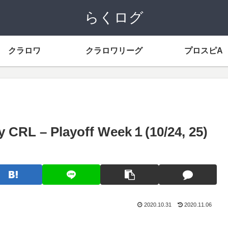
らくログ
クラロワ
クラロワリーグ
プロスピA
 – Playoff Week１(10/24, 25)
2020.10.31
2020.11.06