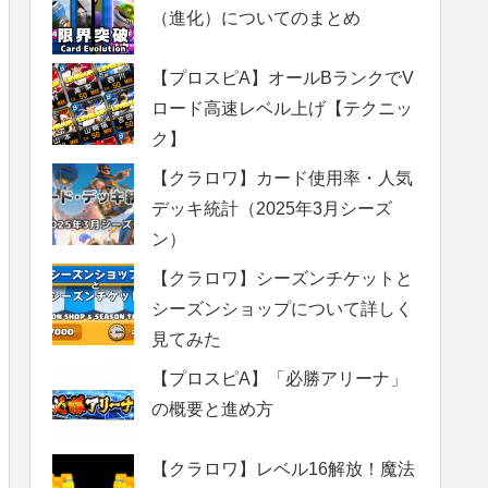
（進化）についてのまとめ
【プロスピA】オールBランクでV
ロード高速レベル上げ【テクニッ
ク】
【クラロワ】カード使用率・人気
デッキ統計（2025年3月シーズ
ン）
【クラロワ】シーズンチケットと
シーズンショップについて詳しく
見てみた
【プロスピA】「必勝アリーナ」
の概要と進め方
【クラロワ】レベル16解放！魔法