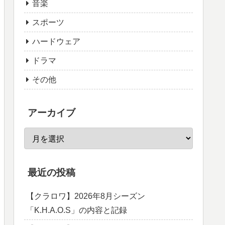
音楽
スポーツ
ハードウェア
ドラマ
その他
アーカイブ
最近の投稿
【クラロワ】2026年8月シーズン
「K.H.A.O.S」の内容と記録