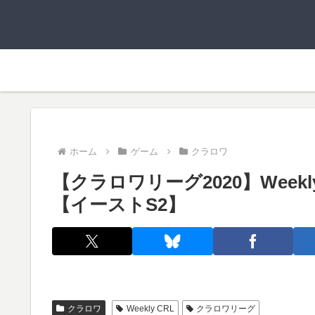
ホーム
ゲーム
クラロワ
【クラロワリーグ2020】Weekly CRL
【イーストS2】
クラロワ
Weekly CRL
クラロワリーグ