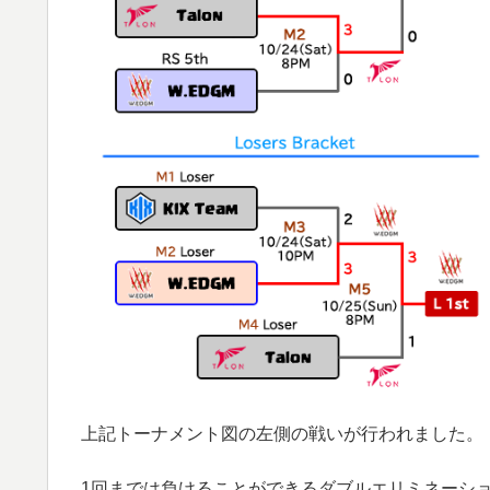
上記トーナメント図の左側の戦いが行われました。
1回までは負けることができるダブルエリミネーシ