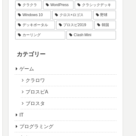
クラクラ
WordPress
クラシックデッキ
Windows 10
クロス×ロゴス
野球
デッキポータル
プロスピ2019
韓国
カーリング
Clash Mini
カテゴリー
ゲーム
クラロワ
プロスピA
ブロスタ
IT
プログラミング