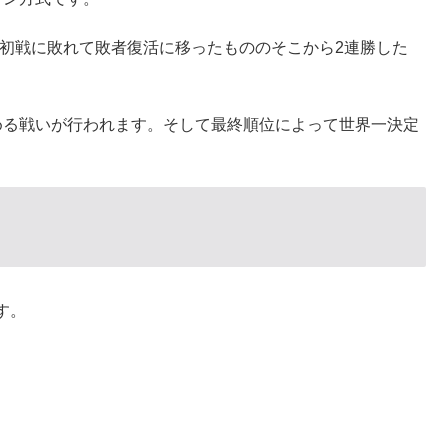
初戦に敗れて敗者復活に移ったもののそこから2連勝した
める戦いが行われます。そして最終順位によって世界一決定
す。