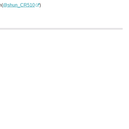
(
@shun_CR510
)